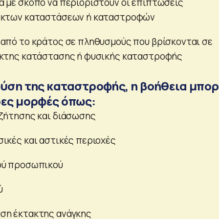
 με σκοπό να περιοριστούν οι επιπτώσεις
ακτων καταστάσεων ή καταστροφών
από το κράτος σε πληθυσμούς που βρίσκονται σε
ακτης κατάστασης ή φυσικής καταστροφής
φύση της καταστροφής, η βοήθεια μπορ
ρες μορφές όπως:
αζήτησης και διάσωσης
ικές και αστικές περιοχές
ού προσωπικού
ύ
ση έκτακτης ανάγκης