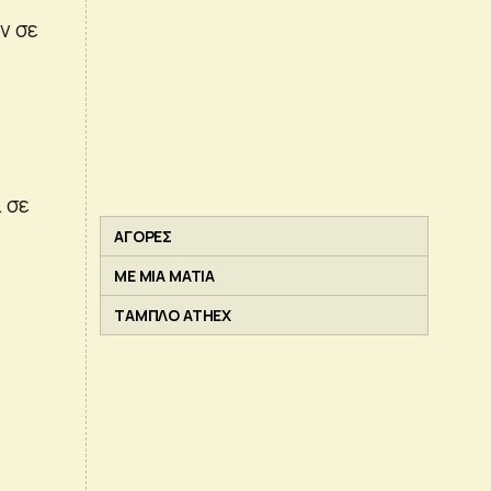
ν σε
 σε
ΑΓΟΡΕΣ
ΜΕ ΜΙΑ ΜΑΤΙΑ
ς
ΤΑΜΠΛΟ ATHEX