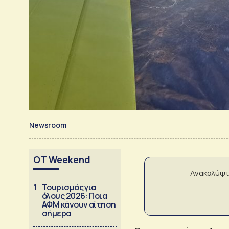
Newsroom
OT Weekend
Ανακαλύψτ
1
Τουρισμός για
όλους 2026: Ποια
ΑΦΜ κάνουν αίτηση
σήμερα