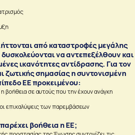
ατρισμός
υξη
λήττονται από καταστροφές μεγάλης
 δυσκολεύονται να αντεπεξέλθουν και
μένες ικανότητες αντίδρασης. Για τον
αι ζωτικής σημασίας η συντονισμένη
πίπεδο ΕΕ προκειμένου:
 η βοήθεια σε αυτούς που την έχουν ανάγκη
 οι επικαλύψεις των παρεμβάσεων
παρέχει βοήθεια η ΕΕ;
κής προστασίας της Ένωσης συντονίζει τις