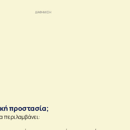
.
τική προστασία;
α περιλαμβάνει: