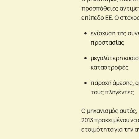
προσπάθειες αντιμε
επίπεδο ΕΕ. Ο στόχος
ενίσχυση της συν
προστασίας
μεγαλύτερη ευαισ
καταστροφές
παροχή άμεσης, 
τους πληγέντες
Ο μηχανισμός αυτός,
2013 προκειμένου να
ετοιμότητα για την 