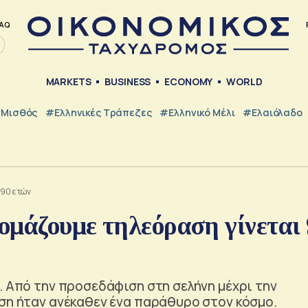
AQ
MARKETS
BUSINESS
ECONOMY
WORLD
Μισθός
#ελληνικές Τράπεζες
#Ελληνικό Μέλι
#Ελαιόλαδο
 90 ετών
νομάζουμε τηλεόραση γίνεται
. Από την προσεδάφιση στη σελήνη μέχρι την
αση ήταν ανέκαθεν ένα παράθυρο στον κόσμο.