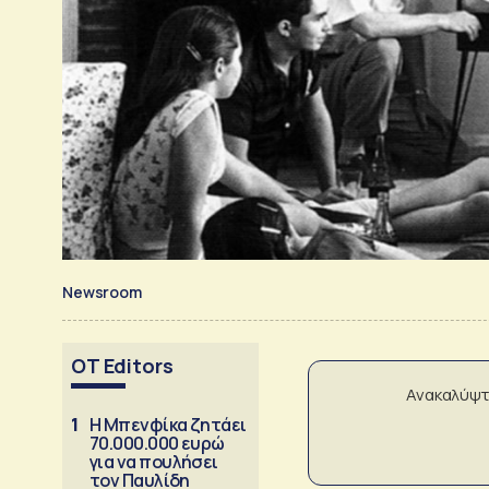
Newsroom
OT Editors
Ανακαλύψτ
1
Η Μπενφίκα ζητάει
70.000.000 ευρώ
για να πουλήσει
τον Παυλίδη