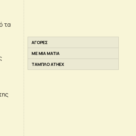
ό τα
ΑΓΟΡΕΣ
ΜΕ ΜΙΑ ΜΑΤΙΑ
ς
ΤΑΜΠΛΟ ATHEX
της