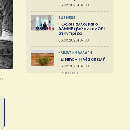
06.08.2026 | 07:00
BUSINESS
Πώς οι Γάλλοι και ο
ΑΔΜΗΕ έβαλαν τον GSI
στην πρίζα
06.08.2026 | 07:00
ΚΛΙΜΑΤΙΚΗ ΑΛΛΑΓΗ
«El Nino»: Η νέα απειλή
06.08.2026 | 07:00
dIn