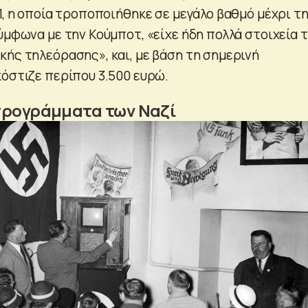
1, η οποία τροποποιήθηκε σε μεγάλο βαθμό μέχρι τ
ύμφωνα με την Κούμποτ, «είχε ήδη πολλά στοιχεία 
κής τηλεόρασης», και, με βάση τη σημερινή
κόστιζε περίπου 3.500 ευρώ.
προγράμματα των Ναζί