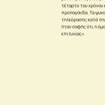
τέταρτο του χρόνου
προπαγάνδα. Τα ψυχα
τηλεόρασης κατά τη
ήταν σαφής ότι η όμο
επιτυχίας».