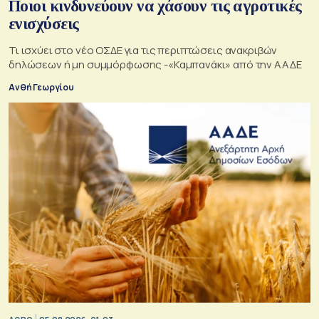
Ποιοι κινδυνεύουν να χάσουν τις αγροτικές
ενισχύσεις
Τι ισχύει στο νέο ΟΣΔΕ για τις περιπτώσεις ανακριβών
δηλώσεων ή μη συμμόρφωσης -«Καμπανάκι» από την ΑΑΔΕ
Ανθή Γεωργίου