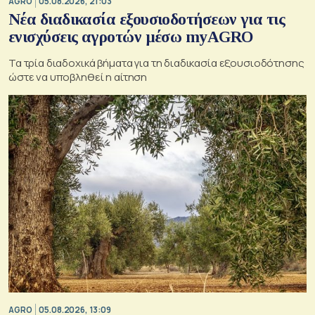
AGRO
05.08.2026, 21:03
Νέα διαδικασία εξουσιοδοτήσεων για τις
ενισχύσεις αγροτών μέσω myAGRO
Τα τρία διαδοχικά βήματα για τη διαδικασία εξουσιοδότησης
ώστε να υποβληθεί η αίτηση
AGRO
05.08.2026, 13:09