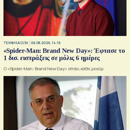
TΕΧΝΗ ΚΑΙ ΖΩΗ
06.08.2026, 14:16
«Spider-Man: Brand New Day»: Έφτασε το
1 δισ. εισπράξεις σε μόλις 6 ημέρες
Ο «Spider-Man: Brand New Day» σπάει κάθε ρεκόρ.