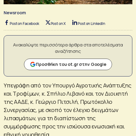
Newsroom
Post on Facebook
Post on X
Post on LinkedIn
Ανακαλύψτε περισσότερα άρθρα στα αποτελέσματα
αναζήτησης
Προσθήκη του ot.gr στην Google
Υπεγράφη από τον Υπουργό Αγροτικής Ανάπτυξης
και Τροφίμων, κ. Σπήλιο Λιβανό και τον Διοικητή
της ΑΑΔΕ, κ. Γεώργιο Πιτσιλή, Πρωτόκολλο
Συνεργασίας, με σκοπό τον έλεγχο δειγμάτων
λιπασμάτων, για τη διαπίστωση της
συμμόρφωσης προς την ισχύουσα ενωσιακή και
εθνική νομοθεσία.