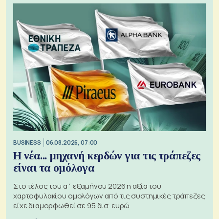
BUSINESS
06.08.2026, 07:00
Η νέα... μηχανή κερδών για τις τράπεζες
είναι τα ομόλογα
Στο τέλος του α΄ εξαμήνου 2026 η αξία του
χαρτοφυλακίου ομολόγων από τις συστημικές τράπεζες
είχε διαμορφωθεί σε 95 δισ. ευρώ