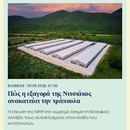
BUSINESS
05.08.2026, 07:00
Πώς η εξαγορά της Νιτσιάκος
ανακατεύει την τράπουλα
H έλευση της MHP στη χώρα με όχημα τη Νιτσιάκος
αλλάζει τους συσχετισμούς στον κλάδο του
κοτόπουλου