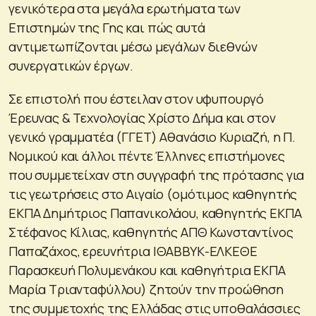
γενικότερα στα μεγάλα ερωτήματα των
Επιστημών της Γης και πώς αυτά
αντιμετωπίζονται μέσω μεγάλων διεθνών
συνεργατικών έργων.
Σε επιστολή που έστειλαν στον υφυπουργό
Έρευνας & Τεχνολογίας Χρίστο Δήμα και στον
γενικό γραμματέα (ΓΓΕΤ) Αθανάσιο Κυριαζή, η Π.
Νομικού και άλλοι πέντε Έλληνες επιστήμονες
που συμμετείχαν στη συγγραφή της πρότασης για
τις γεωτρήσεις στο Αιγαίο (ομότιμος καθηγητής
ΕΚΠΑ Δημήτριος Παπανικολάου, καθηγητής ΕΚΠΑ
Στέφανος Κίλιας, καθηγητής ΑΠΘ Κωνσταντίνος
Παπαζάχος, ερευνήτρια ΙΘΑΒΒΥΚ-ΕΛΚΕΘΕ
Παρασκευή Πολυμενάκου και καθηγήτρια ΕΚΠΑ
Μαρία Τριανταφύλλου) ζητούν την προώθηση
της συμμετοχής της Ελλάδας στις υποθαλάσσιες