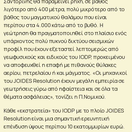
Σαντορίνης θα παραμείνει ρηχή, σε βάθος
λιγότερο από 400 μέτρα, πολύ μικρότερο από το
βάθος του μαγματικού θαλάμου που είναι
περίπου στα 4.000 κάτω από το βυθό. Η
γεώτρηση θα πραγματοποιηθεί στο πλαίσιο ενός
υπάρχοντος πολύ πυκνού δικτύου σεισμικών
προφίλ που έχουν εξεταστεί λεπτομερώς από
γεωφυσικούς και ειδικούς του IODP, προκειμένου
να αποφευχθεί η επαφή με πιθανούς θύλακες
αερίου, πετρελαίου ή και μάγματος. «Οι μηχανικοί
του JOIDES Resolution έχουν μεγάλη εμπειρία σε
γεωτρήσεις γύρω από ηφαίστεια και σε όλα τα
θέματα ασφάλειας», τονίζει η Π.Νομικού.
Κάθε «εκστρατεία» του IODP με το πλοίο JOIDES
Resolution είναι μια σημαντική ερευνητική
επένδυση ύψους περίπου 10 εκατομμυρίων ευρώ.