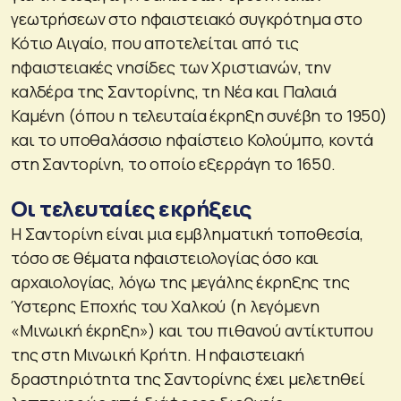
γεωτρήσεων στο ηφαιστειακό συγκρότημα στο
Κότιο Αιγαίο, που αποτελείται από τις
ηφαιστειακές νησίδες των Χριστιανών, την
καλδέρα της Σαντορίνης, τη Νέα και Παλαιά
Καμένη (όπου η τελευταία έκρηξη συνέβη το 1950)
και το υποθαλάσσιο ηφαίστειο Κολούμπο, κοντά
στη Σαντορίνη, το οποίο εξερράγη το 1650.
Οι τελευταίες εκρήξεις
Η Σαντορίνη είναι μια εμβληματική τοποθεσία,
τόσο σε θέματα ηφαιστειολογίας όσο και
αρχαιολογίας, λόγω της μεγάλης έκρηξης της
Ύστερης Εποχής του Χαλκού (η λεγόμενη
«Μινωική έκρηξη») και του πιθανού αντίκτυπου
της στη Μινωική Κρήτη. Η ηφαιστειακή
δραστηριότητα της Σαντορίνης έχει μελετηθεί