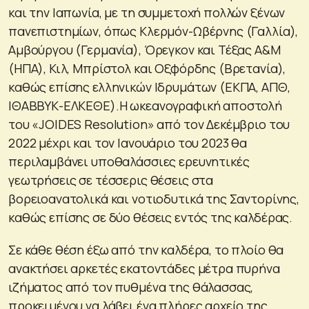
και την Ιαπωνία, με τη συμμετοχή πολλών ξένων
πανεπιστημίων, όπως Κλερμόν-Ωβέρνης (Γαλλία),
Αμβούργου (Γερμανία), Όρεγκον και Τέξας Α&Μ
(ΗΠΑ), Κιλ, Μπρίστολ και Οξφόρδης (Βρετανία),
καθώς επίσης ελληνικών Ιδρυμάτων (ΕΚΠΑ, ΑΠΘ,
ΙΘΑΒΒΥΚ-ΕΛΚΕΘΕ).Η ωκεανογραφική αποστολή
του «JOIDES Resolution» από τον Δεκέμβριο του
2022 μέχρι και τον Ιανουάριο του 2023 θα
περιλαμβάνει υποθαλάσσιες ερευνητικές
γεωτρήσεις σε τέσσερις θέσεις στα
βορειοανατολικά και νοτιοδυτικά της Σαντορίνης,
καθώς επίσης σε δύο θέσεις εντός της καλδέρας.
Σε κάθε θέση έξω από την καλδέρα, το πλοίο θα
ανακτήσει αρκετές εκατοντάδες μέτρα πυρήνα
ιζήματος από τον πυθμένα της θάλασσας,
προκειμένου να λάβει ένα πλήρες αρχείο της