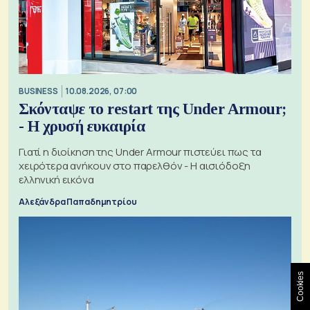
BUSINESS
10.08.2026, 07:00
Σκόνταψε το restart της Under Armour;
- Η χρυσή ευκαιρία
Γιατί η διοίκηση της Under Armour πιστεύει πως τα
χειρότερα ανήκουν στο παρελθόν - Η αισιόδοξη
ελληνική εικόνα
Αλεξάνδρα Παπαδημητρίου
Cookies