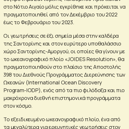
στο Νότιο Αιγαίο μόλις εγκρίθηκε και πρόκειται να
πραγματοποιηθεί από τον Δεκέμβριο του 2022
έως το Φεβρουάριο του 2023.
Οι γεωτρήσεις σε έξι σημεία μέσα στην καλδέρα
της Σαντορίνης και στον ευρύτερο υποθαλάσσιο
χώρο Σαντορίνης-Αμοργού, οι οποίες θα γίνουν με
το ωκεανογραφικό πλοίο «JOIDES Resolution», θα
πραγματοποιηθούν στο πλαίσιο της Αποστολής
398 του Διεθνούς Προγράμματος Διερεύνησης των
Ωκεανών (International Ocean Discovery
Program-IODP), ενός από τα πιο φιλόδοξα και πιο
μακρόχρονα διεθνή επιστημονικά προγράμματα
στον κόσμο.
Το εξειδικευμένο ωκεανογραφικό πλοίο, ένα από
τα μεγαλύτερα για ερευνητικές γεωτρήσεις στον