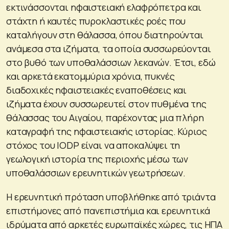
εκτινάσσονται ηφαιστειακή ελαφρόπετρα και
στάχτη ή καυτές πυροκλαστικές ροές που
καταλήγουν στη θάλασσα, όπου διατηρούνται
ανάμεσα στα ιζήματα, τα οποία συσσωρεύονται
στο βυθό των υποθαλάσσιων λεκανών. Έτσι, εδώ
και αρκετά εκατομμύρια χρόνια, πυκνές
διαδοχικές ηφαιστειακές εναποθέσεις και
ιζήματα έχουν συσσωρευτεί στον πυθμένα της
θάλασσας του Αιγαίου, παρέχοντας μια πλήρη
καταγραφή της ηφαιστειακής ιστορίας. Κύριος
στόχος του IODP είναι να αποκαλύψει τη
γεωλογική ιστορία της περιοχής μέσω των
υποθαλάσσιων ερευνητικών γεωτρήσεων.
Η ερευνητική πρόταση υποβλήθηκε από τριάντα
επιστήμονες από πανεπιστήμια και ερευνητικά
ιδρύματα από αρκετές ευρωπαϊκές χώρες, τις ΗΠΑ