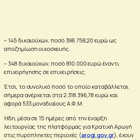
– 145 δικαιούχων, ποσό 398.758,20 ευρώ ως
αποζημίωση οικοσκευής.
– 348 δικαιούχων, ποσό 810.000 ευρώ έναντι
επιχορήγησης σε επιχειρήσεις.
Έτσι, το συνολικό ποσό το οποίο καταβάλλεται
σήμερα ανέρχεται στα 2.318.396,78 ευρώ και
αφορά 533 μοναδιαίους Α.Φ.Μ.
Ήδη, μέσα σε 15 ημέρες από την έναρξη
λειτουργίας της πλατφόρμας για Κρατική Αρωγή
στις πυρόπληκτες περιοχές (
arogi.gov.gr
), έχουν