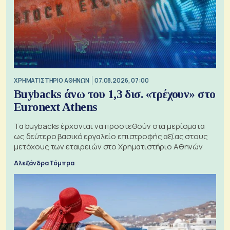
XΡΗΜΑΤΙΣΤΗΡΙΟ ΑΘΗΝΩΝ
07.08.2026, 07:00
Buybacks άνω του 1,3 δισ. «τρέχουν» στο
Euronext Athens
Τα buybacks έρχονται να προστεθούν στα μερίσματα
ως δεύτερο βασικό εργαλείο επιστροφής αξίας στους
μετόχους των εταιρειών στο Χρηματιστήριο Αθηνών
Αλεξάνδρα Τόμπρα