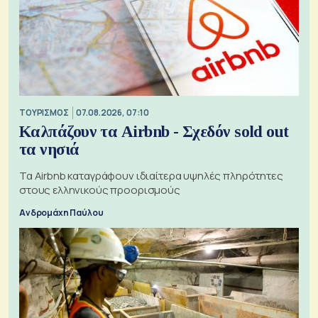
ΤΟΥΡΙΣΜΟΣ
07.08.2026, 07:10
Καλπάζουν τα Airbnb - Σχεδόν sold out
τα νησιά
Τα Airbnb καταγράφουν ιδιαίτερα υψηλές πληρότητες
στους ελληνικούς προορισμούς
Ανδρομάχη Παύλου