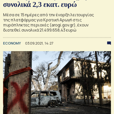
συνολικά 2,3 εκατ. ευρώ
Μέσα σε 15 ημέρες από την έναρξη λειτουργίας
της πλατφόρμας για Κρατική Αρωγή στις
πυρόπληκτες περιοχές (arogi.gov.gr), έχουν
διατεθεί συνολικά 21.499.658,43 ευρώ
ECONOMY
03.09.2021, 14:27