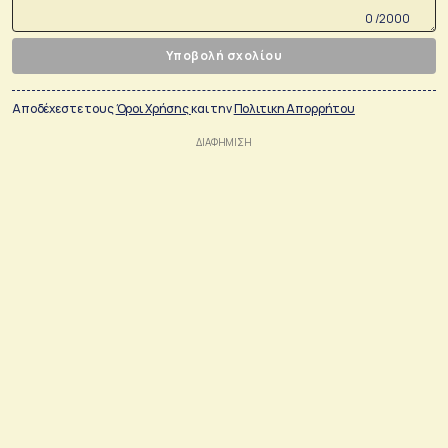
0 /2000
Υποβολή σχολίου
Αποδέχεστε τους
Όροι Χρήσης
και την
Πολιτικη Απορρήτου