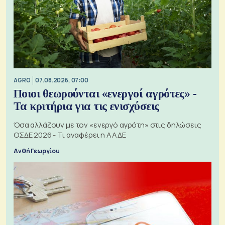
AGRO
07.08.2026, 07:00
Ποιοι θεωρούνται «ενεργοί αγρότες» -
Τα κριτήρια για τις ενισχύσεις
Όσα αλλάζουν με τον «ενεργό αγρότη» στις δηλώσεις
ΟΣΔΕ 2026 - Τι αναφέρει η ΑΑΔΕ
Ανθή Γεωργίου