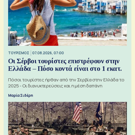
ΤΟΥΡΙΣΜΟΣ
07.08.2026, 07:00
Οι Σέρβοι τουρίστες επιστρέφουν στην
Ελλάδα – Πόσο κοντά είναι στο 1 εκατ.
Πόσοι τουρίστες ήρθαν από την Σερβία στην Ελλάδα το
2025 - Οι διανυκτερεύσεις και η μέση δαπάνη
Μαρία Σιδέρη