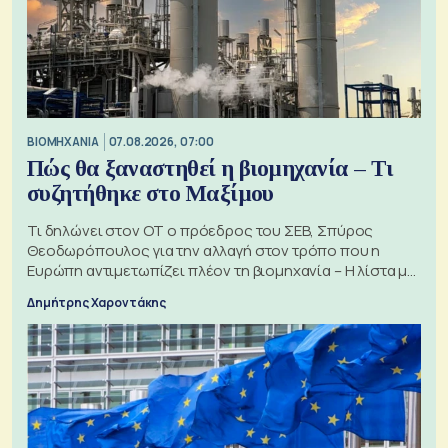
ΒΙΟΜΗΧΑΝΙΑ
07.08.2026, 07:00
Πώς θα ξαναστηθεί η βιομηχανία – Τι
συζητήθηκε στο Μαξίμου
Τι δηλώνει στον ΟΤ ο πρόεδρος του ΣΕΒ, Σπύρος
Θεοδωρόπουλος για την αλλαγή στον τρόπο που η
Ευρώπη αντιμετωπίζει πλέον τη βιομηχανία – Η λίστα με
τα 74 αιτήματα
Δημήτρης Χαροντάκης