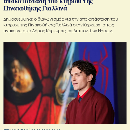
αποκατάσταση του κτηρίου της
Πινακοθήκης Γιαλλινά
Δημοσιεύθηκε ο διαγωνισμός για την αποκατάσταση του
κτηρίου της Πινακοθήκης Γιαλλινά στην Κέρκυρα, όπως
ανακοίνωσε ο Δήμος Κέρκυρας και Διαποντίων Νήσων.