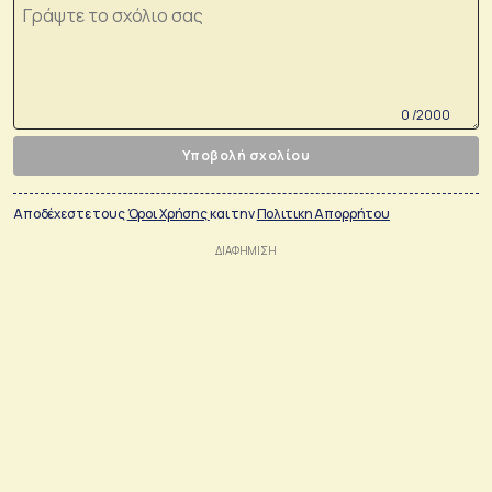
0 /2000
Υποβολή σχολίου
Αποδέχεστε τους
Όροι Χρήσης
και την
Πολιτικη Απορρήτου