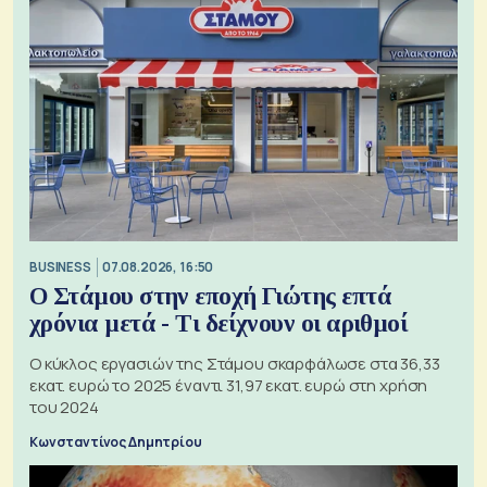
BUSINESS
07.08.2026, 16:50
Ο Στάμου στην εποχή Γιώτης επτά
χρόνια μετά - Τι δείχνουν οι αριθμοί
Ο κύκλος εργασιών της Στάμου σκαρφάλωσε στα 36,33
εκατ. ευρώ το 2025 έναντι 31,97 εκατ. ευρώ στη χρήση
του 2024
Κωνσταντίνος Δημητρίου