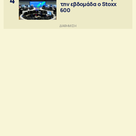
την εβδομάδα ο Stoxx
600