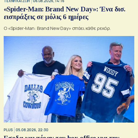
TΕΧΝΗ ΚΑΙ ΖΩΗ
06.08.2026, 14:16
«Spider-Man: Brand New Day»: Ένα δισ.
εισπράξεις σε μόλις 6 ημέρες
Ο «Spider-Man: Brand New Day» σπάει κάθε ρεκόρ.
PLUS
05.08.2026, 22:30