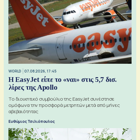
WORLD
07.08.2026, 17:45
Η EasyJet είπε το «ναι» στις 5,7 δισ.
λίρες της Apollo
Το διοικητικό συμβούλιο της EasyJet συνέστησε
ομόφωνα την προσφορά μετρητών μετά από μήνες
αβεβαιότητας
Ευθύμιος Τσιλιόπουλος