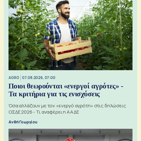
AGRO
07.08.2026, 07:00
Ποιοι θεωρούνται «ενεργοί αγρότες» -
Τα κριτήρια για τις ενισχύσεις
Όσα αλλάζουν με τον «ενεργό αγρότη» στις δηλώσεις
ΟΣΔΕ 2026 - Τι αναφέρει η ΑΑΔΕ
Ανθή Γεωργίου