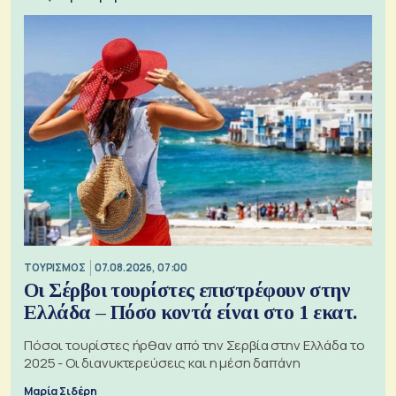
ΤΟΥΡΙΣΜΟΣ
07.08.2026, 07:00
Οι Σέρβοι τουρίστες επιστρέφουν στην
Ελλάδα – Πόσο κοντά είναι στο 1 εκατ.
Πόσοι τουρίστες ήρθαν από την Σερβία στην Ελλάδα το
2025 - Οι διανυκτερεύσεις και η μέση δαπάνη
Μαρία Σιδέρη