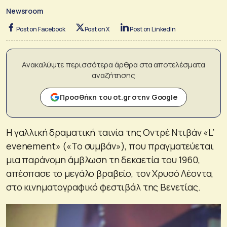
Newsroom
Post on Facebook
Post on X
Post on LinkedIn
Ανακαλύψτε περισσότερα άρθρα στα αποτελέσματα
αναζήτησης
Προσθήκη του ot.gr στην Google
Η γαλλική δραματική ταινία της Οντρέ Ντιβάν «L’
evenement» («Το συμβάν»), που πραγματεύεται
μια παράνομη άμβλωση τη δεκαετία του 1960,
απέσπασε το μεγάλο βραβείο, τον Χρυσό Λέοντα,
στο κινηματογραφικό φεστιβάλ της Βενετίας.