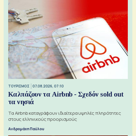
ΤΟΥΡΙΣΜΟΣ
07.08.2026, 07:10
Καλπάζουν τα Airbnb - Σχεδόν sold out
τα νησιά
Τα Airbnb καταγράφουν ιδιαίτερα υψηλές πληρότητες
στους ελληνικούς προορισμούς
Ανδρομάχη Παύλου