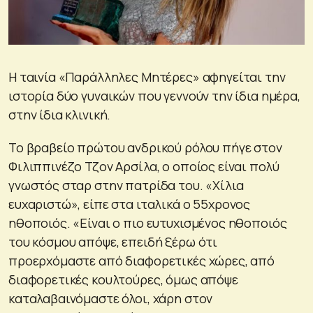
Η ταινία «Παράλληλες Μητέρες» αφηγείται την
ιστορία δύο γυναικών που γεννούν την ίδια ημέρα,
στην ίδια κλινική.
Το βραβείο πρώτου ανδρικού ρόλου πήγε στον
Φιλιππινέζο Τζον Αρσίλα, ο οποίος είναι πολύ
γνωστός σταρ στην πατρίδα του. «Χίλια
ευχαριστώ», είπε στα ιταλικά ο 55χρονος
ηθοποιός. «Είναι ο πιο ευτυχισμένος ηθοποιός
του κόσμου απόψε, επειδή ξέρω ότι
προερχόμαστε από διαφορετικές χώρες, από
διαφορετικές κουλτούρες, όμως απόψε
καταλαβαινόμαστε όλοι, χάρη στον