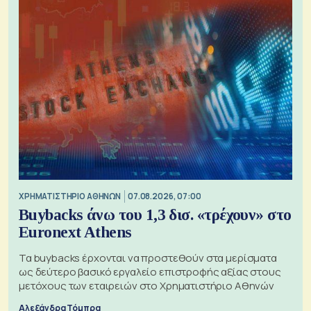
XΡΗΜΑΤΙΣΤΗΡΙΟ ΑΘΗΝΩΝ
07.08.2026, 07:00
Buybacks άνω του 1,3 δισ. «τρέχουν» στο
Euronext Athens
Τα buybacks έρχονται να προστεθούν στα μερίσματα
ως δεύτερο βασικό εργαλείο επιστροφής αξίας στους
μετόχους των εταιρειών στο Χρηματιστήριο Αθηνών
Αλεξάνδρα Τόμπρα