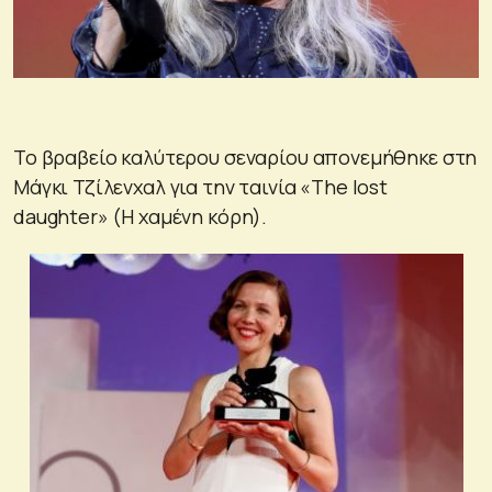
Το βραβείο καλύτερου σεναρίου απονεμήθηκε στη
Μάγκι Τζίλενχαλ για την ταινία «The lost
daughter» (Η χαμένη κόρη).