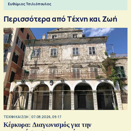
πόλεμο της ιστορίας τους
Ευθύμιος Τσιλιόπουλος
Περισσότερα από Tέχνη και Ζωή
TΕΧΝΗ ΚΑΙ ΖΩΗ
07.08.2026, 09:17
Κέρκυρα: Διαγωνισμός για την