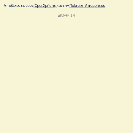
Αποδέχεστε τους
Όροι Χρήσης
και την
Πολιτικη Απορρήτου