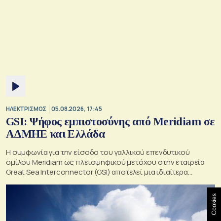
ΗΛΕΚΤΡΙΣΜΟΣ
05.08.2026, 17:45
GSI: Ψήφος εμπιστοσύνης από Meridiam σε
ΑΔΜΗΕ και Ελλάδα
Η συμφωνία για την είσοδο του γαλλικού επενδυτικού
ομίλου Meridiam ως πλειοψηφικού μετόχου στην εταιρεία
Great Sea Interconnector (GSI) αποτελεί μια ιδιαίτερα
σημαντική εξέλιξη για την ηλεκτρική διασύνδεση Ελλάδας –
Κύπρου
Cookies