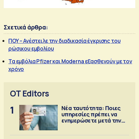
Σχετικά άρθρα:
ΠΟΥ – Ανέστειλε την διαδικασία έγκρισης του
ρώσικου εμβολίου
Τα εμβόλια Pfizer και Moderna εξασθενούν με τον
χρόνο
OT Editors
1
Νέα ταυτότητα: Ποιες
υπηρεσίες πρέπει να
ενημερώσετε μετά την
έκδοση