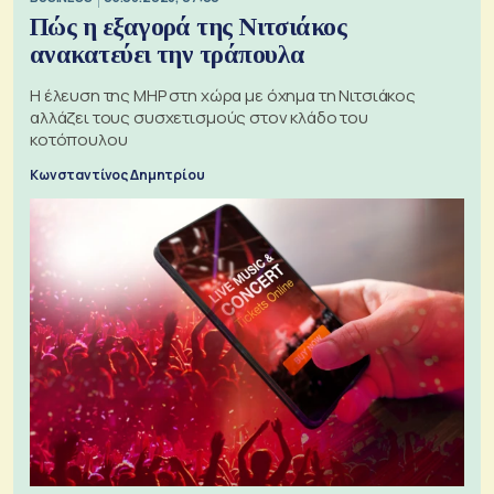
Πώς η εξαγορά της Νιτσιάκος
ανακατεύει την τράπουλα
H έλευση της MHP στη χώρα με όχημα τη Νιτσιάκος
αλλάζει τους συσχετισμούς στον κλάδο του
κοτόπουλου
Κωνσταντίνος Δημητρίου