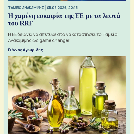
ΤΑΜΕΙΟ ΑΝΑΚΑΜΨΗΣ
05.08.2026, 22:15
Η χαμένη ευκαιρία της ΕΕ με τα λεφτά
του RRF
Η ΕΕ δείχνει να απέτυχε στο να καταστήσει το Ταμείο
Ανάκαμψης ως game changer
Γιάννης Αγουρίδης