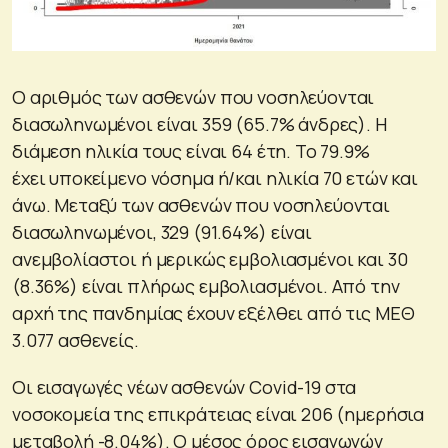
Ο αριθμός των ασθενών που νοσηλεύονται
διασωληνωμένοι είναι 359 (65.7% άνδρες). Η
διάμεση ηλικία τους είναι 64 έτη. To 79.9%
έχει υποκείμενο νόσημα ή/και ηλικία 70 ετών και
άνω. Μεταξύ των ασθενών που νοσηλεύονται
διασωληνωμένοι, 329 (91.64%) είναι
ανεμβολίαστοι ή μερικώς εμβολιασμένοι και 30
(8.36%) είναι πλήρως εμβολιασμένοι. Από την
αρχή της πανδημίας έχουν εξέλθει από τις ΜΕΘ
3.077 ασθενείς.
Οι εισαγωγές νέων ασθενών Covid-19 στα
νοσοκομεία της επικράτειας είναι 206 (ημερήσια
μεταβολή -8.04%). Ο μέσος όρος εισαγωγών