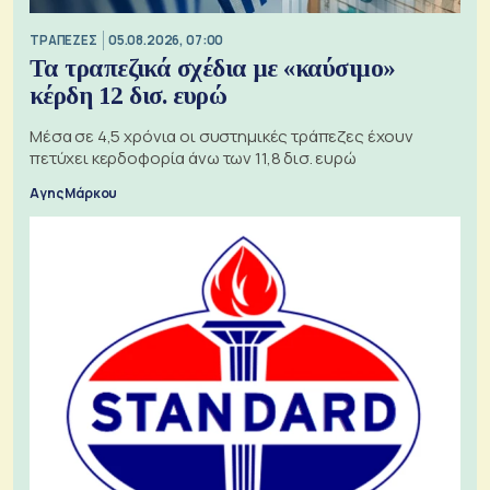
ΤΡΑΠΕΖΕΣ
05.08.2026, 07:00
Τα τραπεζικά σχέδια με «καύσιμο»
κέρδη 12 δισ. ευρώ
Μέσα σε 4,5 χρόνια οι συστημικές τράπεζες έχουν
πετύχει κερδοφορία άνω των 11,8 δισ. ευρώ
Αγης Μάρκου