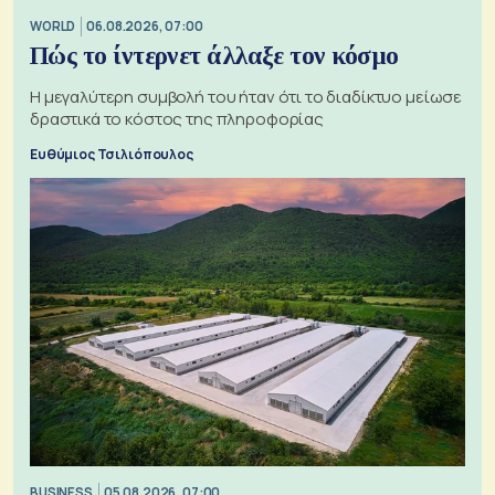
WORLD
06.08.2026, 07:00
Πώς το ίντερνετ άλλαξε τον κόσμο
Η μεγαλύτερη συμβολή του ήταν ότι το διαδίκτυο μείωσε
δραστικά το κόστος της πληροφορίας
Ευθύμιος Τσιλιόπουλος
BUSINESS
05.08.2026, 07:00