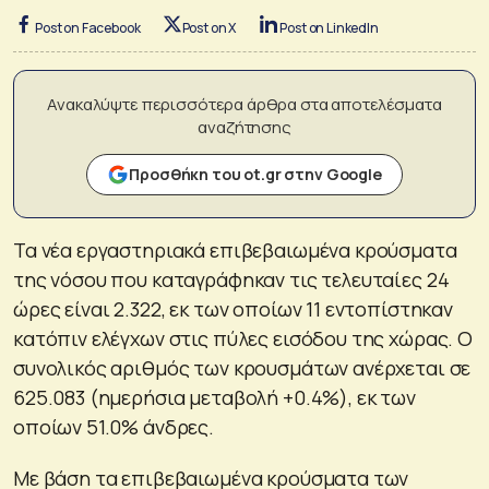
Post on Facebook
Post on X
Post on LinkedIn
Ανακαλύψτε περισσότερα άρθρα στα αποτελέσματα
αναζήτησης
Προσθήκη του ot.gr στην Google
Τα νέα εργαστηριακά επιβεβαιωμένα κρούσματα
της νόσου που καταγράφηκαν τις τελευταίες 24
ώρες είναι 2.322, εκ των οποίων 11 εντοπίστηκαν
κατόπιν ελέγχων στις πύλες εισόδου της χώρας. Ο
συνολικός αριθμός των κρουσμάτων ανέρχεται σε
625.083 (ημερήσια μεταβολή +0.4%), εκ των
οποίων 51.0% άνδρες.
Με βάση τα επιβεβαιωμένα κρούσματα των