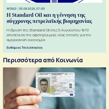
WORLD
05.08.2026, 07:00
Η Standard Oil και η γέννηση της
σύγχρονης πετρελαϊκής βιομηχανίας
Η ίδρυση της Standard Oil στις 5 Αυγούστου 1870
αποτέλεσε την αφετηρία μιας νέας εποχής για την
αμερικανική οικονομία
Ευθύμιος Τσιλιόπουλος
Περισσότερα από Κοινωνία