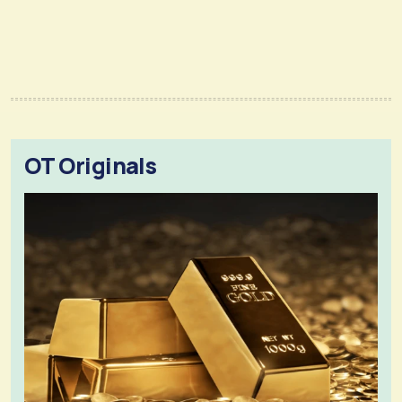
OT Originals