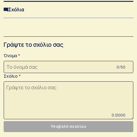
Σχόλια
Γράψτε το σχόλιο σας
Όνομα
0 /50
Σχόλιο
0 /2000
Υποβολή σχολίου