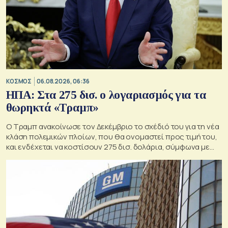
ΚΟΣΜΟΣ
06.08.2026, 06:36
ΗΠΑ: Στα 275 δισ. ο λογαριασμός για τα
θωρηκτά «Τραμπ»
Ο Τραμπ ανακοίνωσε τον Δεκέμβριο το σχέδιό του για τη νέα
κλάση πολεμικών πλοίων, που θα ονομαστεί προς τιμή του,
και ενδέχεται να κοστίσουν 275 δισ. δολάρια, σύμφωνα με
εκτιμήσεις του Κογκρέσου.