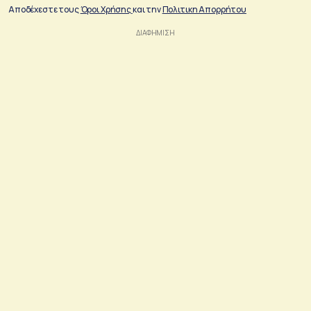
Αποδέχεστε τους
Όροι Χρήσης
και την
Πολιτικη Απορρήτου