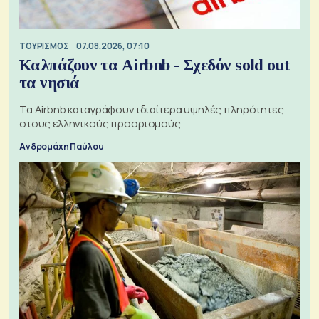
ΤΟΥΡΙΣΜΟΣ
07.08.2026, 07:10
Καλπάζουν τα Airbnb - Σχεδόν sold out
τα νησιά
Τα Airbnb καταγράφουν ιδιαίτερα υψηλές πληρότητες
στους ελληνικούς προορισμούς
Ανδρομάχη Παύλου