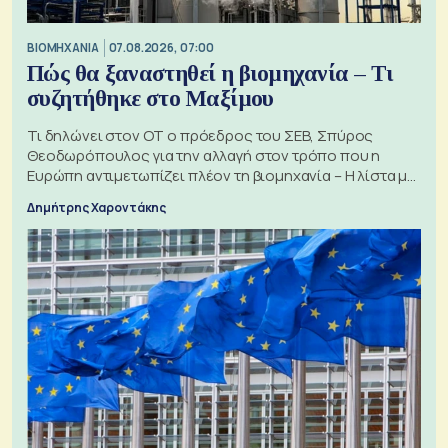
ΒΙΟΜΗΧΑΝΙΑ
07.08.2026, 07:00
Πώς θα ξαναστηθεί η βιομηχανία – Τι
συζητήθηκε στο Μαξίμου
Τι δηλώνει στον ΟΤ ο πρόεδρος του ΣΕΒ, Σπύρος
Θεοδωρόπουλος για την αλλαγή στον τρόπο που η
Ευρώπη αντιμετωπίζει πλέον τη βιομηχανία – Η λίστα με
τα 74 αιτήματα
Δημήτρης Χαροντάκης