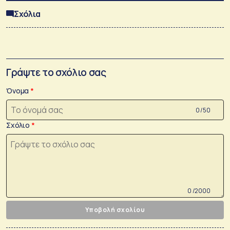
Σχόλια
Γράψτε το σχόλιο σας
Όνομα
0 /50
Σχόλιο
0 /2000
Υποβολή σχολίου