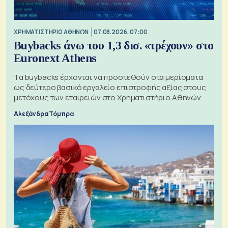
XΡΗΜΑΤΙΣΤΗΡΙΟ ΑΘΗΝΩΝ
07.08.2026, 07:00
Buybacks άνω του 1,3 δισ. «τρέχουν» στο
Euronext Athens
Τα buybacks έρχονται να προστεθούν στα μερίσματα
ως δεύτερο βασικό εργαλείο επιστροφής αξίας στους
μετόχους των εταιρειών στο Χρηματιστήριο Αθηνών
Αλεξάνδρα Τόμπρα