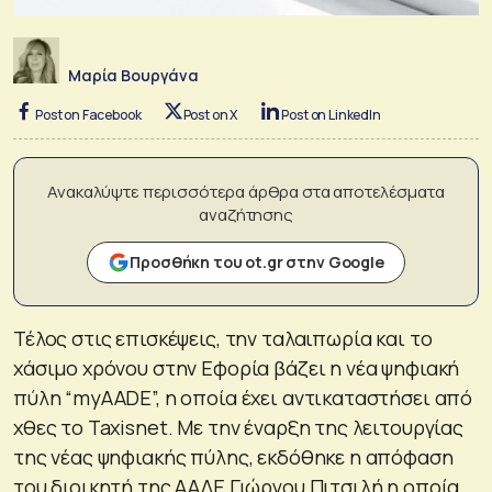
Μαρία Βουργάνα
Post on Facebook
Post on X
Post on LinkedIn
Ανακαλύψτε περισσότερα άρθρα στα αποτελέσματα
αναζήτησης
Προσθήκη του ot.gr στην Google
Τέλος στις επισκέψεις, την ταλαιπωρία και το
χάσιμο χρόνου στην Εφορία βάζει η νέα ψηφιακή
πύλη “myAADE”, η οποία έχει αντικαταστήσει από
χθες το Taxisnet. Με την έναρξη της λειτουργίας
της νέας ψηφιακής πύλης, εκδόθηκε η απόφαση
του διοικητή της ΑΑΔΕ Γιώργου Πιτσιλή η οποία