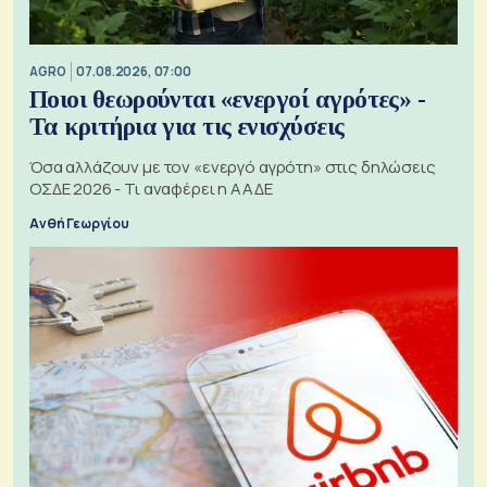
AGRO
07.08.2026, 07:00
Ποιοι θεωρούνται «ενεργοί αγρότες» -
Τα κριτήρια για τις ενισχύσεις
Όσα αλλάζουν με τον «ενεργό αγρότη» στις δηλώσεις
ΟΣΔΕ 2026 - Τι αναφέρει η ΑΑΔΕ
Ανθή Γεωργίου