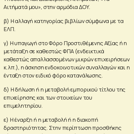
Αιτήματά μου», στην αρμόδια ΔΟΥ.
β) Η αλλαγή κατηγορίας βιβλίων σύμφωνα με τα
ΕΛΠ.
γ) Η υπαγωγή στο Φόρο Προστιθέμενης Αξίας ή η
μετάταξη σε καθεστώς ΦΠΑ (ενδεικτικά
καθεστώς απαλλασσομένων μικρών επιχειρήσεων
κ.λπ.), η άσκηση ενδοκοινοτικών συναλλαγών και η
ένταξη στον ειδικό φόρο κατανάλωσης.
δ) Η δήλωση ή η μεταβολή εμπορικού τίτλου της
επιχείρησης και των στοιχείων του
επιμελητηρίου.
ε) Η έναρξη ή η μεταβολή ή η διακοπή
δραστηριότητας. Στην περίπτωση προσθήκης