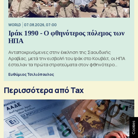
WORLD
07.08.2026, 07:00
Ιράκ 1990 - Ο φθηνότερος πόλεμος των
ΗΠΑ
Ανταποκρινόμενες στην έκκληση της Σαουδικής
Αραβίας, μετά την εισβολή του Ιράκ στο Κουβέιτ, οι ΗΠΑ
έστειλαν τα πρώτα στρατεύματα στον φθηνότερο
πόλεμο της ιστορίας τους
Ευθύμιος Τσιλιόπουλος
Περισσότερα από Tax
Cookies