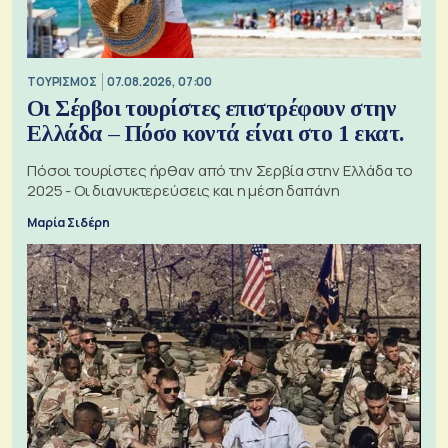
ΤΟΥΡΙΣΜΟΣ
07.08.2026, 07:00
Οι Σέρβοι τουρίστες επιστρέφουν στην
Ελλάδα – Πόσο κοντά είναι στο 1 εκατ.
Πόσοι τουρίστες ήρθαν από την Σερβία στην Ελλάδα το
2025 - Οι διανυκτερεύσεις και η μέση δαπάνη
Μαρία Σιδέρη