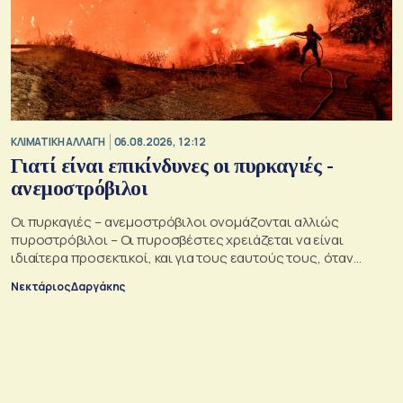
ΚΛΙΜΑΤΙΚΗ ΑΛΛΑΓΗ
06.08.2026, 12:12
Γιατί είναι επικίνδυνες οι πυρκαγιές -
ανεμοστρόβιλοι
Οι πυρκαγιές – ανεμοστρόβιλοι ονομάζονται αλλιώς
πυροστρόβιλοι – Οι πυροσβέστες χρειάζεται να είναι
ιδιαίτερα προσεκτικοί, και για τους εαυτούς τους, όταν
αντιμετωπίζουν μια τέτοια κατάσταση
Νεκτάριος Δαργάκης