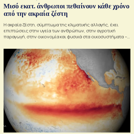
Μισό εκατ. άνθρωποι πεθαίνουν κάθε χρόνο
από την ακραία ζέστη
Η ακραία ζέστη, σύμπτωμα της κλιματικής αλλαγής, έχει
επιπτώσεις στην υγεία των ανθρώπων, στην αγροτική
παραγωγή, στην οικονομία και φυσικά στα οικοσυστήματα –
Κρίσιμος ο παράγοντας της πρόληψης