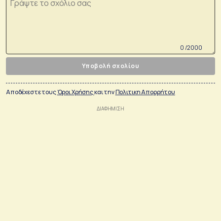
0 /2000
Υποβολή σχολίου
Αποδέχεστε τους
Όροι Χρήσης
και την
Πολιτικη Απορρήτου