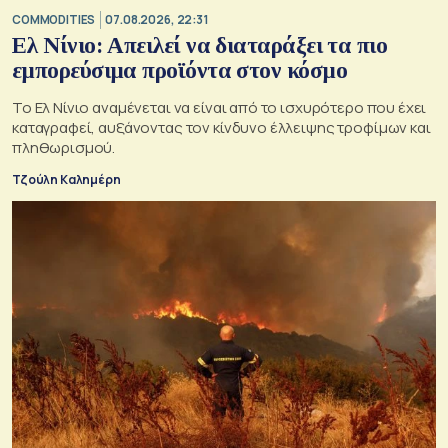
COMMODITIES
07.08.2026, 22:31
Ελ Νίνιο: Απειλεί να διαταράξει τα πιο
εμπορεύσιμα προϊόντα στον κόσμο
Το Ελ Νίνιο αναμένεται να είναι από το ισχυρότερο που έχει
καταγραφεί, αυξάνοντας τον κίνδυνο έλλειψης τροφίμων και
πληθωρισμού.
Τζούλη Καλημέρη