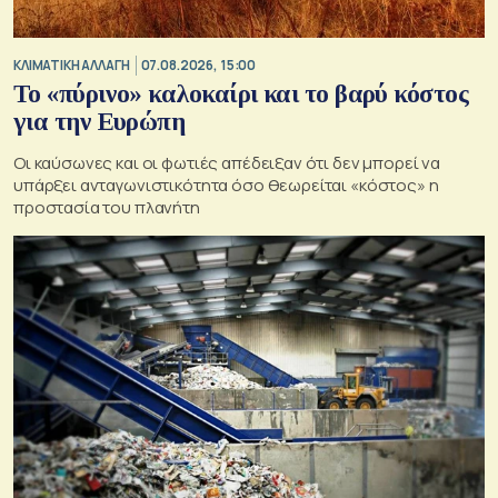
ΚΛΙΜΑΤΙΚΗ ΑΛΛΑΓΗ
07.08.2026, 15:00
Το «πύρινο» καλοκαίρι και το βαρύ κόστος
για την Ευρώπη
Οι καύσωνες και οι φωτιές απέδειξαν ότι δεν μπορεί να
υπάρξει ανταγωνιστικότητα όσο θεωρείται «κόστος» η
προστασία του πλανήτη