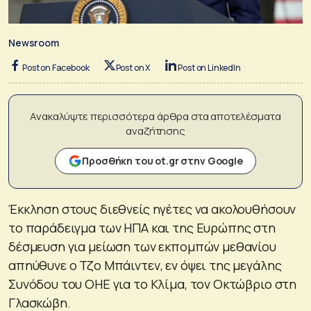
Newsroom
Post on Facebook
Post on X
Post on LinkedIn
Ανακαλύψτε περισσότερα άρθρα στα αποτελέσματα
αναζήτησης
Προσθήκη του ot.gr στην Google
Έκκληση στους διεθνείς ηγέτες να ακολουθήσουν
το παράδειγμα των ΗΠΑ και της Ευρώπης στη
δέσμευση για μείωση των εκπομπών μεθανίου
απηύθυνε ο Τζο Μπάιντεν, εν όψει της μεγάλης
Συνόδου του ΟΗΕ για το Κλίμα, τον Οκτώβριο στη
Γλασκώβη.