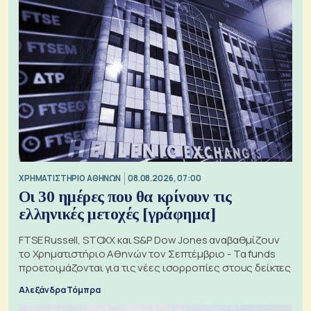
XΡΗΜΑΤΙΣΤΗΡΙΟ ΑΘΗΝΩΝ
08.08.2026, 07:00
Οι 30 ημέρες που θα κρίνουν τις
ελληνικές μετοχές [γράφημα]
FTSE Russell, STOXX και S&P Dow Jones αναβαθμίζουν
το Χρηματιστήριο Αθηνών τον Σεπτέμβριο - Τα funds
προετοιμάζονται για τις νέες ισορροπίες στους δείκτες
Αλεξάνδρα Τόμπρα