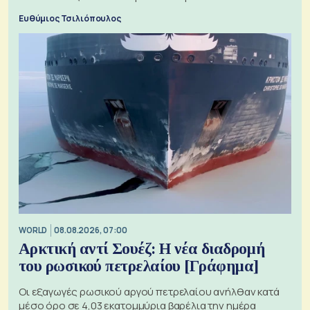
ξεχωριστό
Ευθύμιος Τσιλιόπουλος
WORLD
08.08.2026, 07:00
Αρκτική αντί Σουέζ: Η νέα διαδρομή
του ρωσικού πετρελαίου [Γράφημα]
Οι εξαγωγές ρωσικού αργού πετρελαίου ανήλθαν κατά
μέσο όρο σε 4,03 εκατομμύρια βαρέλια την ημέρα