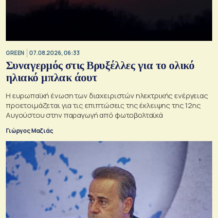
GREEN
07.08.2026, 06:33
Συναγερμός στις Βρυξέλλες για το ολικό
ηλιακό μπλακ άουτ
Η ευρωπαϊκή ένωση των διαχειριστών ηλεκτρικής ενέργειας
προετοιμάζεται για τις επιπτώσεις της έκλειψης της 12ης
Αυγούστου στην παραγωγή από φωτοβολταϊκά
Γιώργος Μαζιάς