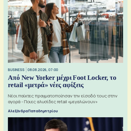
BUSINESS
08.08.2026, 07:00
Από New Yorker μέχρι Foot Locker, το
retail «μετρά» νέες αφίξεις
Νέοι παίκτες πραγματοποίησαν την είσοδό τους στην
αγορά - Ποιες αλυσίδες retail «μεγαλώνουν»
Αλεξάνδρα Παπαδημητρίου