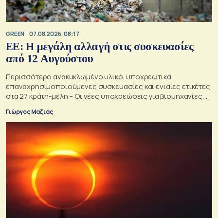
GREEN
07.08.2026, 08:17
ΕΕ: Η μεγάλη αλλαγή στις συσκευασίες
από 12 Αυγούστου
Περισσότερο ανακυκλωμένο υλικό, υποχρεωτικά
επαναχρησιμοποιούμενες συσκευασίες και ενιαίες ετικέτες
στα 27 κράτη-μέλη – Οι νέες υποχρεώσεις για βιομηχανίες,
σούπερ μάρκετ, εστιατόρια και καταναλωτές
Γιώργος Μαζιάς