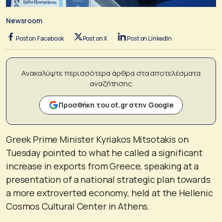
Newsroom
Post on Facebook
Post on X
Post on LinkedIn
Ανακαλύψτε περισσότερα άρθρα στα αποτελέσματα
αναζήτησης
Προσθήκη του ot.gr στην Google
Greek Prime Minister Kyriakos Mitsotakis on
Tuesday pointed to what he called a significant
increase in exports from Greece, speaking at a
presentation of a national strategic plan towards
a more extroverted economy, held at the Hellenic
Cosmos Cultural Center in Athens.