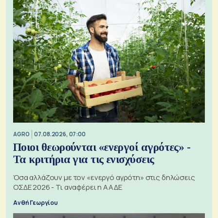
AGRO
07.08.2026, 07:00
Ποιοι θεωρούνται «ενεργοί αγρότες» -
Τα κριτήρια για τις ενισχύσεις
Όσα αλλάζουν με τον «ενεργό αγρότη» στις δηλώσεις
ΟΣΔΕ 2026 - Τι αναφέρει η ΑΑΔΕ
Ανθή Γεωργίου