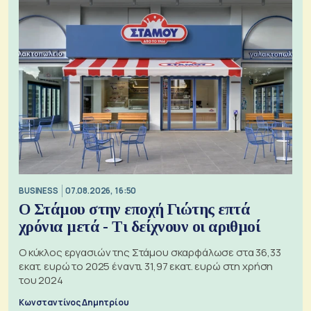
BUSINESS
07.08.2026, 16:50
Ο Στάμου στην εποχή Γιώτης επτά
χρόνια μετά - Τι δείχνουν οι αριθμοί
Ο κύκλος εργασιών της Στάμου σκαρφάλωσε στα 36,33
εκατ. ευρώ το 2025 έναντι 31,97 εκατ. ευρώ στη χρήση
του 2024
Κωνσταντίνος Δημητρίου