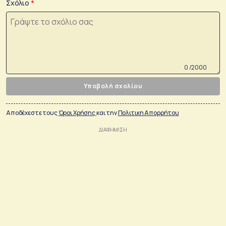
Σχόλιο
0 /2000
Υποβολή σχολίου
Αποδέχεστε τους
Όροι Χρήσης
και την
Πολιτικη Απορρήτου