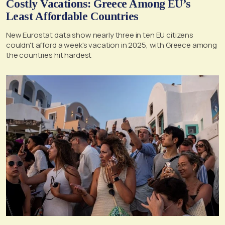
Costly Vacations: Greece Among EU’s
Least Affordable Countries
New Eurostat data show nearly three in ten EU citizens
couldn't afford a week's vacation in 2025, with Greece among
the countries hit hardest