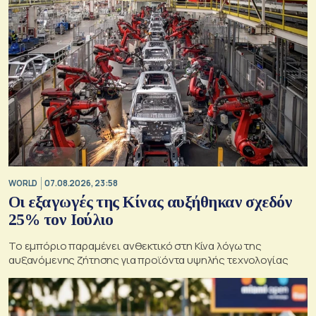
WORLD
07.08.2026, 23:58
Οι εξαγωγές της Κίνας αυξήθηκαν σχεδόν
25% τον Ιούλιο
Το εμπόριο παραμένει ανθεκτικό στη Κίνα λόγω της
αυξανόμενης ζήτησης για προϊόντα υψηλής τεχνολογίας