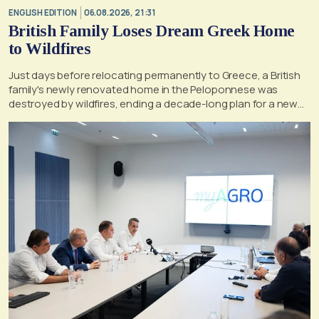
ENGLISH EDITION
06.08.2026, 21:31
British Family Loses Dream Greek Home
to Wildfires
Just days before relocating permanently to Greece, a British
family's newly renovated home in the Peloponnese was
destroyed by wildfires, ending a decade-long plan for a new
life, according to a report by the UK's Mirror