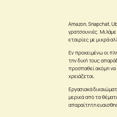
Αmazon, Snapchat, Ub
γρατσουνιές. Μιλάμε 
εταιρίες με μικρά αλ
Εν προκειμένω οι πλη
την δική τους απαρά
προσπαθεί ακόμη να 
χρειάζεται.
Εργασιακά δικαιώματα
μερικά από τα θέματα
απαραίτητη ευαισθησ