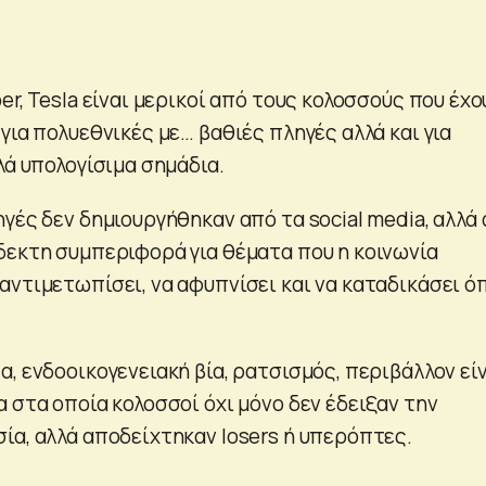
er, Tesla είναι μερικοί από τους κολοσσούς που έχο
για πολυεθνικές με… βαθιές πληγές αλλά και για
λά υπολογίσιμα σημάδια.
γές δεν δημιουργήθηκαν από τα social media, αλλά
δεκτη συμπεριφορά για θέματα που η κοινωνία
αντιμετωπίσει, να αφυπνίσει και να καταδικάσει ό
, ενδοοικογενειακή βία, ρατσισμός, περιβάλλον εί
 στα οποία κολοσσοί όχι μόνο δεν έδειξαν την
ία, αλλά αποδείχτηκαν losers ή υπερόπτες.