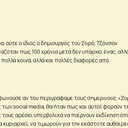
, ούτε ο ίδιος ο δημιουργός του Ζορό, Τζόνσον
αζόταν πως 100 χρόνια μετά δεν υπάρχει ένας, αλλ
πολλά κοινά, αλλά και πολλές διαφορές από
φωνούσε αν του περιγράφαμε τους σημερινούς «Ζο
των social media, θα ήταν πως και αυτοί φορούν τ
ς τους αρέσει υπερβολικά να παίρνουν εκδίκηση όπ
α κυριαρχεί, να τιμωρούν για την εκάστοτε αυθαιρε