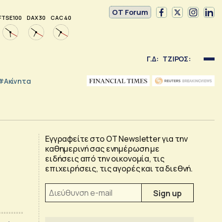
OT Forum
FTSE 100
DAX 30
CAC 40
Γ.Δ:
ΤΖΙΡΟΣ:
#Ακίνητα
Εγγραφείτε στο OT Newsletter για την
καθημερινή σας ενημέρωση με
ειδήσεις από την οικονομία, τις
επιχειρήσεις, τις αγορές και τα διεθνή.