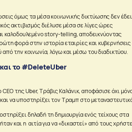
ώσεις όμως τα μέσα κοινωνικής δικτύωσης δεν έδε
ακός ακτιβισμός διέλυσε μέσα σε λίγες ώρες
αι καλοδουλεμένο story-telling, αποδεικνύοντας
ρώτη φορά στην ιστορία εταιρίες και κυβερνήσεις
 από την κοινωνία, λόγω και μέσω του διαδικτύου.
 και το #DeleteUber
 ο CEO της Uber, Τράβις Καλάνικ, αποφάσισε όχι μόν
και να υποστηρίξει τον Τραμπ στο μεταναστευτικ
οστηρίξει δηλαδή τη δημιουργία ενός τείχους στα
ήταν και η αιτία για να «δικαστεί» από τους χρήστ