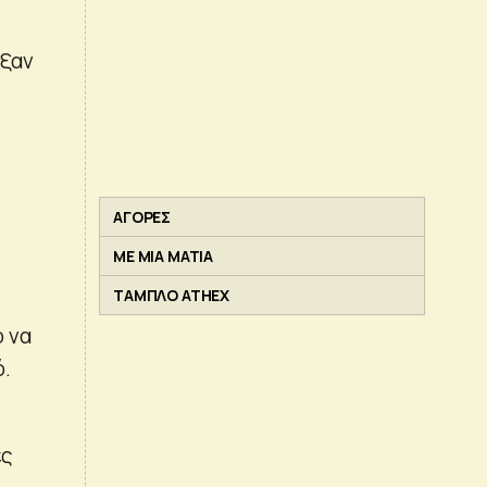
ιξαν
ΑΓΟΡΕΣ
ΜΕ ΜΙΑ ΜΑΤΙΑ
ΤΑΜΠΛΟ ATHEX
ο να
ό.
ες