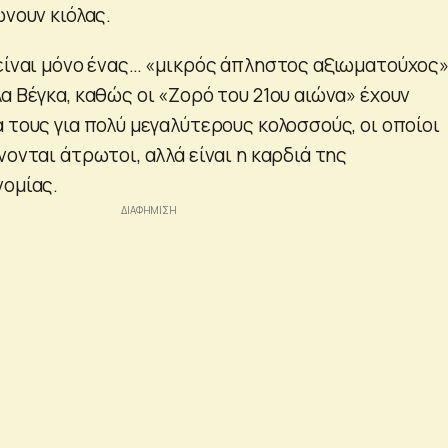
ώνουν κιόλας.
 είναι μόνο ένας… «μικρός άπληστος αξιωματούχος
α Βέγκα, καθώς οι «Ζορό του 21ου αιώνα» έχουν
 τους για πολύ μεγαλύτερους κολοσσούς, οι οποίοι
νονται άτρωτοι, αλλά είναι η καρδιά της
νομίας.