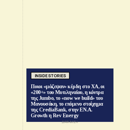
INSIDE STORIES
Ποιοι «μάζεψαν» κέρδη στο ΧΑ, οι
«200+» του Μυτιληναίου, η κόντρα
της Jumbo, το «now we build» του
Μανουσάκη, το επόμενο στοίχημα
της CrediaBank, στην ΕΝ.Α.
Growth η Rev Energy