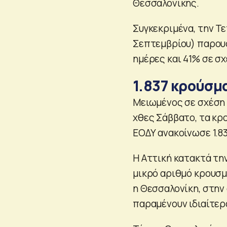
Θεσσαλονίκης.
Συγκεκριμένα, την Τ
Σεπτεμβρίου) παρουσ
ημέρες και 41% σε σχ
1.837 κρούσμ
Μειωμένος σε σχέση 
χθες Σάββατο, τα κρ
ΕΟΔΥ ανακοίνωσε 1.83
Η Αττική κατακτά τη
μικρό αριθμό κρουσμά
η Θεσσαλονίκη, στην
παραμένουν ιδιαίτερα