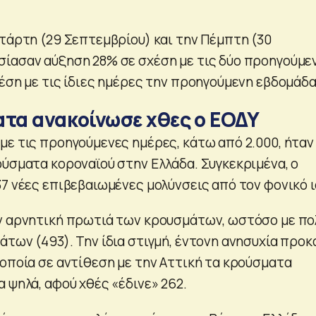
ετάρτη (29 Σεπτεμβρίου) και την Πέμπτη (30
ίασαν αύξηση 28% σε σχέση με τις δύο προηγούμε
έση με τις ίδιες ημέρες την προηγούμενη εβδομάδα
ατα ανακοίνωσε χθες ο ΕΟΔΥ
με τις προηγούμενες ημέρες, κάτω από 2.000, ήταν
ούσματα κοροναϊού στην Ελλάδα. Συγκεκριμένα, ο
7 νέες επιβεβαιωμένες μολύνσεις από τον φονικό ι
ν αρνητική πρωτιά των κρουσμάτων, ωστόσο με πο
των (493). Την ίδια στιγμή, έντονη ανησυχία προκ
 οποία σε αντίθεση με την Αττική τα κρούσματα
 ψηλά, αφού χθές «έδινε» 262.