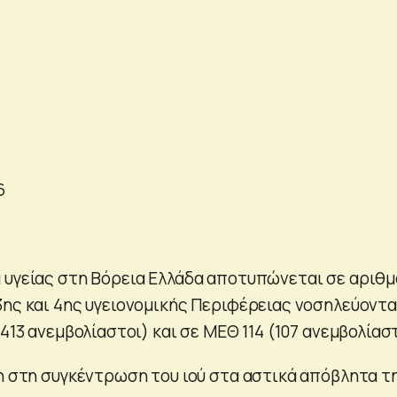
6
 υγείας στη Βόρεια Ελλάδα αποτυπώνεται σε αριθμ
3ης και 4ης υγειονομικής Περιφέρειας νοσηλεύοντα
(413 ανεμβολίαστοι) και σε ΜΕΘ 114 (107 ανεμβολίαστ
ση στη συγκέντρωση του ιού στα αστικά απόβλητα τ