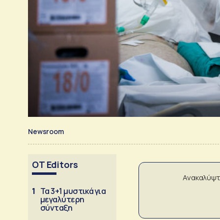
Newsroom
OT Editors
Ανακαλύψτ
1
Τα 3+1 μυστικά για
μεγαλύτερη
σύνταξη