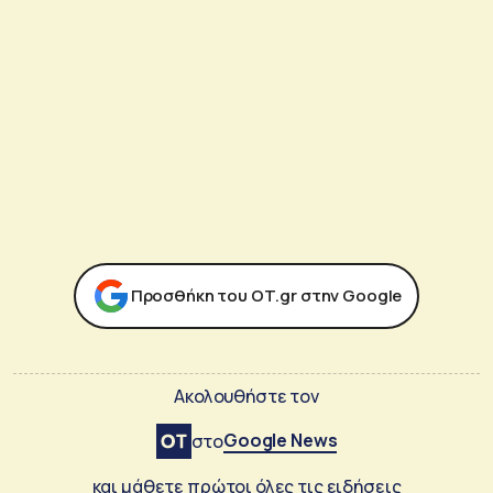
Προσθήκη του ΟΤ.gr στην Google
Ακολουθήστε τον
Google News
στο
και μάθετε πρώτοι όλες τις ειδήσεις