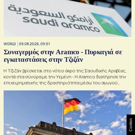
WORLD
09.08.2026, 09:51
Συναγερμός στην Aramco - Πυρκαγιά σε
εγκαταστάσεις στην Τζιζάν
Η Τζιζάν βρίσκεται στο νότιο άκρο της Σαουδικής Αραβίας,
κοντά στα σύνορα με την Υεμένη - Η Aramco διατήρησε την
επιχειρηματικής της δραστηριότητα μέσω του αγωγού
Ανατολής-Δύσης
Cookies