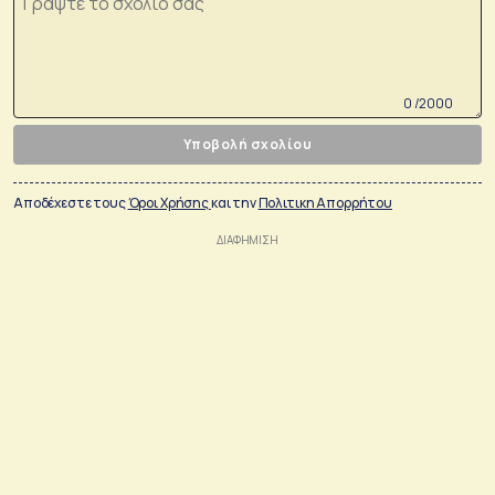
0 /2000
Υποβολή σχολίου
Αποδέχεστε τους
Όροι Χρήσης
και την
Πολιτικη Απορρήτου