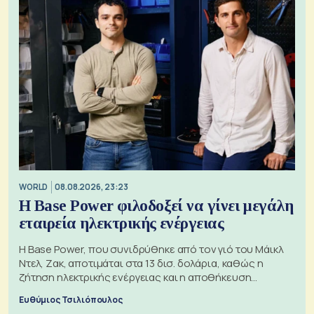
WORLD
08.08.2026, 23:23
Η Base Power φιλοδοξεί να γίνει μεγάλη
εταιρεία ηλεκτρικής ενέργειας
Η Base Power, που συνιδρύθηκε από τον γιό του Μάικλ
Ντελ, Ζακ, αποτιμάται στα 13 δισ. δολάρια, καθώς η
ζήτηση ηλεκτρικής ενέργειας και η αποθήκευση
μπαταριών αυξάνονται
Ευθύμιος Τσιλιόπουλος