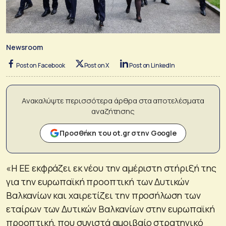
Newsroom
Post on Facebook
Post on X
Post on LinkedIn
Ανακαλύψτε περισσότερα άρθρα στα αποτελέσματα
αναζήτησης
Προσθήκη του ot.gr στην Google
«Η ΕΕ εκφράζει εκ νέου την αμέριστη στήριξή της
για την ευρωπαϊκή προοπτική των Δυτικών
Βαλκανίων και χαιρετίζει την προσήλωση των
εταίρων των Δυτικών Βαλκανίων στην ευρωπαϊκή
προοπτική, που συνιστά αμοιβαίο στρατηγικό