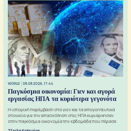
WORLD
08.08.2026, 17:44
Παγκόσμια οικονομία: Γιεν και αγορά
εργασίας ΗΠΑ τα κυριότερα γεγονότα
Η ιστορική παρέμβαση στο γιεν και τα απογοητευτικά
στοιχεία για την απασχόληση στις ΗΠΑ κυριάρχησαν
στην παγκόσμια οικονομία την εβδομάδα που πέρασε
Τζούλη Καλημέρη