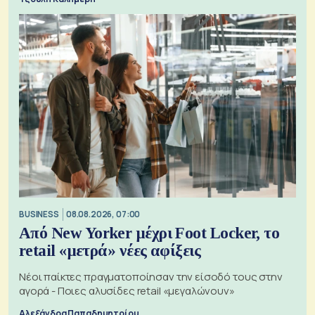
BUSINESS
08.08.2026, 07:00
Από New Yorker μέχρι Foot Locker, το
retail «μετρά» νέες αφίξεις
Νέοι παίκτες πραγματοποίησαν την είσοδό τους στην
αγορά - Ποιες αλυσίδες retail «μεγαλώνουν»
Αλεξάνδρα Παπαδημητρίου