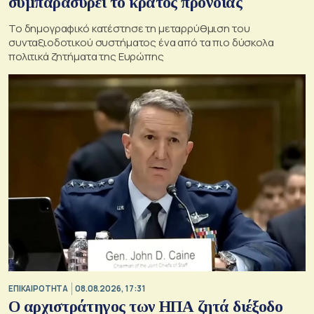
συμπαρασύρει το κράτος πρόνοιας
Το δημογραφικό κατέστησε τη μεταρρύθμιση του
συνταξιοδοτικού συστήματος ένα από τα πιο δύσκολα
πολιτικά ζητήματα της Ευρώπης
ΕΠΙΚΑΙΡΟΤΗΤΑ
08.08.2026, 17:31
Ο αρχιστράτηγος των ΗΠΑ ζητά διέξοδο