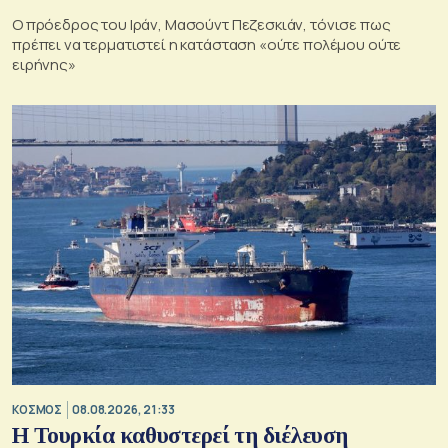
Ο πρόεδρος του Ιράν, Μασούντ Πεζεσκιάν, τόνισε πως
πρέπει να τερματιστεί η κατάσταση «ούτε πολέμου ούτε
ειρήνης»
ΚΟΣΜΟΣ
08.08.2026, 21:33
Η Τουρκία καθυστερεί τη διέλευση