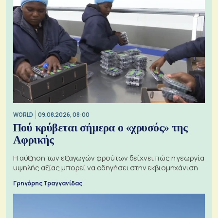
WORLD
09.08.2026, 08:00
Πού κρύβεται σήμερα ο «χρυσός» της
Αφρικής
Η αύξηση των εξαγωγών φρούτων δείχνει πώς η γεωργία
υψηλής αξίας μπορεί να οδηγήσει στην εκβιομηχάνιση
Γρηγόρης Τραγγανίδας