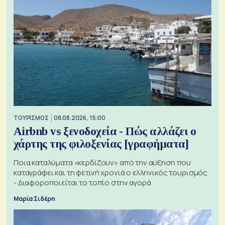
ΤΟΥΡΙΣΜΟΣ
08.08.2026, 15:00
Airbnb vs ξενοδοχεία - Πώς αλλάζει ο
χάρτης της φιλοξενίας [γραφήματα]
Ποια καταλύματα «κερδίζουν» από την αύξηση που
καταγράφει και τη φετινή χρονιά ο ελληνικός τουρισμός
- Διαφοροποιείται το τοπίο στην αγορά
Μαρία Σιδέρη