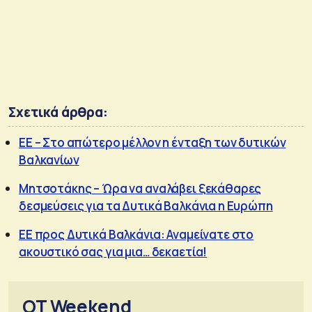
Σχετικά άρθρα:
ΕΕ – Στο απώτερο μέλλον η ένταξη των δυτικών
Βαλκανίων
Μητσοτάκης – Ώρα να αναλάβει ξεκάθαρες
δεσμεύσεις για τα Δυτικά Βαλκάνια η Ευρώπη
ΕΕ προς Δυτικά Βαλκάνια: Αναμείνατε στο
ακουστικό σας για μια… δεκαετία!
OT Weekend