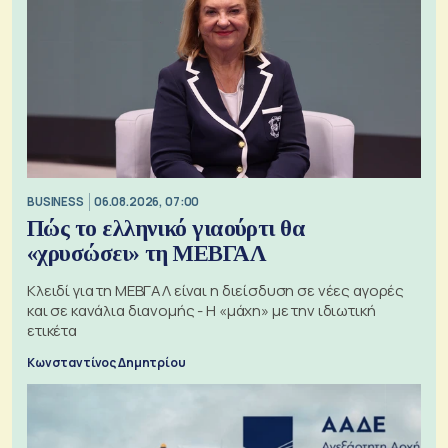
BUSINESS
06.08.2026, 07:00
Πώς το ελληνικό γιαούρτι θα
«χρυσώσει» τη ΜΕΒΓΑΛ
Κλειδί για τη ΜΕΒΓΑΛ είναι η διείσδυση σε νέες αγορές
και σε κανάλια διανομής - Η «μάχη» με την ιδιωτική
ετικέτα
Κωνσταντίνος Δημητρίου