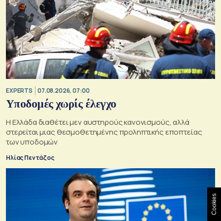
EXPERTS
07.08.2026, 07:00
Υποδομές χωρίς έλεγχο
Η Ελλάδα διαθέτει μεν αυστηρούς κανονισμούς, αλλά
στερείται μιας θεσμοθετημένης προληπτικής εποπτείας
των υποδομών
Ηλίας Πεντάζος
Cookies