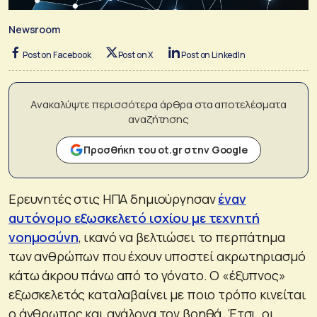
Newsroom
Post on Facebook
Post on X
Post on LinkedIn
Ανακαλύψτε περισσότερα άρθρα στα αποτελέσματα
αναζήτησης
Προσθήκη του ot.gr στην Google
Ερευνητές στις ΗΠΑ δημιούργησαν
έναν
αυτόνομο εξωσκελετό ισχίου με τεχνητή
νοημοσύνη
, ικανό να βελτιώσει το περπάτημα
των ανθρώπων που έχουν υποστεί ακρωτηριασμό
κάτω άκρου πάνω από το γόνατο. Ο «έξυπνος»
εξωσκελετός καταλαβαίνει με ποιο τρόπο κινείται
ο άνθρωπος και ανάλογα τον βοηθά. Έτσι, οι