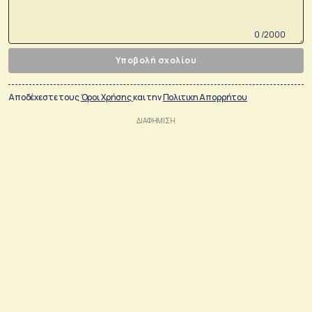
0 /2000
Υποβολή σχολίου
Αποδέχεστε τους
Όροι Χρήσης
και την
Πολιτικη Απορρήτου