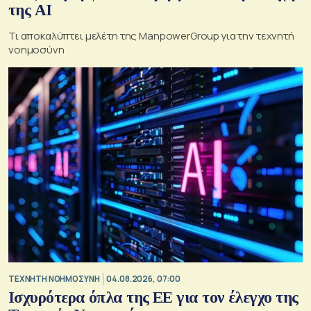
της AI
Τι αποκαλύπτει μελέτη της ManpowerGroup για την τεχνητή
νοημοσύνη
TΕΧΝΗΤΗ ΝΟΗΜΟΣΥΝΗ
04.08.2026, 07:00
Ισχυρότερα όπλα της ΕΕ για τον έλεγχο της