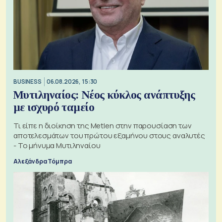
BUSINESS
06.08.2026, 15:30
Μυτιληναίος: Νέος κύκλος ανάπτυξης
με ισχυρό ταμείο
Τι είπε η διοίκηση της Metlen στην παρουσίαση των
αποτελεσμάτων του πρώτου εξαμήνου στους αναλυτές
- Το μήνυμα Μυτιληναίου
Αλεξάνδρα Τόμπρα