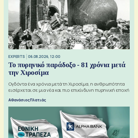
EXPERTS
06.08.2026, 12:00
Το πυρηνικό παράδοξο - 81 χρόνια μετά
την Χιροσίμα
Ογδόντα ένα χρόνια μετά τη Χιροσίμα, η ανθρωπότητα
εισέρχεται σε μια νέα και πιο επικίνδυνη πυρηνική εποχή
Αθανάσιος Πλατιάς