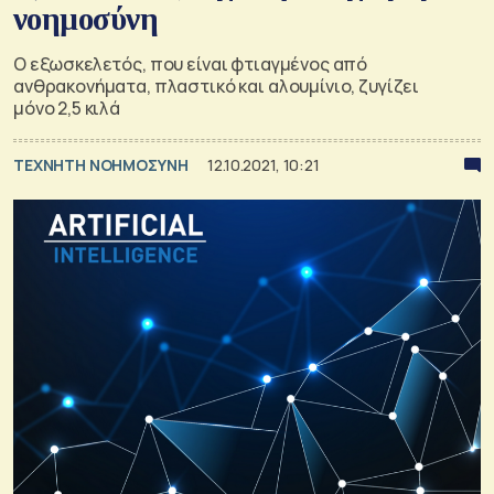
νοημοσύνη
Ο εξωσκελετός, που είναι φτιαγμένος από
ανθρακονήματα, πλαστικό και αλουμίνιο, ζυγίζει
μόνο 2,5 κιλά
TΕΧΝΗΤΗ ΝΟΗΜΟΣΥΝΗ
12.10.2021, 10:21