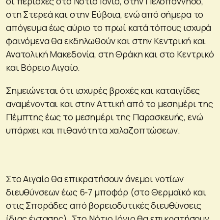
οι περιοχές στο Νότιο Ιόνιο, στην Πελοπόννησο,
στη Στερεά και στην Εύβοια, ενώ από σήμερα το
απόγευμα έως αύριο το πρωί κατά τόπους ισχυρά
φαινόμενα θα εκδηλωθούν και στην Κεντρική και
Ανατολική Μακεδονία, στη Θράκη και στο Κεντρικό
και Βόρειο Αιγαίο.
Σημειώνεται ότι ισχυρές βροχές και καταιγίδες
αναμένονται και στην Αττική από το μεσημέρι της
Πέμπτης έως το μεσημέρι της Παρασκευής, ενώ
υπάρχει και πιθανότητα χαλαζοπτώσεων.
Στο Αιγαίο θα επικρατήσουν άνεμοι νοτίων
διευθύνσεων έως 6-7 μποφόρ (στο Θερμαϊκό και
στις Σποράδες από βορειοδυτικές διευθύνσεις
ίδιας έντασης). Στο Νότιο Ιόνιο θα επικρατήσουν