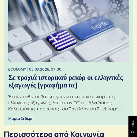
ECONOMY
08.08.2026, 07:00
Σε τροχιά ιστορικού ρεκόρ οι ελληνικές
εξαγωγές [γραφήματα]
Έχουν τεθεί οι βάσεις για νέο ιστορικό ρεκόρ στις
ελληνικές εξαγωγές, λέει στον ΟΤ ο κ. Αλκιβιάδης
Καλαμπόκης, πρόεδρος του Πανελληνίου Συνδέσμου
Εξαγωγέων
Μαρία Σιδέρη
Cookies
Περισσότερα από Κοινωνία