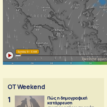
OT Weekend
1
Πώς η δημογραφική
κατάρρευση