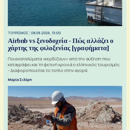
ΤΟΥΡΙΣΜΟΣ
08.08.2026, 15:00
Airbnb vs ξενοδοχεία - Πώς αλλάζει ο
χάρτης της φιλοξενίας [γραφήματα]
Ποια καταλύματα «κερδίζουν» από την αύξηση που
καταγράφει και τη φετινή χρονιά ο ελληνικός τουρισμός
- Διαφοροποιείται το τοπίο στην αγορά
Μαρία Σιδέρη