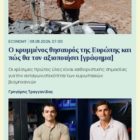
ECONOMY
08.08.2026, 07:00
Ο κρυμμένος θησαυρός της Ευρώπης και
πώς θα τον αξιοποιήσει [γράφημα]
Οι κρίσιμες πρώτες ύλες είναι καθοριστικής σημασίας
για την ανταγωνιστικότητα των ευρωπαϊκών
βιομηχανιών
Γρηγόρης Τραγγανίδας