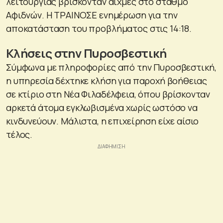
λειτουργίας βρίσκονταν αιχμές στο σταθμό
Αφιδνών. Η ΤΡΑΙΝΟΣΕ ενημέρωση για την
αποκατάσταση του προβλήματος στις 14:18.
Κλήσεις στην Πυροσβεστική
Σύμφωνα με πληροφορίες από την Πυροσβεστική,
η υπηρεσία δέχτηκε κλήση για παροχή βοήθειας
σε κτίριο στη Νέα Φιλαδέλφεια, όπου βρίσκονταν
αρκετά άτομα εγκλωβισμένα χωρίς ωστόσο να
κινδυνεύουν. Μάλιστα, η επιχείρηση είχε αίσιο
τέλος.