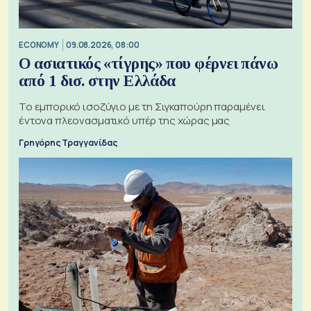
ECONOMY
09.08.2026, 08:00
Ο ασιατικός «τίγρης» που φέρνει πάνω
από 1 δισ. στην Ελλάδα
Το εμπορικό ισοζύγιο με τη Σιγκαπούρη παραμένει
έντονα πλεονασματικό υπέρ της χώρας μας
Γρηγόρης Τραγγανίδας