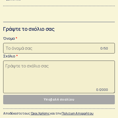
Γράψτε το σχόλιο σας
Όνομα
0 /50
Σχόλιο
0 /2000
Υποβολή σχολίου
Αποδέχεστε τους
Όροι Χρήσης
και την
Πολιτικη Απορρήτου