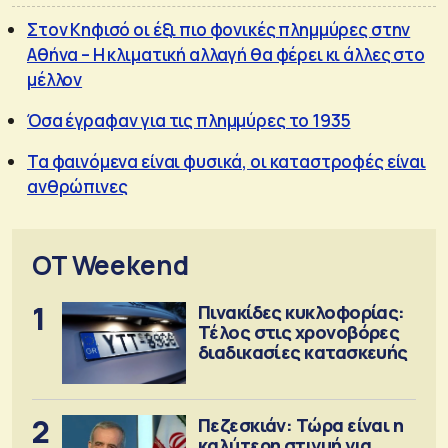
Στον Κηφισό οι έξι πιο φονικές πλημμύρες στην
Αθήνα – Η κλιματική αλλαγή θα φέρει κι άλλες στο
μέλλον
Όσα έγραφαν για τις πλημμύρες το 1935
Τα φαινόμενα είναι φυσικά, οι καταστροφές είναι
ανθρώπινες
OT Weekend
1
Πινακίδες κυκλοφορίας:
Τέλος στις χρονοβόρες
διαδικασίες κατασκευής
2
Πεζεσκιάν: Τώρα είναι η
καλύτερη στιγμή για