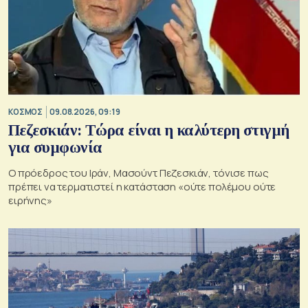
ΚΟΣΜΟΣ
09.08.2026, 09:19
Πεζεσκιάν: Τώρα είναι η καλύτερη στιγμή
για συμφωνία
Ο πρόεδρος του Ιράν, Μασούντ Πεζεσκιάν, τόνισε πως
πρέπει να τερματιστεί η κατάσταση «ούτε πολέμου ούτε
ειρήνης»