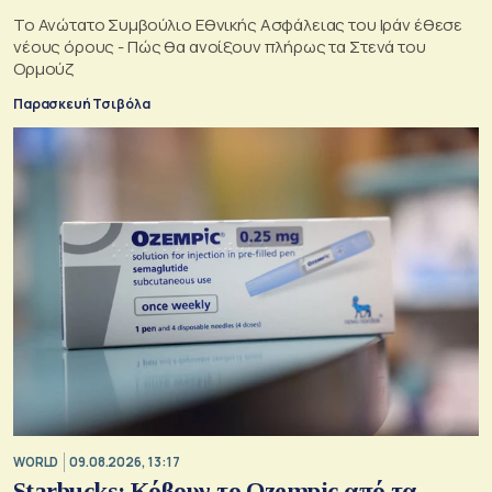
Το Ανώτατο Συμβούλιο Εθνικής Ασφάλειας του Ιράν έθεσε
νέους όρους - Πώς θα ανοίξουν πλήρως τα Στενά του
Ορμούζ
Παρασκευή Τσιβόλα
WORLD
09.08.2026, 13:17
Starbucks: Κόβουν το Ozempic από τα