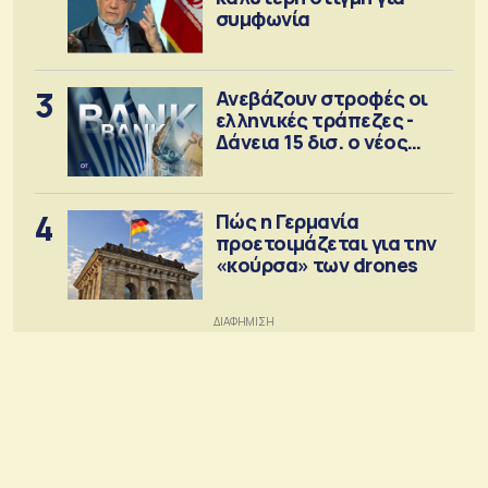
συμφωνία
3
Ανεβάζουν στροφές οι
ελληνικές τράπεζες -
Δάνεια 15 δισ. ο νέος
στόχος
4
Πώς η Γερμανία
προετοιμάζεται για την
«κούρσα» των drones