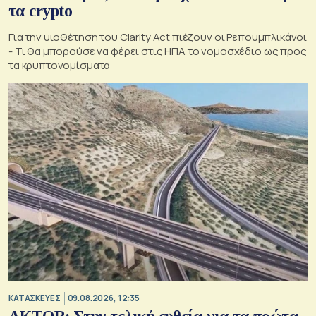
τα crypto
Για την υιοθέτηση του Clarity Act πιέζουν οι Ρεπουμπλικάνοι
- Τι θα μπορούσε να φέρει στις ΗΠΑ το νομοσχέδιο ως προς
τα κρυπτονομίσματα
ΚΑΤΑΣΚΕΥΕΣ
09.08.2026, 12:35