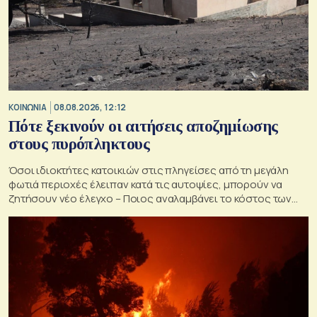
ΚΟΙΝΩΝΙΑ
08.08.2026, 12:12
Πότε ξεκινούν οι αιτήσεις αποζημίωσης
στους πυρόπληκτους
Όσοι ιδιοκτήτες κατοικιών στις πληγείσες από τη μεγάλη
φωτιά περιοχές έλειπαν κατά τις αυτοψίες, μπορούν να
ζητήσουν νέο έλεγχο – Ποιος αναλαμβάνει το κόστος των
ανακατασκευών και κατεδαφίσεων