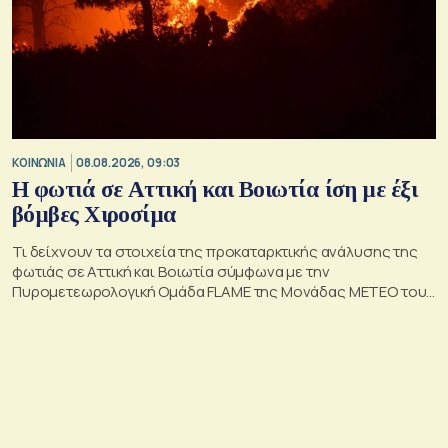
ΚΟΙΝΩΝΙΑ
08.08.2026, 09:03
Η φωτιά σε Αττική και Βοιωτία ίση με έξι
βόμβες Χιροσίμα
Τι δείχνουν τα στοιχεία της προκαταρκτικής ανάλυσης της
φωτιάς σε Αττική και Βοιωτία σύμφωνα με την
Πυρομετεωρολογική Ομάδα FLAME της Μονάδας ΜΕΤΕΟ του
Εθνικού Αστεροσκοπείου Αθηνών.