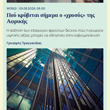
WORLD
09.08.2026, 08:00
Πού κρύβεται σήμερα ο «χρυσός» της
Αφρικής
Η αύξηση των εξαγωγών φρούτων δείχνει πώς η γεωργία
υψηλής αξίας μπορεί να οδηγήσει στην εκβιομηχάνιση
Γρηγόρης Τραγγανίδας