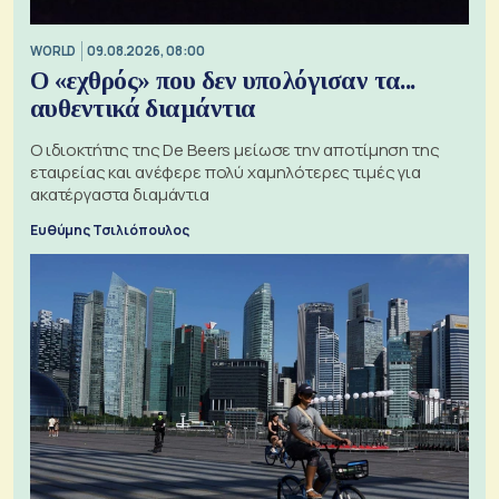
WORLD
09.08.2026, 08:00
Ο «εχθρός» που δεν υπολόγισαν τα...
αυθεντικά διαμάντια
Ο ιδιοκτήτης της De Beers μείωσε την αποτίμηση της
εταιρείας και ανέφερε πολύ χαμηλότερες τιμές για
ακατέργαστα διαμάντια
Ευθύμης Τσιλιόπουλος