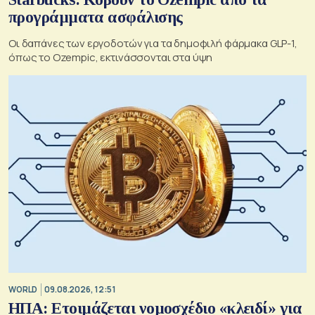
προγράμματα ασφάλισης
Οι δαπάνες των εργοδοτών για τα δημοφιλή φάρμακα GLP-1,
όπως το Ozempic, εκτινάσσονται στα ύψη
WORLD
09.08.2026, 12:51
ΗΠΑ: Ετοιμάζεται νομοσχέδιο «κλειδί» για