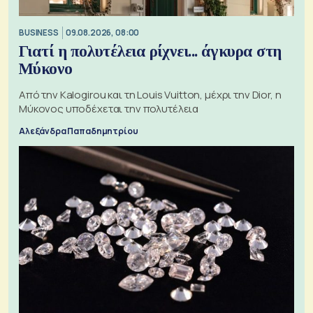
BUSINESS
09.08.2026, 08:00
Γιατί η πολυτέλεια ρίχνει... άγκυρα στη
Μύκονο
Από την Kalogirou και τη Louis Vuitton, μέχρι την Dior, η
Μύκονος υποδέχεται την πολυτέλεια
Αλεξάνδρα Παπαδημητρίου