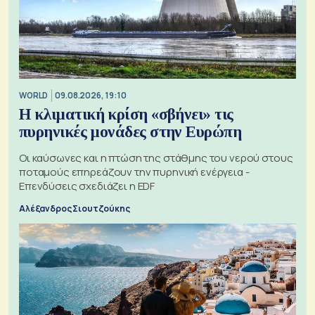
WORLD
09.08.2026, 19:10
Η κλιματική κρίση «σβήνει» τις
πυρηνικές μονάδες στην Ευρώπη
Οι καύσωνες και η πτώση της στάθμης του νερού στους
ποταμούς επηρεάζουν την πυρηνική ενέργεια -
Επενδύσεις σχεδιάζει η EDF
Αλέξανδρος Σιουτζούκης