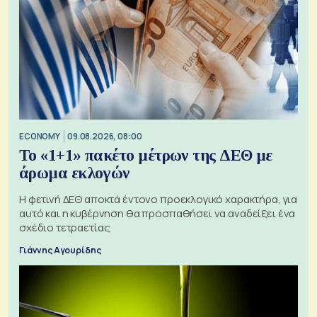
ECONOMY
09.08.2026, 08:00
Το «1+1» πακέτο μέτρων της ΔΕΘ με
άρωμα εκλογών
Η φετινή ΔΕΘ αποκτά έντονο προεκλογικό χαρακτήρα, για
αυτό και η κυβέρνηση θα προσπαθήσει να αναδείξει ένα
σχέδιο τετραετίας
Γιάννης Αγουρίδης