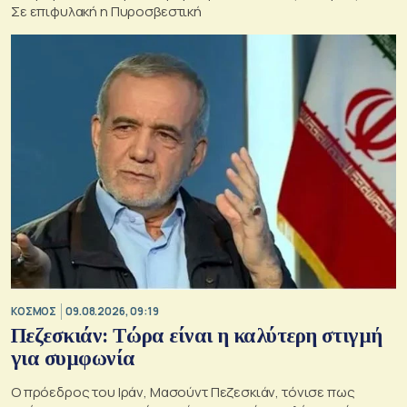
Σε επιφυλακή η Πυροσβεστική
ΚΟΣΜΟΣ
09.08.2026, 09:19
Πεζεσκιάν: Τώρα είναι η καλύτερη στιγμή
για συμφωνία
Ο πρόεδρος του Ιράν, Μασούντ Πεζεσκιάν, τόνισε πως