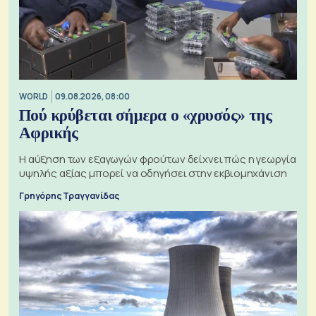
WORLD
09.08.2026, 08:00
Πού κρύβεται σήμερα ο «χρυσός» της
Αφρικής
Η αύξηση των εξαγωγών φρούτων δείχνει πώς η γεωργία
υψηλής αξίας μπορεί να οδηγήσει στην εκβιομηχάνιση
Γρηγόρης Τραγγανίδας