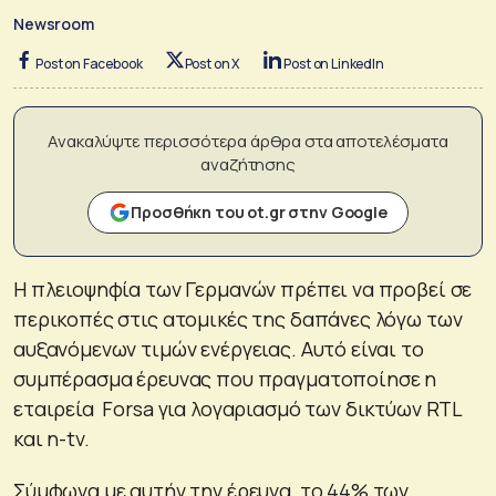
Newsroom
Post on Facebook
Post on X
Post on LinkedIn
Ανακαλύψτε περισσότερα άρθρα στα αποτελέσματα
αναζήτησης
Προσθήκη του ot.gr στην Google
Η πλειοψηφία των Γερμανών πρέπει να προβεί σε
περικοπές στις ατομικές της δαπάνες λόγω των
αυξανόμενων τιμών ενέργειας. Αυτό είναι το
συμπέρασμα έρευνας που πραγματοποίησε η
εταιρεία Forsa για λογαριασμό των δικτύων RTL
και n-tv.
Σύμφωνα με αυτήν την έρευνα, το 44% των