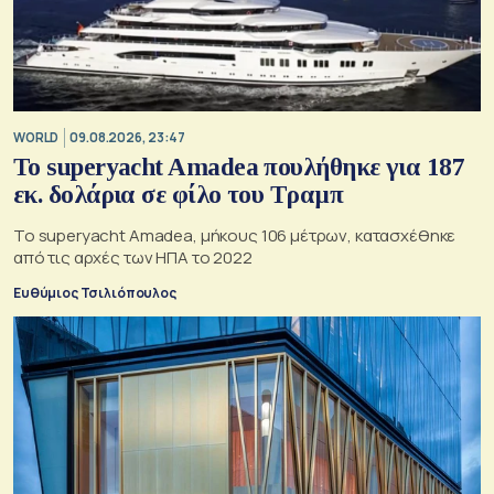
WORLD
09.08.2026, 23:47
To superyacht Amadea πουλήθηκε για 187
εκ. δολάρια σε φίλο του Τραμπ
Το superyacht Amadea, μήκους 106 μέτρων, κατασχέθηκε
από τις αρχές των ΗΠΑ το 2022
Ευθύμιος Τσιλιόπουλος