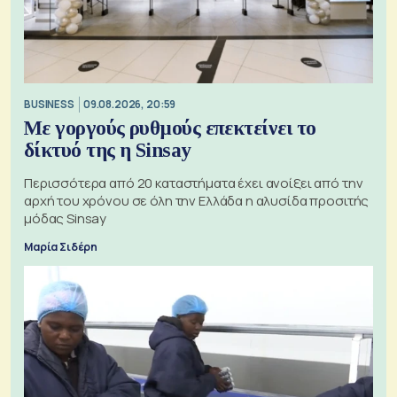
BUSINESS
09.08.2026, 20:59
Με γοργούς ρυθμούς επεκτείνει το
δίκτυό της η Sinsay
Περισσότερα από 20 καταστήματα έχει ανοίξει από την
αρχή του χρόνου σε όλη την Ελλάδα η αλυσίδα προσιτής
μόδας Sinsay
Μαρία Σιδέρη