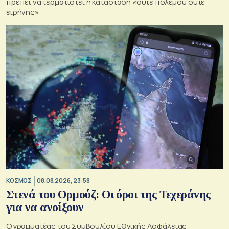
πρέπει να τερματιστεί η κατάσταση «ούτε πολέμου ούτε
ειρήνης»
ΚΟΣΜΟΣ
08.08.2026, 23:58
Στενά του Ορμούζ: Οι όροι της Τεχεράνης
για να ανοίξουν
Ο γραμματέας του Συμβουλίου Εθνικής Ασφάλειας