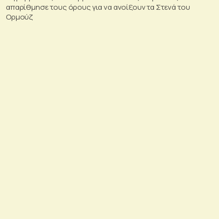
απαρίθμησε τους όρους για να ανοίξουν τα Στενά του
Ορμούζ