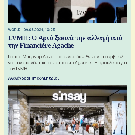
WORLD
09.08.2026, 10:23
LVMH: Ο Αρνό ξεκινά την αλλαγή από
την Financière Agache
Γιατί ο Μπερνάρ Αρνό όρισε νέο διευθύνοντα σύμβουλο
για την επενδυτική του εταιρεία Agache - Η πρόκληση για
την LVMH
Αλεξάνδρα Παπαδημητρίου