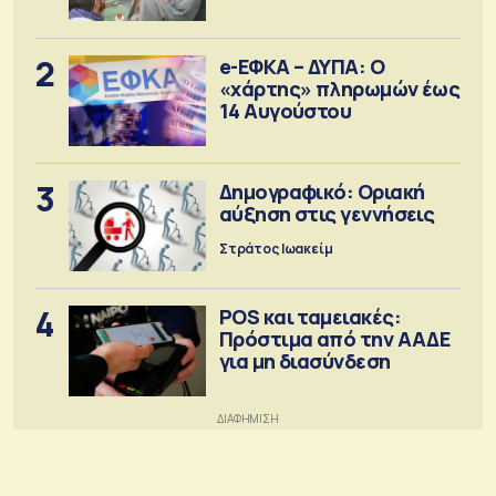
2
e-ΕΦΚΑ – ΔΥΠΑ: Ο
«χάρτης» πληρωμών έως
14 Αυγούστου
3
Δημογραφικό: Οριακή
αύξηση στις γεννήσεις
Στράτος Ιωακείμ
4
POS και ταμειακές:
Πρόστιμα από την ΑΑΔΕ
για μη διασύνδεση