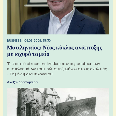
BUSINESS
06.08.2026, 15:30
Μυτιληναίος: Νέος κύκλος ανάπτυξης
με ισχυρό ταμείο
Τι είπε η διοίκηση της Metlen στην παρουσίαση των
αποτελεσμάτων του πρώτου εξαμήνου στους αναλυτές
- Το μήνυμα Μυτιληναίου
Αλεξάνδρα Τόμπρα