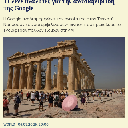
Τι λένε αναλυτές για την αναδιάρθρωση
της Google
Η Google αναδιαμορφώνει την ηγεσία της στην Τεχνητή
Νοημοσύνη σε μια αμφιλεγόμενη κίνηση που προκάλεσε το
ενδιαφέρον πολλών ειδικών στην ΑΙ
WORLD
06.08.2026, 20:00