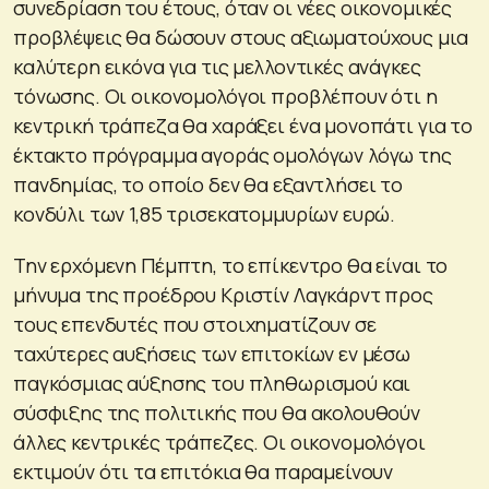
συνεδρίαση του έτους, όταν οι νέες οικονομικές
προβλέψεις θα δώσουν στους αξιωματούχους μια
καλύτερη εικόνα για τις μελλοντικές ανάγκες
τόνωσης. Οι οικονομολόγοι προβλέπουν ότι η
κεντρική τράπεζα θα χαράξει ένα μονοπάτι για το
έκτακτο πρόγραμμα αγοράς ομολόγων λόγω της
πανδημίας, το οποίο δεν θα εξαντλήσει το
κονδύλι των 1,85 τρισεκατομμυρίων ευρώ.
Την ερχόμενη Πέμπτη, το επίκεντρο θα είναι το
μήνυμα της προέδρου Κριστίν Λαγκάρντ προς
τους επενδυτές που στοιχηματίζουν σε
ταχύτερες αυξήσεις των επιτοκίων εν μέσω
παγκόσμιας αύξησης του πληθωρισμού και
σύσφιξης της πολιτικής που θα ακολουθούν
άλλες κεντρικές τράπεζες. Οι οικονομολόγοι
εκτιμούν ότι τα επιτόκια θα παραμείνουν