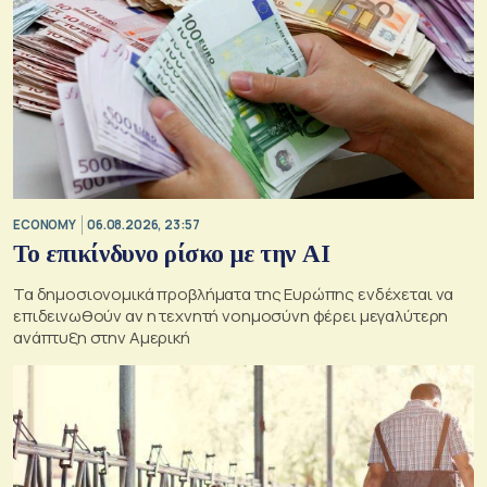
ECONOMY
06.08.2026, 23:57
Το επικίνδυνο ρίσκο με την ΑΙ
Τα δημοσιονομικά προβλήματα της Ευρώπης ενδέχεται να
επιδεινωθούν αν η τεχνητή νοημοσύνη φέρει μεγαλύτερη
ανάπτυξη στην Αμερική