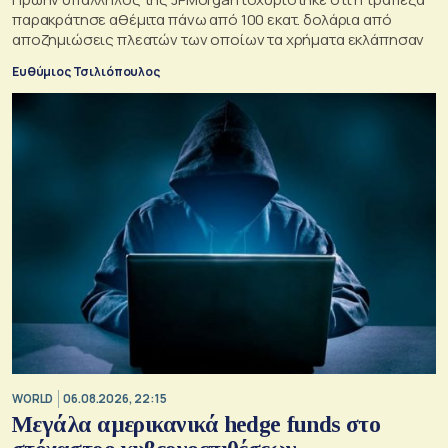
παρακράτησε αθέμιτα πάνω από 100 εκατ. δολάρια από
αποζημιώσεις πλεατών των οποίων τα χρήματα εκλάπησαν
Ευθύμιος Τσιλιόπουλος
WORLD
06.08.2026, 22:15
Μεγάλα αμερικανικά hedge funds στο