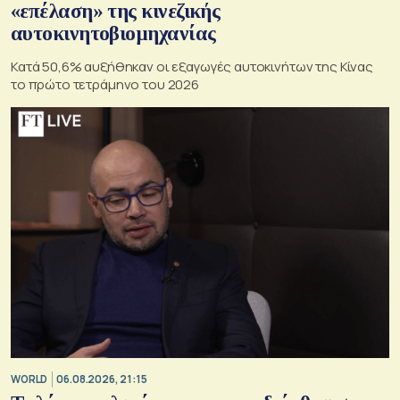
«επέλαση» της κινεζικής
αυτοκινητοβιομηχανίας
Κατά 50,6% αυξήθηκαν οι εξαγωγές αυτοκινήτων της Κίνας
το πρώτο τετράμηνο του 2026
WORLD
06.08.2026, 21:15