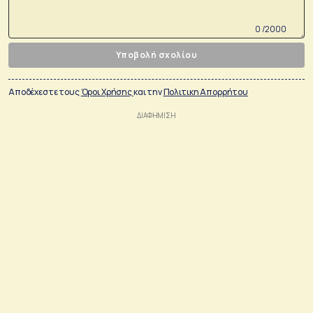
0 /2000
Υποβολή σχολίου
Αποδέχεστε τους
Όροι Χρήσης
και την
Πολιτικη Απορρήτου