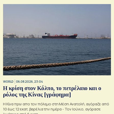
WORLD
06.08.2026, 23:04
Η κρίση στoν Κόλπο, το πετρέλαιο και ο
ρόλος της Κίνας [γράφημα]
Η Κίνα πριν απο τον πόλεμο στη Μέση Ανατολή, αγόραζε από
10 έως 12 εκατ. βαρέλια την ημέρα - Τον Ιούνιο, αγόρασε