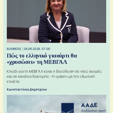
BUSINESS
06.08.2026, 07:00
Πώς το ελληνικό γιαούρτι θα
«χρυσώσει» τη ΜΕΒΓΑΛ
Κλειδί για τη ΜΕΒΓΑΛ είναι η διείσδυση σε νέες αγορές
και σε κανάλια διανομής - Η «μάχη» με την ιδιωτική
ετικέτα
Κωνσταντίνος Δημητρίου