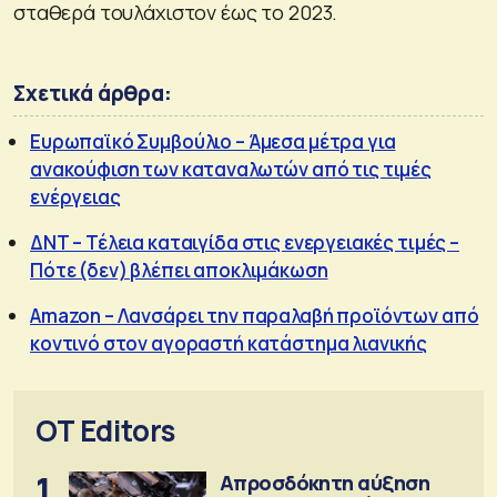
σταθερά τουλάχιστον έως το 2023.
Σχετικά άρθρα:
Ευρωπαϊκό Συμβούλιο – Άμεσα μέτρα για
ανακούφιση των καταναλωτών από τις τιμές
ενέργειας
ΔΝΤ – Τέλεια καταιγίδα στις ενεργειακές τιμές –
Πότε (δεν) βλέπει αποκλιμάκωση
Amazon – Λανσάρει την παραλαβή προϊόντων από
κοντινό στον αγοραστή κατάστημα λιανικής
OT Editors
1
Απροσδόκητη αύξηση