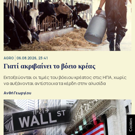
AGRO
06.08.2026, 23:41
Γιατί ακριβαίνει το βόειο κρέας
Εκτοξεύονται οι τιμές του βόειου κρέατος στις ΗΠΑ, χωρίς
να αυξάνονται αντίστοιχα τα κέρδη στην αλυσίδα
Ανθή Γεωργίου
Cookies