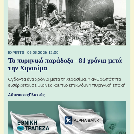
EXPERTS
06.08.2026, 12:00
Το πυρηνικό παράδοξο - 81 χρόνια μετά
την Χιροσίμα
Ογδόντα ένα χρόνια μετά τη Χιροσίμα, η ανθρωπότητα
εισέρχεται σε μια νέα και πιο επικίνδυνη πυρηνική εποχή
Αθανάσιος Πλατιάς