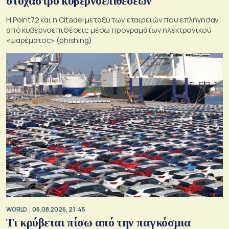
στόχαστρο κυβερνοεπιθέσεων
Η Point72 και η Citadel μεταξύ των εταιρειών που επλήγησαν
από κυβερνοεπιθέσεις μέσω προγραμάτων ηλεκτρονικού
«ψαρέματος» (phishing)
WORLD
06.08.2026, 21:45
Τι κρύβεται πίσω από την παγκόσμια