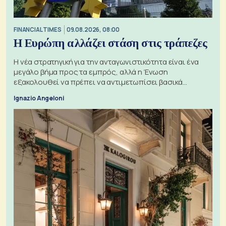
FINANCIAL TIMES
09.08.2026, 08:00
Η Ευρώπη αλλάζει στάση στις τράπεζες
Η νέα στρατηγική για την ανταγωνιστικότητα είναι ένα
μεγάλο βήμα προς τα εμπρός, αλλά η Ένωση
εξακολουθεί να πρέπει να αντιμετωπίσει βασικά
ζητήματα, όπως οι σχέσεις με το Ηνωμένο Βασίλειο
Ignazio Angeloni