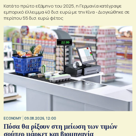
Κατά το πρώτο εξάμηνο του 2025, η Γερμανία κατέγραψε
εμπορικό έλλειμμα 40 δισ. ευρώ με την Κίνα - Διογκώθηκε σε
περίπου 55 δισ. ευρώ φέτος
ECONOMY
09.08.2026, 12:00
Πόσα θα ρίξουν στη μείωση των τιμών
σούπερ μάρκετ και βιομηχανία