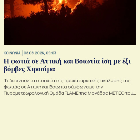
ΚΟΙΝΩΝΙΑ
08.08.2026, 09:03
Η φωτιά σε Αττική και Βοιωτία ίση με έξι
βόμβες Χιροσίμα
Τι δείχνουν τα στοιχεία της προκαταρκτικής ανάλυσης της
φωτιάς σε Αττική και Βοιωτία σύμφωνα με την
Πυρομετεωρολογική Ομάδα FLAME της Μονάδας ΜΕΤΕΟ του
Εθνικού Αστεροσκοπείου Αθηνών.