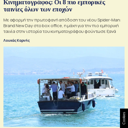
Κινηματογράφος: Οι 8 πιο εμπορικές
ταινίες όλων των εποχών
Με αφορμή την πρωτοφανή απόδοση του νέου Spider-Man:
Brand New Day στο box office, η μάχη για την πιο εμπορική
ταινία στην ιστορία του κινηματογράφου φούντωσε ξανά
Λουκάς Καρνής
Cookies