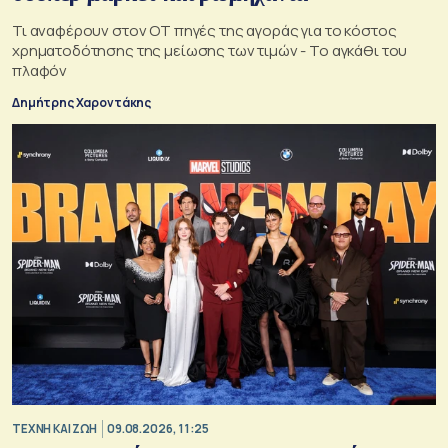
Τι αναφέρουν στον ΟΤ πηγές της αγοράς για το κόστος
χρηματοδότησης της μείωσης των τιμών - Το αγκάθι του
πλαφόν
Δημήτρης Χαροντάκης
TΕΧΝΗ ΚΑΙ ΖΩΗ
09.08.2026, 11:25