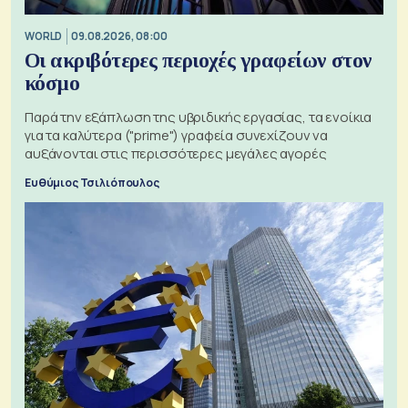
WORLD
09.08.2026, 08:00
Οι ακριβότερες περιοχές γραφείων στον
κόσμο
Παρά την εξάπλωση της υβριδικής εργασίας, τα ενοίκια
για τα καλύτερα ("prime") γραφεία συνεχίζουν να
αυξάνονται στις περισσότερες μεγάλες αγορές
Ευθύμιος Τσιλιόπουλος