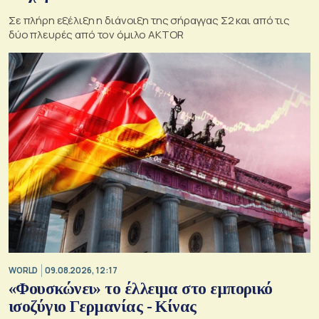
Σε πλήρη εξέλιξη η διάνοιξη της σήραγγας Σ2 και από τις
δύο πλευρές από τον όμιλο AKTOR
WORLD
09.08.2026, 12:17
«Φουσκώνει» το έλλειμα στο εμπορικό
ισοζύγιο Γερμανίας - Κίνας