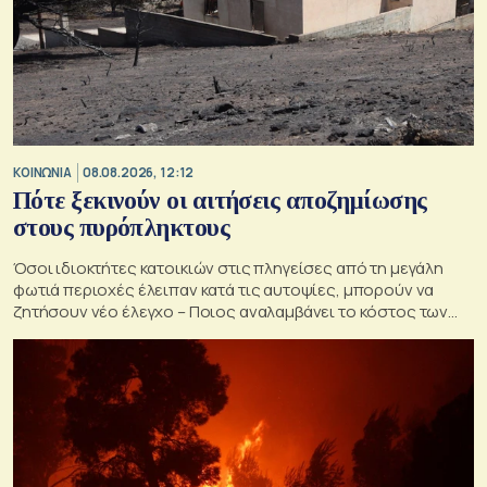
ΚΟΙΝΩΝΙΑ
08.08.2026, 12:12
Πότε ξεκινούν οι αιτήσεις αποζημίωσης
στους πυρόπληκτους
Όσοι ιδιοκτήτες κατοικιών στις πληγείσες από τη μεγάλη
φωτιά περιοχές έλειπαν κατά τις αυτοψίες, μπορούν να
ζητήσουν νέο έλεγχο – Ποιος αναλαμβάνει το κόστος των
ανακατασκευών και κατεδαφίσεων