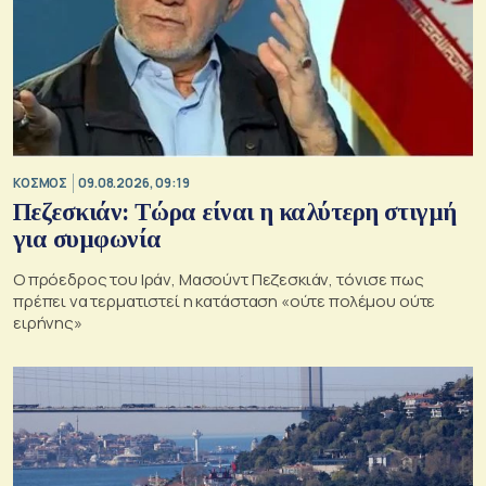
ΚΟΣΜΟΣ
09.08.2026, 09:19
Πεζεσκιάν: Τώρα είναι η καλύτερη στιγμή
για συμφωνία
Ο πρόεδρος του Ιράν, Μασούντ Πεζεσκιάν, τόνισε πως
πρέπει να τερματιστεί η κατάσταση «ούτε πολέμου ούτε
ειρήνης»