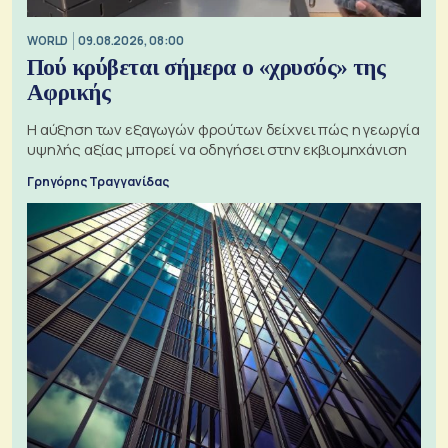
WORLD
09.08.2026, 08:00
Πού κρύβεται σήμερα ο «χρυσός» της
Αφρικής
Η αύξηση των εξαγωγών φρούτων δείχνει πώς η γεωργία
υψηλής αξίας μπορεί να οδηγήσει στην εκβιομηχάνιση
Γρηγόρης Τραγγανίδας