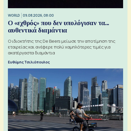
WORLD
09.08.2026, 08:00
Ο «εχθρός» που δεν υπολόγισαν τα...
αυθεντικά διαμάντια
Ο ιδιοκτήτης της De Beers μείωσε την αποτίμηση της
εταιρείας και ανέφερε πολύ χαμηλότερες τιμές για
ακατέργαστα διαμάντια
Ευθύμης Τσιλιόπουλος