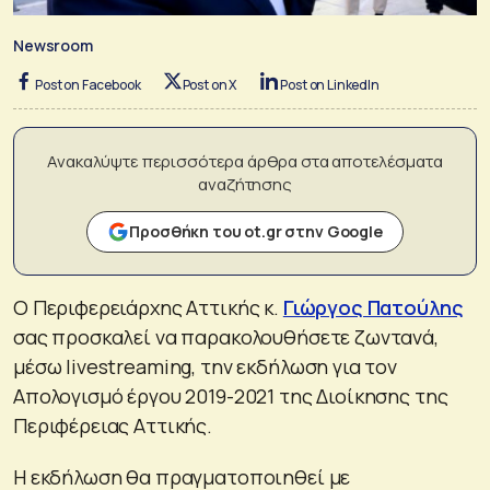
Newsroom
Post on Facebook
Post on X
Post on LinkedIn
Ανακαλύψτε περισσότερα άρθρα στα αποτελέσματα
αναζήτησης
Προσθήκη του ot.gr στην Google
Ο Περιφερειάρχης Αττικής κ.
Γιώργος Πατούλης
σας προσκαλεί να παρακολουθήσετε ζωντανά,
μέσω livestreaming, την εκδήλωση για τον
Απολογισμό έργου 2019-2021 της Διοίκησης της
Περιφέρειας Αττικής.
Η εκδήλωση θα πραγματοποιηθεί με