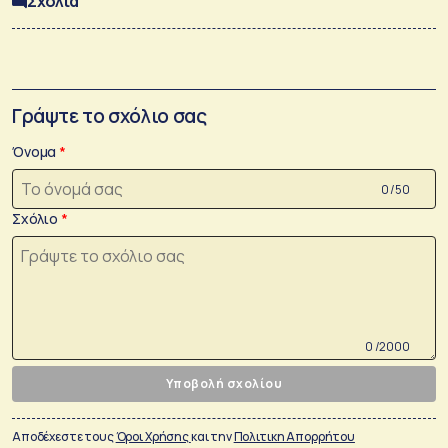
Σχόλια
Γράψτε το σχόλιο σας
Όνομα
0 /50
Σχόλιο
0 /2000
Υποβολή σχολίου
Αποδέχεστε τους
Όροι Χρήσης
και την
Πολιτικη Απορρήτου