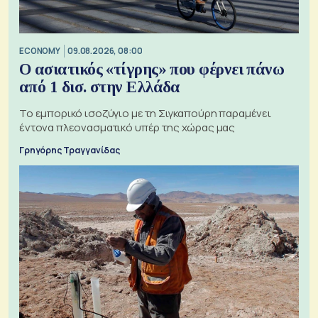
ECONOMY
09.08.2026, 08:00
Ο ασιατικός «τίγρης» που φέρνει πάνω
από 1 δισ. στην Ελλάδα
Το εμπορικό ισοζύγιο με τη Σιγκαπούρη παραμένει
έντονα πλεονασματικό υπέρ της χώρας μας
Γρηγόρης Τραγγανίδας