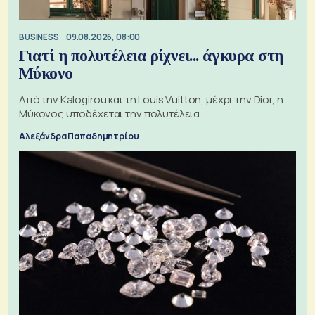
BUSINESS
09.08.2026, 08:00
Γιατί η πολυτέλεια ρίχνει... άγκυρα στη
Μύκονο
Από την Kalogirou και τη Louis Vuitton, μέχρι την Dior, η
Μύκονος υποδέχεται την πολυτέλεια
Αλεξάνδρα Παπαδημητρίου