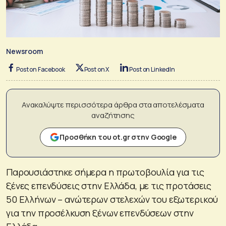
Newsroom
Post on Facebook
Post on X
Post on LinkedIn
Ανακαλύψτε περισσότερα άρθρα στα αποτελέσματα
αναζήτησης
Προσθήκη του ot.gr στην Google
Παρουσιάστηκε σήμερα η πρωτοβουλία για τις
ξένες επενδύσεις στην Ελλάδα, με τις προτάσεις
50 Ελλήνων – ανώτερων στελεχών του εξωτερικού
για την προσέλκυση ξένων επενδύσεων στην