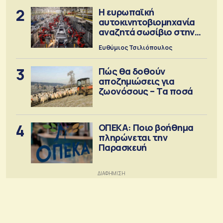
2
Η ευρωπαϊκή
αυτοκινητοβιομηχανία
αναζητά σωσίβιο στην
Κίνα
Ευθύμιος Τσιλιόπουλος
3
Πώς θα δοθούν
αποζημιώσεις για
ζωονόσους – Τα ποσά
4
ΟΠΕΚΑ: Ποιο βοήθημα
πληρώνεται την
Παρασκευή