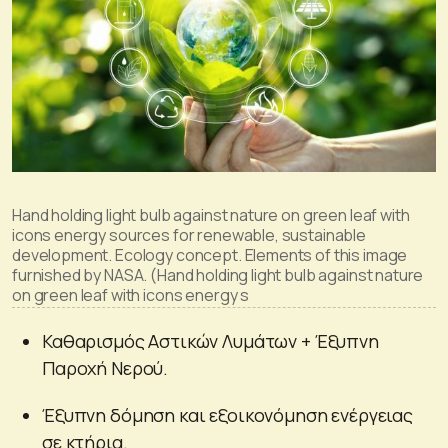
Hand holding light bulb against nature on green leaf with
icons energy sources for renewable, sustainable
development. Ecology concept. Elements of this image
furnished by NASA. (Hand holding light bulb against nature
on green leaf with icons energy s
Καθαρισμός Αστικών Λυμάτων + Έξυπνη
Παροχή Νερού.
Έξυπνη δόμηση και εξοικονόμηση ενέργειας
σε κτήρια.