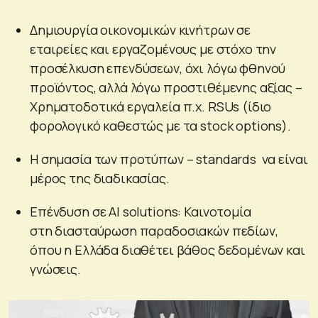
Δημιουργία οικονομικών κινήτρων σε
εταιρείες και εργαζομένους με στόχο την
προσέλκυση επενδύσεων, όχι λόγω φθηνού
προϊόντος, αλλά λόγω προστιθέμενης αξίας –
Χρηματοδοτικά εργαλεία π.χ. RSUs (ίδιο
φορολογικό καθεστώς με τα stock options).
H σημασία των προτύπων – standards να είναι
μέρος της διαδικασίας.
Επένδυση σε AI solutions: Καινοτομία
στη διασταύρωση παραδοσιακών πεδίων,
όπου η Ελλάδα διαθέτει βάθος δεδομένων και
γνώσεις.