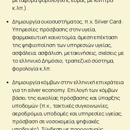
κ.λπ.).
Δημιουργία οικοσυστήματος, π.χ. Silver Card:
Υπηρεσίες πρόσβασης στην υγεία,
φαρμακευτική καινοτομία, άμεση επέκταση
της ψηφιοποίηση των υπηρεσιών υγείας,
ασφάλεια, ασφάλιση, μετακινήσεις, σχέσεις με
το ελληνικό Δημόσιο, τραπεζικό σύστημα,
φορολογία κ.λπ.
Δημιουργία κόμβων στην ελληνική επικράτεια
για τη silver economy. Επιλογή των κόμβων
βάσει της ευκολίας πρόσβασης και ύπαρξης
υποδομών (π.χ., τακτικές συγκοινωνίες,
αεροδρόμια, υποδομές και υπηρεσίες υγείας,
πρόσβαση σε νοσοκομεία, ψηφιακές
υποδομές). Σύνδεση με προορισμούς