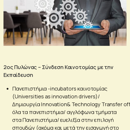
2ος Πυλώνας – Σύνδεση Καινοτομίας με την
Εκπαίδευση
Πανεπιστήμια -incubators καινοτομίας
(Universities as innovation drivers)/
Δημιουργία Innovation& Technology Transfer off
όλα τα πανεπιστήμια/ αγγλόφωνα τμήματα
στα Πανεπιστήμια/ ευελιξία στην επιλογή
σπουδών (ακόμα και μετά την εισαγωγή στο