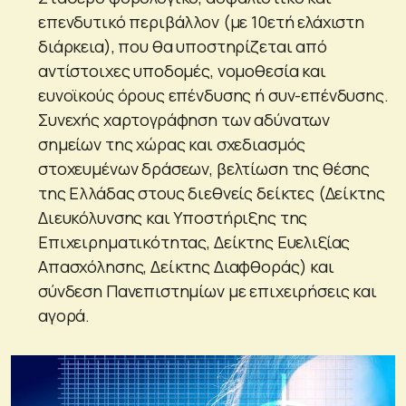
επενδυτικό περιβάλλον (με 10ετή ελάχιστη
διάρκεια), που θα υποστηρίζεται από
αντίστοιχες υποδομές, νομοθεσία και
ευνοϊκούς όρους επένδυσης ή συν-επένδυσης.
Συνεχής χαρτογράφηση των αδύνατων
σημείων της χώρας και σχεδιασμός
στοχευμένων δράσεων, βελτίωση της θέσης
της Ελλάδας στους διεθνείς δείκτες (Δείκτης
Διευκόλυνσης και Υποστήριξης της
Επιχειρηματικότητας, Δείκτης Ευελιξίας
Απασχόλησης, Δείκτης Διαφθοράς) και
σύνδεση Πανεπιστημίων με επιχειρήσεις και
αγορά.