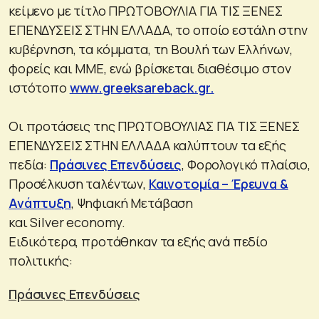
κείμενο με τίτλο ΠΡΩΤΟΒΟΥΛΙΑ ΓΙΑ ΤΙΣ ΞΕΝΕΣ
ΕΠΕΝΔΥΣΕΙΣ ΣΤΗΝ ΕΛΛΑΔΑ, το οποίο εστάλη στην
κυβέρνηση, τα κόμματα, τη Βουλή των Ελλήνων,
φορείς και ΜΜΕ, ενώ βρίσκεται διαθέσιμο στον
ιστότοπο
www.greeksareback.gr.
Οι προτάσεις της ΠΡΩΤΟΒΟΥΛΙΑΣ ΓΙΑ ΤΙΣ ΞΕΝΕΣ
ΕΠΕΝΔΥΣΕΙΣ ΣΤΗΝ ΕΛΛΑΔΑ καλύπτουν τα εξής
πεδία:
Πράσινες Επενδύσεις
, Φορολογικό πλαίσιο,
Προσέλκυση ταλέντων,
Καινοτομία – Έρευνα &
Ανάπτυξη
, Ψηφιακή Μετάβαση
και Silver economy.
Ειδικότερα, προτάθηκαν τα εξής ανά πεδίο
πολιτικής:
Πράσινες Επενδύσεις