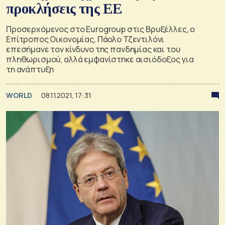
προκλήσεις της ΕΕ
Προσερχόμενος στο Eurogroup στις Βρυξέλλες, ο
Επίτροπος Οικονομίας, Πάολο Τζεντιλόνι
επεσήμανε τον κίνδυνο της πανδημίας και του
πληθωρισμού, αλλά εμφανίστηκε αισιόδοξος για
τη ανάπτυξη
WORLD
08.11.2021, 17:31