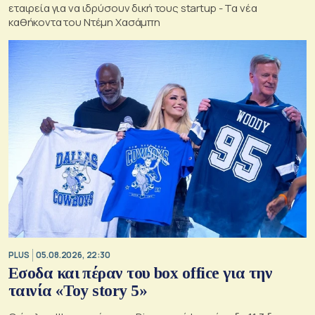
εταιρεία για να ιδρύσουν δική τους startup - Τα νέα
καθήκοντα του Ντέμη Χασάμπη
PLUS
05.08.2026, 22:30
Εσοδα και πέραν του box office για την
ταινία «Toy story 5»