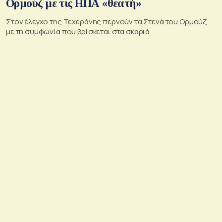
Ορμούζ με τις ΗΠΑ «θεατή»
Στον έλεγχο της Τεχεράνης περνούν τα Στενά του Ορμούζ
με τη συμφωνία που βρίσκεται στα σκαριά