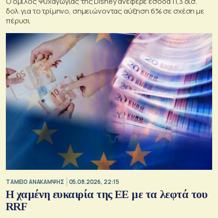
Ο όμιλος Ψυχαγωγίας της Disney ανέφερε έσοδα 11,3 δισ.
δολ. για το τρίμηνο, σημειώνοντας αύξηση 6% σε σχέση με
πέρυσι
ΤΑΜΕΙΟ ΑΝΑΚΑΜΨΗΣ
05.08.2026, 22:15
Η χαμένη ευκαιρία της ΕΕ με τα λεφτά του
RRF