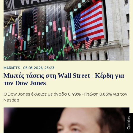
MARKETS
05.08.2026, 23:23
Μικτές τάσεις στη Wall Street - Κέρδη για
τον Dow Jones
Ο Dow Jones έκλεισε με άνοδο 0,49% - Πτώση 0,83% για τον
Nasdaq
Cookies