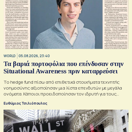
WORLD
05.08.2026, 23:40
Τα βαριά πορτοφόλια που επένδυσαν στην
Situational Awareness πριν καταρρεύσει
Το hedge fund πίσω από επιθετικά στοιχήματα τεχνητής
νοημοσύνης αξιοποίησαν μια λίστα επενδυτών με μεγάλα
ονόματα. Κάποιοι προειδοποίησαν τον ιδρυτή για τους
κινδύνους του μεγάλου δανεισμού
Ευθύμιος Τσιλιόπουλος