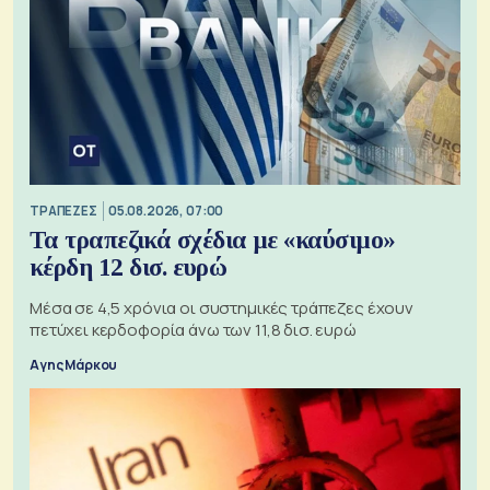
ΤΡΑΠΕΖΕΣ
05.08.2026, 07:00
Τα τραπεζικά σχέδια με «καύσιμο»
κέρδη 12 δισ. ευρώ
Μέσα σε 4,5 χρόνια οι συστημικές τράπεζες έχουν
πετύχει κερδοφορία άνω των 11,8 δισ. ευρώ
Αγης Μάρκου