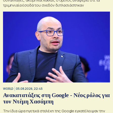
συναλλαγές, ακόμη και καθώς ο όμιλος αναφέρει ότι τα
τριμηνιαία έσοδά του σχεδόν διπλασιάστηκαν
WORLD
05.08.2026, 22:45
Ανακατατάξεις στη Google - Νέος ρόλος για
τον Ντέμη Χασάμπη
Την ίδια ώρα ηγετικά στελέχη της Google εγκατέλειψαν την