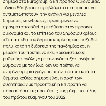
σήμερα στο Eurogroup, o Επίτροπος Οικονομίας,
τόνισε δύο βασικά προβλήματα που πρέπει να
αντιμετωπιστούν: την ανάγκη για μεγάλες
δημόσιες επενδύσεις, προκειμένου να
πραγματοποιηθεί η μετάβαση στην πράσινη
οικονομία και το επίπεδο του δημόσιου χρέους.
«Το επίπεδο του δημόσιου χρέους έχει αυξηθεί
πολύ, κατά τη διάρκεια της πανδημίας και η
μείωσή του πρέπει να έχει «ρεαλιστικούς
ρυθμούς» ανάλογη με την ανάπτυξη», ανέφερε.
Σύμφωνα με τον ίδιο, δεν θα πρέπει να
αναμένουμε μια γρήγορη απάντηση σε αυτά τα
θέματα, καθώς σήμερα είναι η αρχή των
συζητήσεων με προοπτική η Επιτροπή να
παρουσιάσει τις προτάσεις της μέχρι το τέλος
του πρώτου εξαμήνου του 2022.