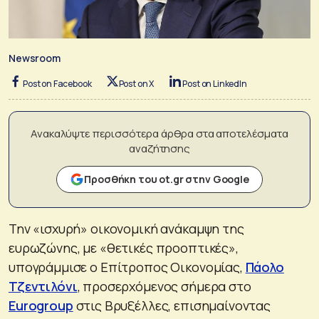
Newsroom
Post on Facebook
Post on X
Post on LinkedIn
Ανακαλύψτε περισσότερα άρθρα στα αποτελέσματα
αναζήτησης
Προσθήκη του ot.gr στην Google
Την «ισχυρή» οικονομική ανάκαμψη της
ευρωζώνης, με «θετικές προοπτικές»,
υπογράμμισε ο Επίτροπος Οικονομίας,
Πάολο
Τζεντιλόνι
, προσερχόμενος σήμερα στο
Eurogroup
στις Βρυξέλλες, επισημαίνοντας