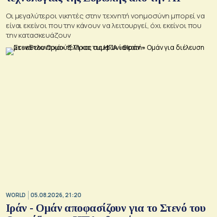
Οι μεγαλύτεροι νικητές στην τεχνητή νοημοσύνη μπορεί να
είναι εκείνοι που την κάνουν να λειτουργεί, όχι εκείνοι που
την κατασκευάζουν
WORLD
05.08.2026, 21:20
Ιράν - Ομάν αποφασίζουν για το Στενό του