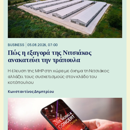
BUSINESS
05.08.2026, 07:00
Πώς η εξαγορά της Νιτσιάκος
ανακατεύει την τράπουλα
H έλευση της MHP στη χώρα με όχημα τη Νιτσιάκος
αλλάζει τους συσχετισμούς στον κλάδο του
κοτόπουλου
Κωνσταντίνος Δημητρίου