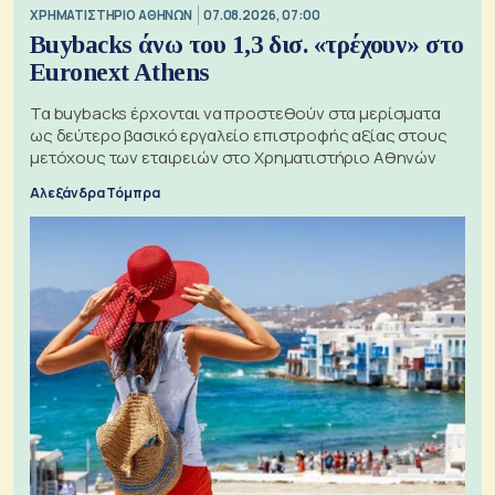
XΡΗΜΑΤΙΣΤΗΡΙΟ ΑΘΗΝΩΝ
07.08.2026, 07:00
Buybacks άνω του 1,3 δισ. «τρέχουν» στο
Euronext Athens
Τα buybacks έρχονται να προστεθούν στα μερίσματα
ως δεύτερο βασικό εργαλείο επιστροφής αξίας στους
μετόχους των εταιρειών στο Χρηματιστήριο Αθηνών
Αλεξάνδρα Τόμπρα