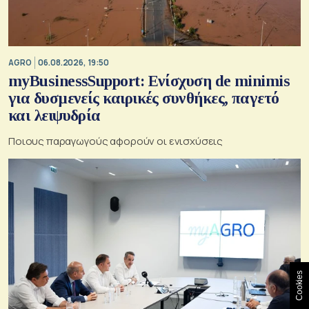
AGRO
06.08.2026, 19:50
myBusinessSupport: Ενίσχυση de minimis
για δυσμενείς καιρικές συνθήκες, παγετό
και λειψυδρία
Ποιους παραγωγούς αφορούν οι ενισχύσεις
Cookies