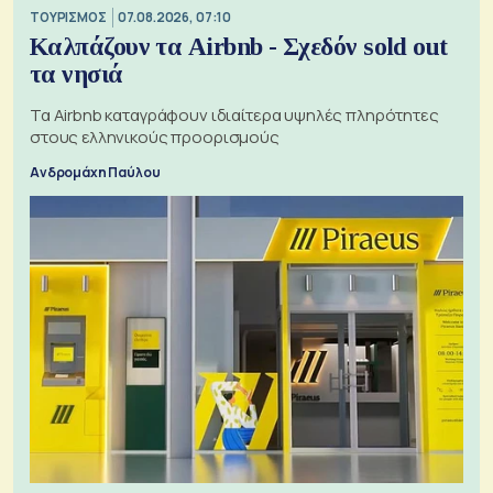
ΤΟΥΡΙΣΜΟΣ
07.08.2026, 07:10
Καλπάζουν τα Airbnb - Σχεδόν sold out
τα νησιά
Τα Airbnb καταγράφουν ιδιαίτερα υψηλές πληρότητες
στους ελληνικούς προορισμούς
Ανδρομάχη Παύλου