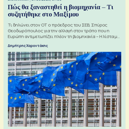
Πώς θα ξαναστηθεί η βιομηχανία – Τι
συζητήθηκε στο Μαξίμου
Τι δηλώνει στον ΟΤ ο πρόεδρος του ΣΕΒ, Σπύρος
Θεοδωρόπουλος για την αλλαγή στον τρόπο που η
Ευρώπη αντιμετωπίζει πλέον τη βιομηχανία – Η λίστα με
τα 74 αιτήματα
Δημήτρης Χαροντάκης