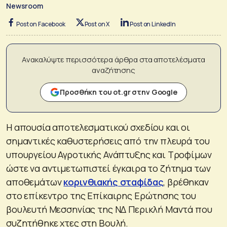
Newsroom
Post on Facebook
Post on X
Post on LinkedIn
Ανακαλύψτε περισσότερα άρθρα στα αποτελέσματα
αναζήτησης
Προσθήκη του ot.gr στην Google
Η απουσία αποτελεσματικού σχεδίου και οι
σημαντικές καθυστερήσεις από την πλευρά του
υπουργείου Αγροτικής Ανάπτυξης και Τροφίμων
ώστε να αντιμετωπιστεί έγκαιρα το ζήτημα των
αποθεμάτων
κορινθιακής σταφίδας
, βρέθηκαν
στο επίκεντρο της Επίκαιρης Ερώτησης του
βουλευτή Μεσσηνίας της ΝΔ Περικλή Μαντά που
συζητήθηκε χτες στη Βουλή.