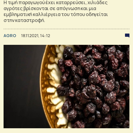
Η τιμή παραγωγού έχει καταρρεύσει, χιλιάδες
αγρότες βρίσκονται σε απόγνωση και μια
εμβληματική καλλιέργεια του τόπου οδηγείται
στην καταστροφή.
AGRO
18.11.2021, 14:12