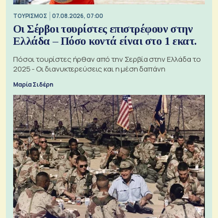
ΤΟΥΡΙΣΜΟΣ
07.08.2026, 07:00
Οι Σέρβοι τουρίστες επιστρέφουν στην
Ελλάδα – Πόσο κοντά είναι στο 1 εκατ.
Πόσοι τουρίστες ήρθαν από την Σερβία στην Ελλάδα το
2025 - Οι διανυκτερεύσεις και η μέση δαπάνη
Μαρία Σιδέρη