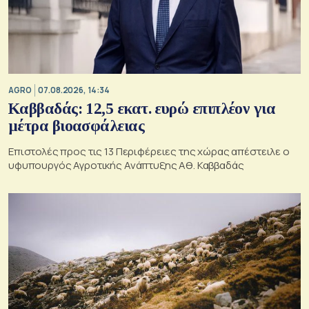
AGRO
07.08.2026, 14:34
Καββαδάς: 12,5 εκατ. ευρώ επιπλέον για
μέτρα βιοασφάλειας
Επιστολές προς τις 13 Περιφέρειες της χώρας απέστειλε ο
υφυπουργός Αγροτικής Ανάπτυξης Αθ. Καββαδάς