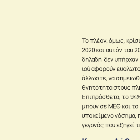
Το πλέον, όμως, κρίσ
2020 και αυτόν του 2
δηλαδή δεν υπήρχαν 
ιού αφορούν ευάλωτου
άλλωστε, να σημειωθε
θνητότητα στους πλή
Επιπρόσθετα, το 94
μπουν σε ΜΕΘ και το
υποκείμενο νόσημα, 
γεγονός που εξηγεί τ