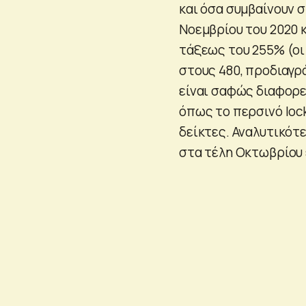
και όσα συμβαίνουν σ
Νοεμβρίου του 2020
τάξεως του 255% (οι
στους 480, προδιαγρ
είναι σαφώς διαφορετ
όπως το περσινό lo
δείκτες. Αναλυτικότε
στα τέλη Οκτωβρίου 