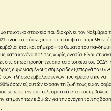
ιμο ποιοτικό στοιχείο που διακρίνει τον Νοέμβριο 
021 είναι ότι – όπως και στο πρόσφατο παρελθόν, ό
εμβόλια, έτσι και σήμερα – τα θύματα του πανδημικ
ς κατά κανόνα πολίτες χωρίς ανοσία. Είναι σημαντ
ί ότι, όπως προκύπτει από τα στοιχεία του ΕΟΔΥ, 
ρως εμβολιασμένους σήμερα δεν ξεπερνά το 0,4%
% των πλήρως εμβολιασμένων που χρειάστηκε να
 98% όσων εξ αυτών έχασαν τη ζωή τους είχαν σοβ
που μείωσε την αποτελεσματικότητα του εμβολίου,
ην επιμονή των ειδικών για την ανάγκη τρίτης δόση