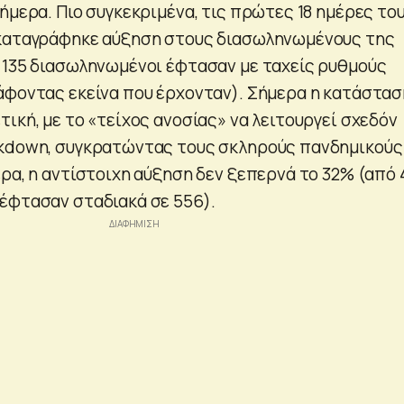
ήμερα. Πιο συγκεκριμένα, τις πρώτες 18 ημέρες το
 καταγράφηκε αύξηση στους διασωληνωμένους της
 135 διασωληνωμένοι έφτασαν με ταχείς ρυθμούς
άφοντας εκείνα που έρχονταν). Σήμερα η κατάστασ
ική, με το «τείχος ανοσίας» να λειτουργεί σχεδόν
ckdown, συγκρατώντας τους σκληρούς πανδημικούς
ρα, η αντίστοιχη αύξηση δεν ξεπερνά το 32% (από 
έφτασαν σταδιακά σε 556).