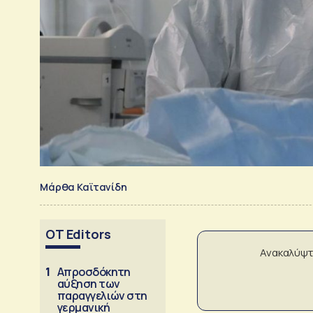
Μάρθα Καϊτανίδη
OT Editors
Ανακαλύψτ
1
Απροσδόκητη
αύξηση των
παραγγελιών στη
γερμανική