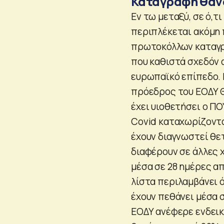
Καταγραφή θαν
Εν τω μεταξύ, σε ό,
περιπλέκεται ακόμη
πρωτοκόλλων καταγρα
που καθιστά σχεδόν 
ευρωπαϊκό επίπεδο. 
πρόεδρος του ΕΟΔΥ Θ
έχει υιοθετήσει ο Π
Covid καταχωρίζονται
έχουν διαγνωστεί θετ
διαφέρουν σε άλλες 
μέσα σε 28 ημέρες απ
λίστα περιλαμβάνει 
έχουν πεθάνει μέσα 
ΕΟΔΥ ανέφερε ενδεικ