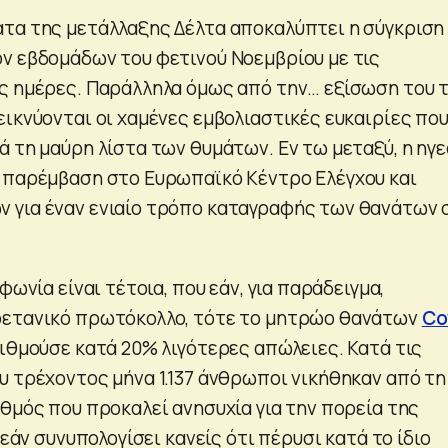
τα της μετάλλαξης Δέλτα αποκαλύπτει η σύγκριση
ν εβδομάδων του φετινού Νοεμβρίου με τις
ς ημέρες. Παράλληλα όμως από την… εξίσωση του 
εικνύονται οι χαμένες εμβολιαστικές ευκαιρίες που
ά τη μαύρη λίστα των θυμάτων. Εν τω μεταξύ, η ηγε
 παρέμβαση στο Ευρωπαϊκό Κέντρο Ελέγχου και
 για έναν ενιαίο τρόπο καταγραφής των θανάτων 
φωνία είναι τέτοια, που εάν, για παράδειγμα,
ρετανικό πρωτόκολλο, τότε το μητρώο θανάτων
Co
ιθμούσε κατά 20% λιγότερες απώλειες. Κατά τις
υ τρέχοντος μήνα 1.137 άνθρωποι νικήθηκαν από τη
ιθμός που προκαλεί ανησυχία για την πορεία της
 εάν συνυπολογίσει κανείς ότι πέρυσι κατά το ίδιο