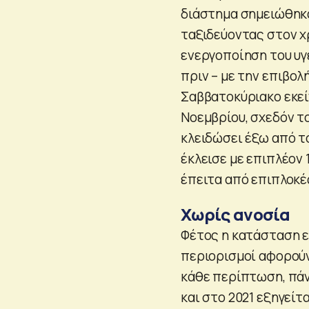
διάστημα σημειώθηκαν
ταξιδεύοντας στον χ
ενεργοποίηση του υγ
πριν – με την επιβο
Σαββατοκύριακο εκεί
Νοεμβρίου, σχεδόν τ
κλειδώσει έξω από το
έκλεισε με επιπλέον 
έπειτα από επιπλοκέ
Χωρίς ανοσία
Φέτος η κατάσταση ε
περιορισμοί αφορούν
κάθε περίπτωση, πά
και στο 2021 εξηγεί