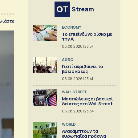
Stream
λιάστε
ECONOMY
Το επικίνδυνο ρίσκο με
την ΑΙ
06.08.2026 | 23:57
AGRO
Γιατί ακριβαίνει το
βόειο κρέας
06.08.2026 | 23:41
WALL STREET
Με απώλειες οι βασικοί
δείκτες στη Wall Street
06.08.2026 | 23:34
WORLD
Ανακάμπτουν τα
ευρωπαϊκά πράσινα