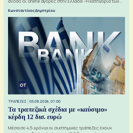
άνοδο οι online αγορές στην Ελλάδα - Η κατηγορία των
εισιτηρίων
Κωνσταντίνος Δημητρίου
ΤΡΑΠΕΖΕΣ
05.08.2026, 07:00
Τα τραπεζικά σχέδια με «καύσιμο»
κέρδη 12 δισ. ευρώ
Μέσα σε 4,5 χρόνια οι συστημικές τράπεζες έχουν