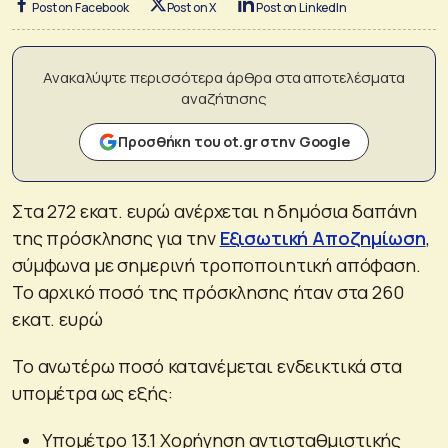
Post on Facebook
Post on X
Post on LinkedIn
Ανακαλύψτε περισσότερα άρθρα στα αποτελέσματα
αναζήτησης
Προσθήκη του ot.gr στην Google
Στα 272 εκατ. ευρώ ανέρχεται η δημόσια δαπάνη
της πρόσκλησης για την
Εξισωτική Αποζημίωση
,
σύμφωνα με σημερινή τροποποιητική απόφαση.
Το αρχικό ποσό της πρόσκλησης ήταν στα 260
εκατ. ευρώ
Το ανωτέρω ποσό κατανέμεται ενδεικτικά στα
υπομέτρα ως εξής:
Υπομέτρο 13.1 Χορήγηση αντισταθμιστικής