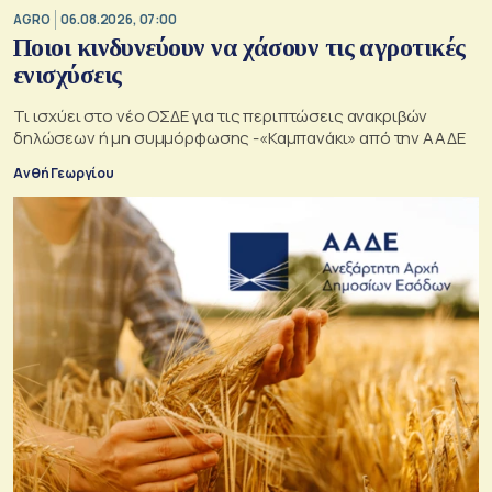
AGRO
06.08.2026, 07:00
Ποιοι κινδυνεύουν να χάσουν τις αγροτικές
ενισχύσεις
Τι ισχύει στο νέο ΟΣΔΕ για τις περιπτώσεις ανακριβών
δηλώσεων ή μη συμμόρφωσης -«Καμπανάκι» από την ΑΑΔΕ
Ανθή Γεωργίου