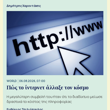
Δημήτρης Χαροντάκης
WORLD
06.08.2026, 07:00
Πώς το ίντερνετ άλλαξε τον κόσμο
Η μεγαλύτερη συμβολή του ήταν ότι το διαδίκτυο μείωσε
δραστικά το κόστος της πληροφορίας
Ευθύμιος Τσιλιόπουλος