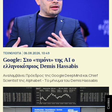
ΤΕΧΝΟΛΟΓΙΑ
06.08.2026, 10:49
Google: Στο «τιμόνι» της AI ο
ελληνοκύπριος Demis Hassabis
Αναλαμβάνει Πρόεδρος της Google DeepMind και Chief
Scientist της Alphabet - Το μήνυμα του Demis Hassabis
Cookies