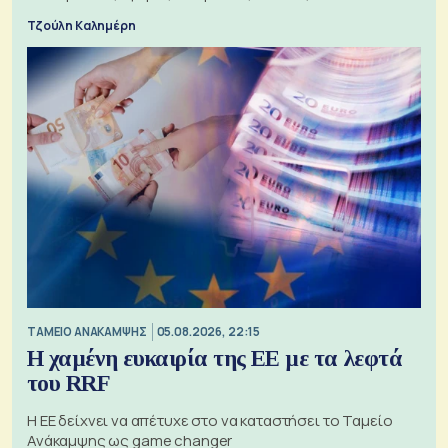
Τζούλη Καλημέρη
ΤΑΜΕΙΟ ΑΝΑΚΑΜΨΗΣ
05.08.2026, 22:15
Η χαμένη ευκαιρία της ΕΕ με τα λεφτά
του RRF
Η ΕΕ δείχνει να απέτυχε στο να καταστήσει το Ταμείο
Ανάκαμψης ως game changer