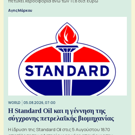
πετύχει κερδοφορία άνω των 11,8 δισ. ευρώ
Αγης Μάρκου
WORLD
05.08.2026, 07:00
Η Standard Oil και η γέννηση της
σύγχρονης πετρελαϊκής βιομηχανίας
Η ίδρυση της Standard Oil στις 5 Αυγούστου 1870