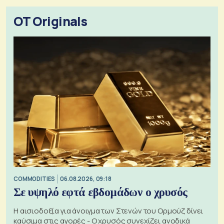
OT Originals
COMMODITIES
06.08.2026, 09:18
Σε υψηλό εφτά εβδομάδων ο χρυσός
Η αισιοδοξία για άνοιγμα των Στενών του Ορμούζ δίνει
καύσιμα στις αγορές - Ο χρυσός συνεχίζει ανοδικά