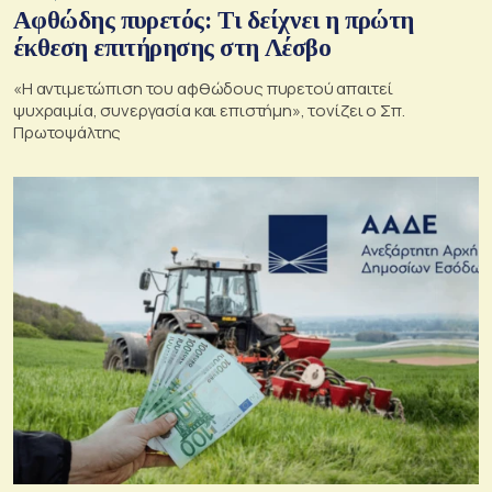
Αφθώδης πυρετός: Τι δείχνει η πρώτη
έκθεση επιτήρησης στη Λέσβο
«Η αντιμετώπιση του αφθώδους πυρετού απαιτεί
ψυχραιμία, συνεργασία και επιστήμη», τονίζει ο Σπ.
Πρωτοψάλτης