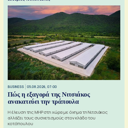
BUSINESS
05.08.2026, 07:00
Πώς η εξαγορά της Νιτσιάκος
ανακατεύει την τράπουλα
H έλευση της MHP στη χώρα με όχημα τη Νιτσιάκος
αλλάζει τους συσχετισμούς στον κλάδο του
κοτόπουλου