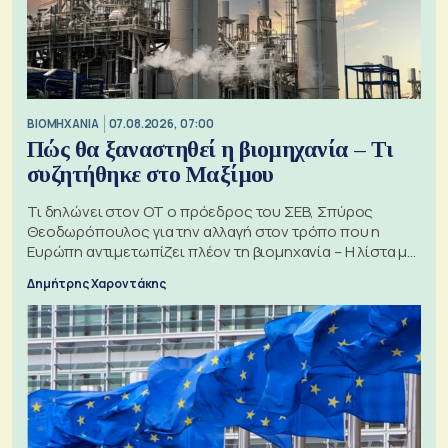
ΒΙΟΜΗΧΑΝΙΑ
07.08.2026, 07:00
Πώς θα ξαναστηθεί η βιομηχανία – Τι
συζητήθηκε στο Μαξίμου
Τι δηλώνει στον ΟΤ ο πρόεδρος του ΣΕΒ, Σπύρος
Θεοδωρόπουλος για την αλλαγή στον τρόπο που η
Ευρώπη αντιμετωπίζει πλέον τη βιομηχανία – Η λίστα με
τα 74 αιτήματα
Δημήτρης Χαροντάκης