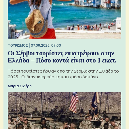
ΤΟΥΡΙΣΜΟΣ
07.08.2026, 07:00
Οι Σέρβοι τουρίστες επιστρέφουν στην
Ελλάδα – Πόσο κοντά είναι στο 1 εκατ.
Πόσοι τουρίστες ήρθαν από την Σερβία στην Ελλάδα το
2025 - Οι διανυκτερεύσεις και η μέση δαπάνη
Μαρία Σιδέρη