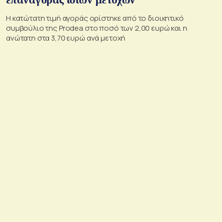
Η κατώτατη τιμή αγοράς ορίστηκε από το διοικητικό
συμβούλιο της Prodea στο ποσό των 2,00 ευρώ και η
ανώτατη στα 3,70 ευρώ ανά μετοχή