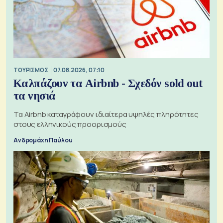
ΤΟΥΡΙΣΜΟΣ
07.08.2026, 07:10
Καλπάζουν τα Airbnb - Σχεδόν sold out
τα νησιά
Τα Airbnb καταγράφουν ιδιαίτερα υψηλές πληρότητες
στους ελληνικούς προορισμούς
Ανδρομάχη Παύλου