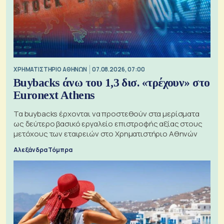
XΡΗΜΑΤΙΣΤΗΡΙΟ ΑΘΗΝΩΝ
07.08.2026, 07:00
Buybacks άνω του 1,3 δισ. «τρέχουν» στο
Euronext Athens
Τα buybacks έρχονται να προστεθούν στα μερίσματα
ως δεύτερο βασικό εργαλείο επιστροφής αξίας στους
μετόχους των εταιρειών στο Χρηματιστήριο Αθηνών
Αλεξάνδρα Τόμπρα