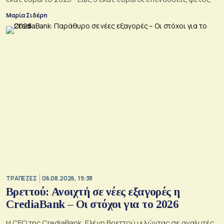
Μαρία Σιδέρη
ΤΡΑΠΕΖΕΣ
06.08.2026, 19:38
Βρεττού: Ανοιχτή σε νέες εξαγορές η
CrediaBank – Οι στόχοι για το 2026
Η CEO της CrediaBank, Ελένη Βρεττού μιλώντας σε αναλυτές