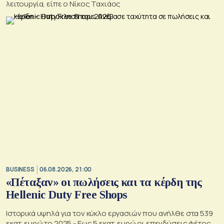
λειτουργία, είπε ο Νίκος Ταχιάος
BUSINESS
06.08.2026, 21:00
«Πέταξαν» οι πωλήσεις και τα κέρδη της
Hellenic Duty Free Shops
Ιστορικά υψηλά για τον κύκλο εργασιών που ανήλθε στα 539
εκατ. ευρώ το 2025 - Εως 5 εκατ. ευρώ οι επενδύσεις φέτος