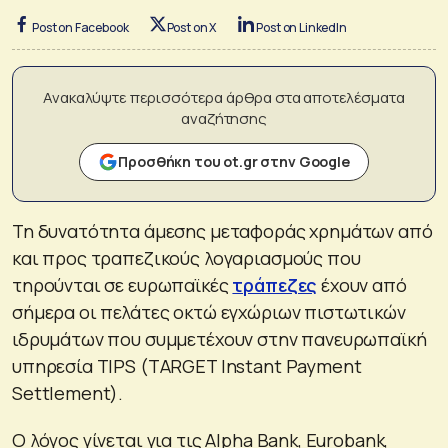
Post on Facebook
Post on X
Post on LinkedIn
Ανακαλύψτε περισσότερα άρθρα στα αποτελέσματα
αναζήτησης
Προσθήκη του ot.gr στην Google
Τη δυνατότητα άμεσης μεταφοράς χρημάτων από
και προς τραπεζικούς λογαριασμούς που
τηρούνται σε ευρωπαϊκές
τράπεζες
έχουν από
σήμερα οι πελάτες οκτώ εγχώριων πιστωτικών
ιδρυμάτων που συμμετέχουν στην πανευρωπαϊκή
υπηρεσία TIPS (TARGET Instant Payment
Settlement).
Ο λόγος γίνεται για τις Alpha Bank, Eurobank,