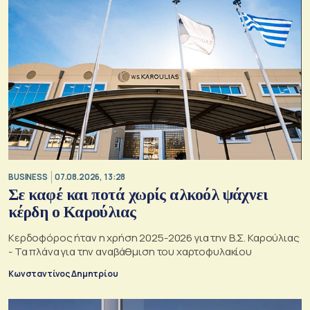
BUSINESS
07.08.2026, 13:28
Σε καφέ και ποτά χωρίς αλκοόλ ψάχνει
κέρδη ο Καρούλιας
Κερδοφόρος ήταν η χρήση 2025-2026 για την Β.Σ. Καρούλιας
- Τα πλάνα για την αναβάθμιση του χαρτοφυλακίου
Κωνσταντίνος Δημητρίου