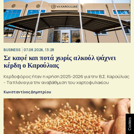
BUSINESS
07.08.2026, 13:28
Σε καφέ και ποτά χωρίς αλκοόλ ψάχνει
κέρδη ο Καρούλιας
Κερδοφόρος ήταν η χρήση 2025-2026 για την Β.Σ. Καρούλιας
- Τα πλάνα για την αναβάθμιση του χαρτοφυλακίου
Κωνσταντίνος Δημητρίου
Cookies