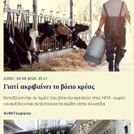
AGRO
06.08.2026, 23:41
Γιατί ακριβαίνει το βόειο κρέας
Εκτοξεύονται οι τιμές του βόειου κρέατος στις ΗΠΑ, χωρίς
να αυξάνονται αντίστοιχα τα κέρδη στην αλυσίδα
Ανθή Γεωργίου