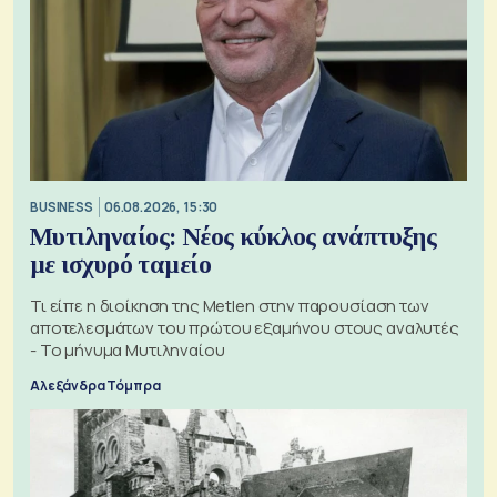
BUSINESS
06.08.2026, 15:30
Μυτιληναίος: Νέος κύκλος ανάπτυξης
με ισχυρό ταμείο
Τι είπε η διοίκηση της Metlen στην παρουσίαση των
αποτελεσμάτων του πρώτου εξαμήνου στους αναλυτές
- Το μήνυμα Μυτιληναίου
Αλεξάνδρα Τόμπρα