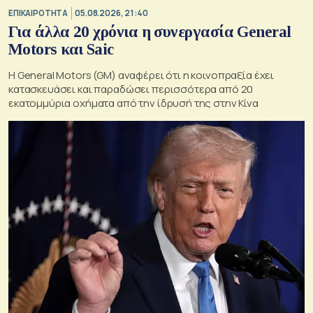
ΕΠΙΚΑΙΡΟΤΗΤΑ
05.08.2026, 21:40
Για άλλα 20 χρόνια η συνεργασία General
Motors και Saic
Η General Motors (GM) αναφέρει ότι η κοινοπραξία έχει
κατασκευάσει και παραδώσει περισσότερα από 20
εκατομμύρια οχήματα από την ίδρυσή της στην Κίνα