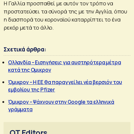
Η Γαλλία προσπαθεί με αυτόν τον τρόπο να
προστατεύσει τα σύνορά της με την Αγγλία, όπου
η διασπορά του κοροναϊού καταρρίπτει το ένα
ρεκόρ μετά το άλλο.
Σχετικά άρθρα:
Ολλανδία – Εισηγήσεις για αυστηρότερα μέτρα
κατά της Ομικρον
Όμικρον – Η ΕΕ θα παραγγείλει νέα βερσιόν του
εμβολίου της Pfizer
Όμικρον – Ψάχνουν στην Google τα ελληνικά
γράμματα
OT Editors