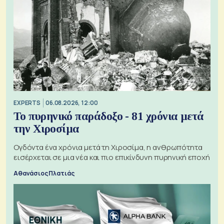
EXPERTS
06.08.2026, 12:00
Το πυρηνικό παράδοξο - 81 χρόνια μετά
την Χιροσίμα
Ογδόντα ένα χρόνια μετά τη Χιροσίμα, η ανθρωπότητα
εισέρχεται σε μια νέα και πιο επικίνδυνη πυρηνική εποχή
Αθανάσιος Πλατιάς