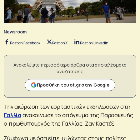
Newsroom
Post on Facebook
Post on X
Post on LinkedIn
Ανακαλύψτε περισσότερα άρθρα στα αποτελέσματα
αναζήτησης
Προσθήκη του ot.gr στην Google
Την ακύρωση των εορταστικών εκδηλώσεων στη
Γαλλία
ανακοίνωσε το απόγευμα της Παρασκευής
ο πρωθυπουργός της Γαλλίας, Ζαν Καστέξ
Σύμφωνα με όσα είπε, μιλώντας στους πολίτες