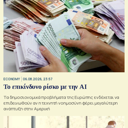
ECONOMY
06.08.2026, 23:57
Το επικίνδυνο ρίσκο με την ΑΙ
Τα δημοσιονομικά προβλήματα της Ευρώπης ενδέχεται να
επιδεινωθούν αν η τεχνητή νοημοσύνη φέρει μεγαλύτερη
ανάπτυξη στην Αμερική