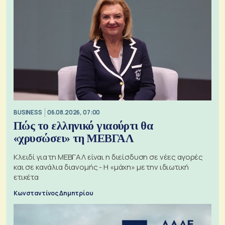
BUSINESS
06.08.2026, 07:00
Πώς το ελληνικό γιαούρτι θα
«χρυσώσει» τη ΜΕΒΓΑΛ
Κλειδί για τη ΜΕΒΓΑΛ είναι η διείσδυση σε νέες αγορές
και σε κανάλια διανομής - Η «μάχη» με την ιδιωτική
ετικέτα
Κωνσταντίνος Δημητρίου