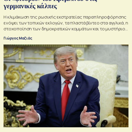
γερμανικές κάλπες
Η κλιμάκωση της ρωσικής εκστρατείας παραπληροφόρησης
ενόψει των τοπικών εκλογών, τα πλαστά βίντεο στα αγγλικά, η
στοχοποίηση των δημοκρατικών κομμάτων και το μυστήριο
της παράδοξης στρατηγικής.
Γιώργος Μαζιάς