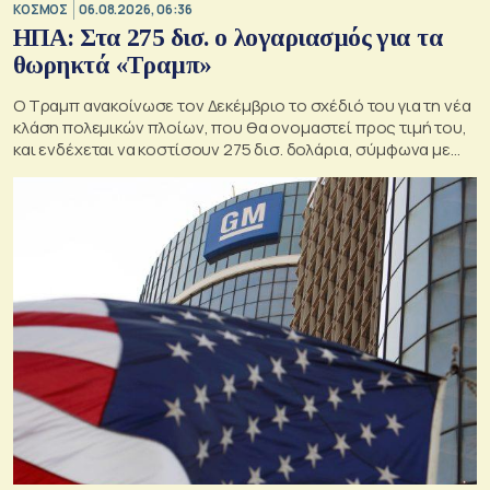
ΚΟΣΜΟΣ
06.08.2026, 06:36
ΗΠΑ: Στα 275 δισ. ο λογαριασμός για τα
θωρηκτά «Τραμπ»
Ο Τραμπ ανακοίνωσε τον Δεκέμβριο το σχέδιό του για τη νέα
κλάση πολεμικών πλοίων, που θα ονομαστεί προς τιμή του,
και ενδέχεται να κοστίσουν 275 δισ. δολάρια, σύμφωνα με
εκτιμήσεις του Κογκρέσου.