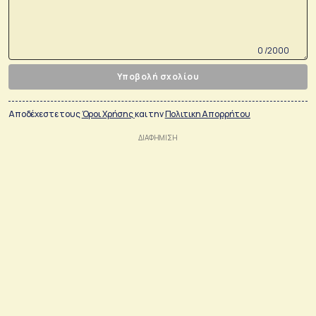
0 /2000
Υποβολή σχολίου
Αποδέχεστε τους
Όροι Χρήσης
και την
Πολιτικη Απορρήτου