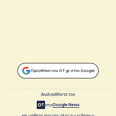
Προσθήκη του ΟΤ.gr στην Google
Ακολουθήστε τον
Google News
στο
και μάθετε πρώτοι όλες τις ειδήσεις