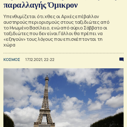
παραλλαγής Όμικρον
Υπενθυμίζεται ότι χθες οι Αρχές επέβαλλαν
αυστηρούς περιορισμούς στους ταξιδιώτες από
το Ηνωμένο Βασίλειο, ενώ από αύριο Σάββατο οι
ταξιδιώτες που δεν είναι Γάλλοι θα πρέπει να
«εξηγούν» τους λόγους που επισκέπτονται τη
χώρα
ΚΟΣΜΟΣ
17.12.2021, 22:22