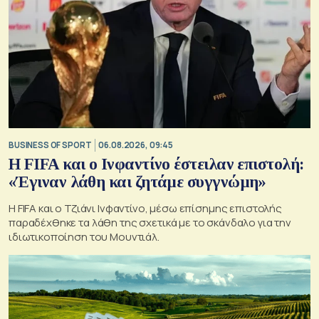
BUSINESS OF SPORT
06.08.2026, 09:45
Η FIFA και ο Ινφαντίνο έστειλαν επιστολή:
«Έγιναν λάθη και ζητάμε συγγνώμη»
Η FIFA και ο Τζιάνι Ινφαντίνο, μέσω επίσημης επιστολής
παραδέχθηκε τα λάθη της σχετικά με το σκάνδαλο για την
ιδιωτικοποίηση του Μουντιάλ.