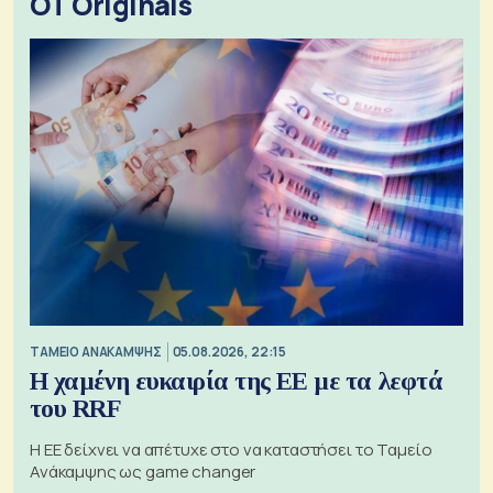
OT Originals
ΤΑΜΕΙΟ ΑΝΑΚΑΜΨΗΣ
05.08.2026, 22:15
Η χαμένη ευκαιρία της ΕΕ με τα λεφτά
του RRF
Η ΕΕ δείχνει να απέτυχε στο να καταστήσει το Ταμείο
Ανάκαμψης ως game changer