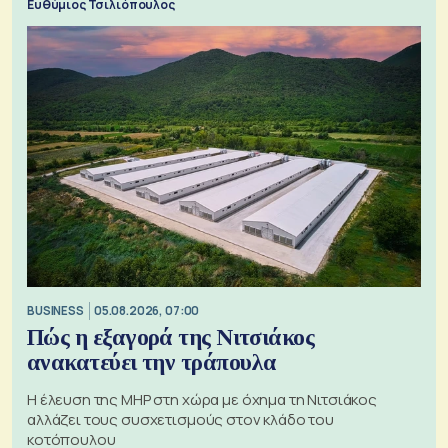
Ευθύμιος Τσιλιόπουλος
BUSINESS
05.08.2026, 07:00
Πώς η εξαγορά της Νιτσιάκος
ανακατεύει την τράπουλα
H έλευση της MHP στη χώρα με όχημα τη Νιτσιάκος
αλλάζει τους συσχετισμούς στον κλάδο του
κοτόπουλου