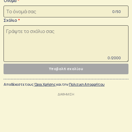
Όνομα
0 /50
Σχόλιο
0 /2000
Υποβολή σχολίου
Αποδέχεστε τους
Όροι Χρήσης
και την
Πολιτικη Απορρήτου