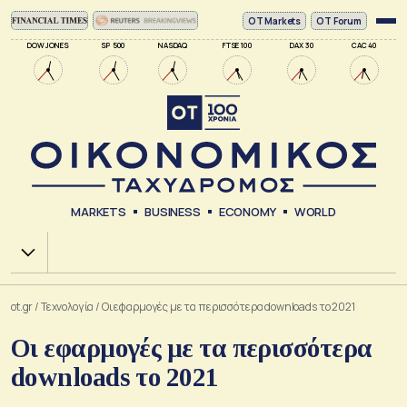
ΟΤ Markets
OT Forum
DOW JONES
SP 500
NASDAQ
FTSE 100
DAX 30
CAC 40
MARKETS
BUSINESS
ECONOMY
WORLD
Χ.Α.
ot.gr
/
Τεχνολογία
/
Οι εφαρμογές με τα περισσότερα downloads το 2021
Οι εφαρμογές με τα περισσότερα
downloads το 2021