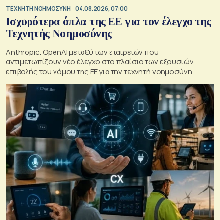
TΕΧΝΗΤΗ ΝΟΗΜΟΣΥΝΗ
04.08.2026, 07:00
Ισχυρότερα όπλα της ΕΕ για τον έλεγχο της
Τεχνητής Νοημοσύνης
Anthropic, OpenAI μεταξύ των εταιρειών που
αντιμετωπίζουν νέο έλεγχο στο πλαίσιο των εξουσιών
επιβολής του νόμου της ΕΕ για την τεχνητή νοημοσύνη