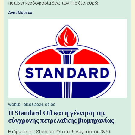
πετύχει κερδοφορία άνω των 11,8 δισ. ευρώ
Αγης Μάρκου
WORLD
05.08.2026, 07:00
Η Standard Oil και η γέννηση της
σύγχρονης πετρελαϊκής βιομηχανίας
Η ίδρυση της Standard Oil στις 5 Αυγούστου 1870