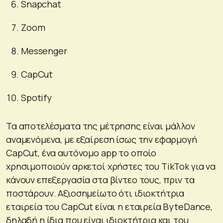
Snapchat
Zoom
Messenger
CapCut
Spotify
Τα αποτελέσματα της μέτρησης είναι μάλλον
αναμενόμενα, με εξαίρεση ίσως την εφαρμογή
CapCut, ένα αυτόνομο app το οποίο
χρησιμοποιούν αρκετοί χρήστες του TikTok για να
κάνουν επεξεργασία στα βίντεο τους, πριν τα
ποστάρουν. Αξιοσημείωτο ότι ιδιοκτήτρια
εταιρεία του CapCut είναι η εταιρεία ByteDance,
δηλαδή η ίδια που είναι ιδιοκτήτρια και του