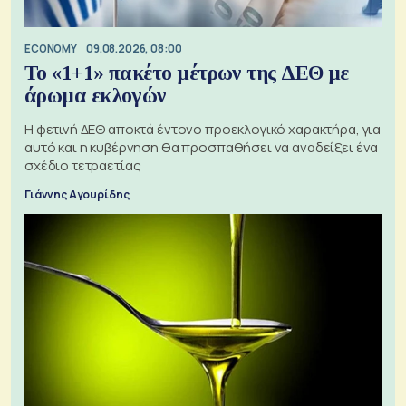
ECONOMY
09.08.2026, 08:00
Το «1+1» πακέτο μέτρων της ΔΕΘ με
άρωμα εκλογών
Η φετινή ΔΕΘ αποκτά έντονο προεκλογικό χαρακτήρα, για
αυτό και η κυβέρνηση θα προσπαθήσει να αναδείξει ένα
σχέδιο τετραετίας
Γιάννης Αγουρίδης