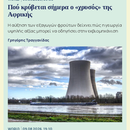
Πού κρύβεται σήμερα ο «χρυσός» της
Αφρικής
Η αύξηση των εξαγωγών φρούτων δείχνει πώς η γεωργία
υψηλής αξίας μπορεί να οδηγήσει στην εκβιομηχάνιση
Γρηγόρης Τραγγανίδας
WORLD
09.08.2026, 19:10