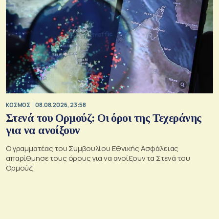
ΚΟΣΜΟΣ
08.08.2026, 23:58
Στενά του Ορμούζ: Οι όροι της Τεχεράνης
για να ανοίξουν
Ο γραμματέας του Συμβουλίου Εθνικής Ασφάλειας
απαρίθμησε τους όρους για να ανοίξουν τα Στενά του
Ορμούζ