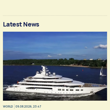
Latest News
WORLD
09.08.2026, 23:47