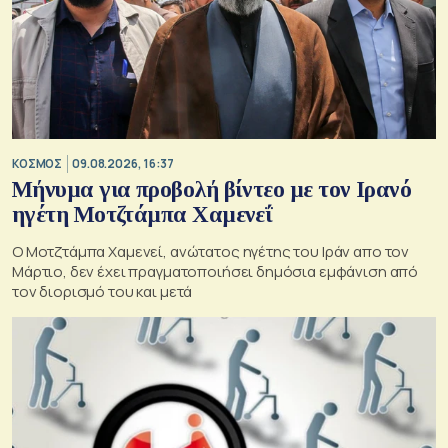
ΚΟΣΜΟΣ
09.08.2026, 16:37
Μήνυμα για προβολή βίντεο με τον Ιρανό
ηγέτη Μοτζτάμπα Χαμενεΐ
Ο Μοτζτάμπα Χαμενεί, ανώτατος ηγέτης του Ιράν απο τον
Μάρτιο, δεν έχει πραγματοποιήσει δημόσια εμφάνιση από
τον διορισμό του και μετά