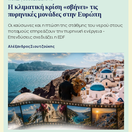
Η κλιματική κρίση «σβήνει» τις
πυρηνικές μονάδες στην Ευρώπη
Οι καύσωνες και η πτώση της στάθμης του νερού στους
ποταμούς επηρεάζουν την πυρηνική ενέργεια -
Επενδύσεις σχεδιάζει η EDF
Αλέξανδρος Σιουτζούκης