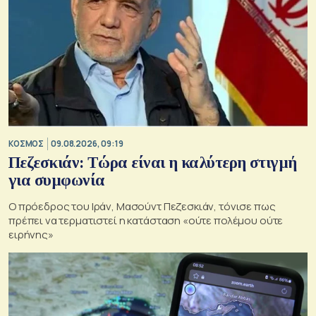
ΚΟΣΜΟΣ
09.08.2026, 09:19
Πεζεσκιάν: Τώρα είναι η καλύτερη στιγμή
για συμφωνία
Ο πρόεδρος του Ιράν, Μασούντ Πεζεσκιάν, τόνισε πως
πρέπει να τερματιστεί η κατάσταση «ούτε πολέμου ούτε
ειρήνης»