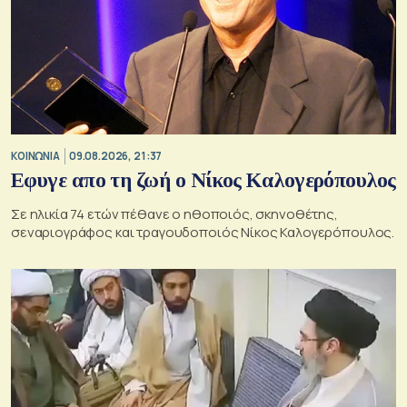
ΚΟΙΝΩΝΙΑ
09.08.2026, 21:37
Εφυγε απο τη ζωή ο Νίκος Καλογερόπουλος
Σε ηλικία 74 ετών πέθανε ο ηθοποιός, σκηνοθέτης,
σεναριογράφος και τραγουδοποιός Νίκος Καλογερόπουλος.