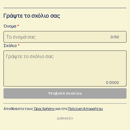
Γράψτε το σχόλιο σας
Όνομα
0 /50
Σχόλιο
0 /2000
Υποβολή σχολίου
Αποδέχεστε τους
Όροι Χρήσης
και την
Πολιτικη Απορρήτου