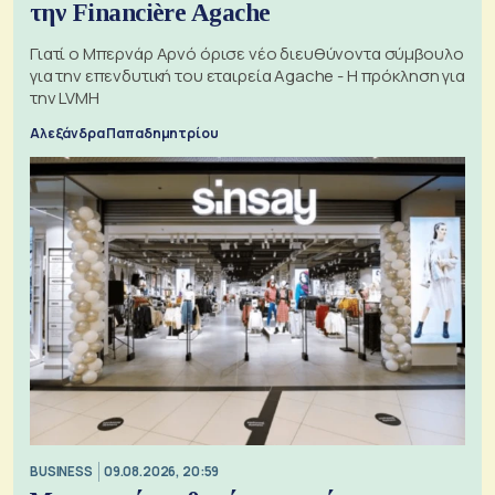
την Financière Agache
Γιατί ο Μπερνάρ Αρνό όρισε νέο διευθύνοντα σύμβουλο
για την επενδυτική του εταιρεία Agache - Η πρόκληση για
την LVMH
Αλεξάνδρα Παπαδημητρίου
BUSINESS
09.08.2026, 20:59