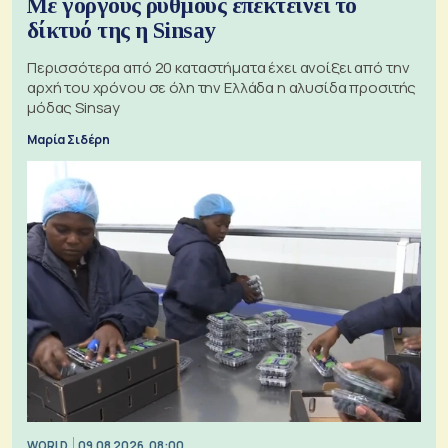
Με γοργούς ρυθμούς επεκτείνει το
δίκτυό της η Sinsay
Περισσότερα από 20 καταστήματα έχει ανοίξει από την
αρχή του χρόνου σε όλη την Ελλάδα η αλυσίδα προσιτής
μόδας Sinsay
Μαρία Σιδέρη
WORLD
09.08.2026, 08:00