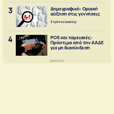
3
Δημογραφικό: Οριακή
αύξηση στις γεννήσεις
Στράτος Ιωακείμ
4
POS και ταμειακές:
Πρόστιμα από την ΑΑΔΕ
για μη διασύνδεση