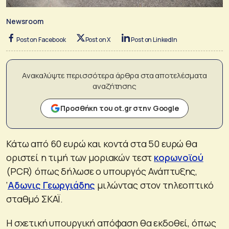
Newsroom
Post on Facebook
Post on X
Post on LinkedIn
Ανακαλύψτε περισσότερα άρθρα στα αποτελέσματα
αναζήτησης
Προσθήκη του ot.gr στην Google
Κάτω από 60 ευρώ και κοντά στα 50 ευρώ θα
οριστεί η τιμή των μοριακών τεστ
κορωνοϊού
(PCR) όπως δήλωσε ο υπουργός Ανάπτυξης,
‘
Αδωνις Γεωργιάδης
μιλώντας στον τηλεοπτικό
σταθμό ΣΚΑΪ.
Η σχετική υπουργική απόφαση θα εκδοθεί, όπως