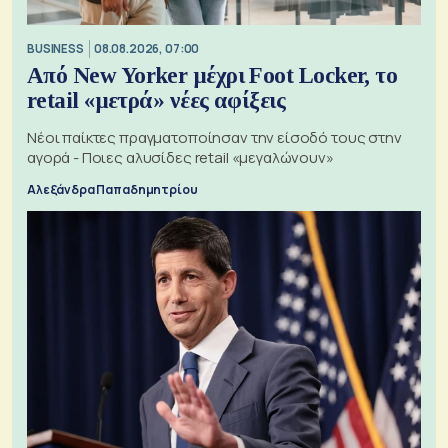
BUSINESS
08.08.2026, 07:00
Από New Yorker μέχρι Foot Locker, το
retail «μετρά» νέες αφίξεις
Νέοι παίκτες πραγματοποίησαν την είσοδό τους στην
αγορά - Ποιες αλυσίδες retail «μεγαλώνουν»
Αλεξάνδρα Παπαδημητρίου