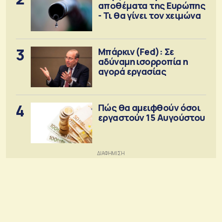
αποθέματα της Ευρώπης
- Τι θα γίνει τον χειμώνα
3
Μπάρκιν (Fed): Σε
αδύναμη ισορροπία η
αγορά εργασίας
4
Πώς θα αμειφθούν όσοι
εργαστούν 15 Αυγούστου