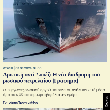
WORLD
08.08.2026, 07:00
Αρκτική αντί Σουέζ: Η νέα διαδρομή του
ρωσικού πετρελαίου [Γράφημα]
Οι εξαγωγές ρωσικού αργού πετρελαίου ανήλθαν κατά μέσο
όρο σε 4,03 εκατομμύρια βαρέλια την ημέρα
Cookies
Γρηγόρης Τραγγανίδας