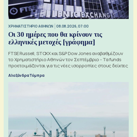
XΡΗΜΑΤΙΣΤΗΡΙΟ ΑΘΗΝΩΝ
08.08.2026, 07:00
Οι 30 ημέρες που θα κρίνουν τις
ελληνικές μετοχές [γράφημα]
FTSE Russell, STOXX και S&P Dow Jones αναβαθμίζουν
το Χρηματιστήριο Αθηνών τον Σεπτέμβριο - Τα funds
προετοιμάζονται για τις νέες ισορροπίες στους δείκτες
Αλεξάνδρα Τόμπρα