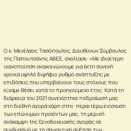
Ο κ. Μενέλαος Τασόπουλος, Διευθύνων Σύμβουλος
της Παπουτσάνης ΑΒΕΕ, σχολίασε: «Με ιδιαίτερη
ικανοποίηση ανακοινώνουμε για έκτη συνεχή
χρονιά υψηλό διψήφιο ρυθμό ανάπτυξης με
επιδόσεις που υπερβαίνουν τους στόχους που
είχαμε θέσει κατά το προηγούμενο έτος. Kατά τη
διάρκεια του 2021 συνεχίστηκε η εδραίωσή μας
στη διεθνή αγορά χάρη στην περαιτέρω ενίσχυση
των επώνυμων προϊόντων μας, τη μερική
ανάκαμψη της ξενοδοχειακής αγοράς σε
συνδυασμό με τη σημαντική αύξηση των