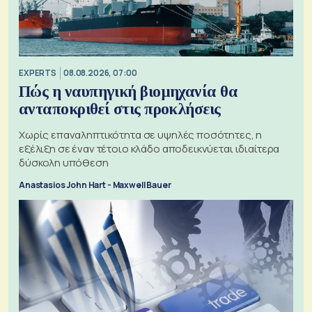
EXPERTS
08.08.2026, 07:00
Πώς η ναυπηγική βιομηχανία θα
ανταποκριθεί στις προκλήσεις
Χωρίς επαναληπτικότητα σε υψηλές ποσότητες, η
εξέλιξη σε έναν τέτοιο κλάδο αποδεικνύεται ιδιαίτερα
δύσκολη υπόθεση
Anastasios John Hart - Maxwell Bauer