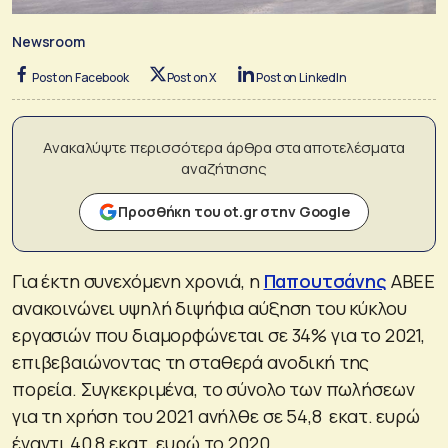
Newsroom
Post on Facebook
Post on X
Post on LinkedIn
Ανακαλύψτε περισσότερα άρθρα στα αποτελέσματα
αναζήτησης
Προσθήκη του ot.gr στην Google
Για έκτη συνεχόμενη χρονιά, η
Παπουτσάνης
ΑΒΕΕ
ανακοινώνει υψηλή διψήφια αύξηση του κύκλου
εργασιών που διαμορφώνεται σε 34% για το 2021,
επιβεβαιώνοντας τη σταθερά ανοδική της
πορεία. Συγκεκριμένα, το σύνολο των πωλήσεων
για τη χρήση του 2021 ανήλθε σε 54,8 εκατ. ευρώ
έναντι 40,8 εκατ. ευρώ το 2020.