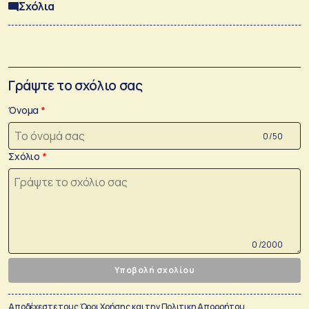
Σχόλια
Γράψτε το σχόλιο σας
Όνομα
0 /50
Σχόλιο
0 /2000
Υποβολή σχολίου
Αποδέχεστε τους
Όροι Χρήσης
και την
Πολιτικη Απορρήτου