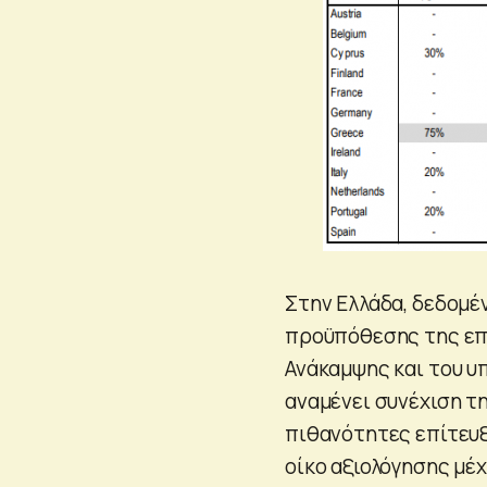
Στην Ελλάδα, δεδομέ
προϋπόθεσης της επι
Ανάκαμψης και του υ
αναμένει συνέχιση τ
πιθανότητες επίτευξ
οίκο αξιολόγησης μέχ