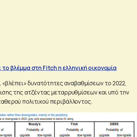
 το βλέμμα στη Fitch η ελληνική οικονομία
α, «βλέπει» δυνατότητες αναβαθμίσεων το 2022,
ισης της ατζέντας μεταρρυθμίσεων και υπό την
αθερού πολιτικού περιβάλλοντος.