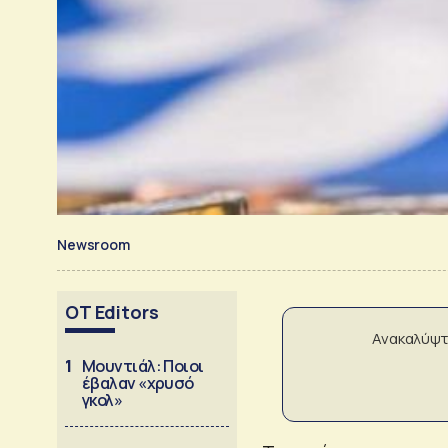
Newsroom
OT Editors
Ανακαλύψτ
1
Μουντιάλ: Ποιοι
έβαλαν «χρυσό
γκολ»