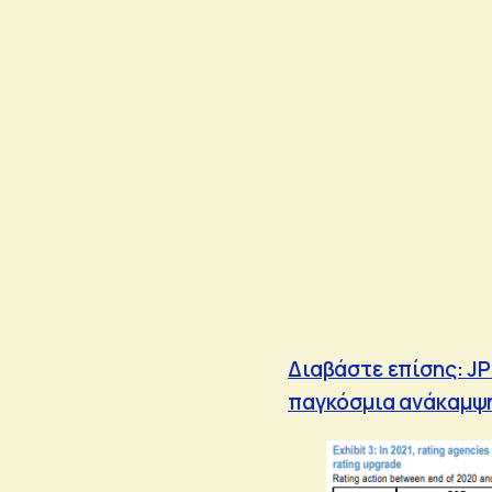
Διαβάστε επίσης: J
παγκόσμια ανάκαμψη