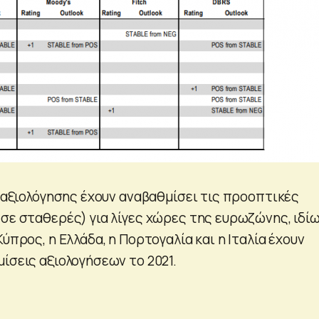
ι αξιολόγησης έχουν αναβαθμίσει τις προοπτικές
 σε σταθερές) για λίγες χώρες της ευρωζώνης, ιδί
ύπρος, η Ελλάδα, η Πορτογαλία και η Ιταλία έχουν
ίσεις αξιολογήσεων το 2021.