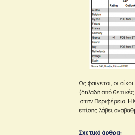
Ως φαίνεται, οι οίκο
(δηλαδή από θετικές
στην Περιφέρεια. Η Κ
επίσης λάβει αναβαθμ
Σχετικά άρθρα: