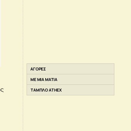
ΑΓΟΡΕΣ
ΜΕ ΜΙΑ ΜΑΤΙΑ
ως
ΤΑΜΠΛΟ ATHEX