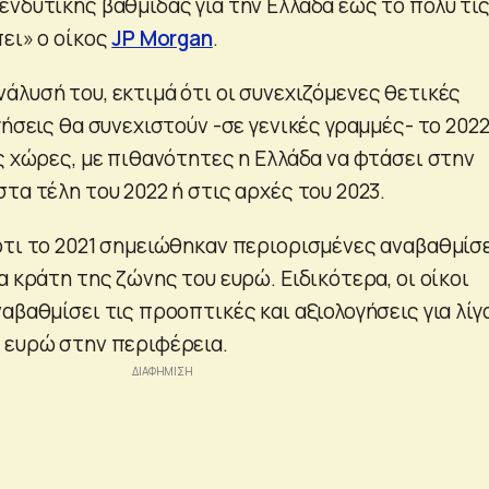
ενδυτικής βαθμίδας για την Ελλάδα έως το πολύ τι
ει» ο οίκος
JP Morgan
.
άλυσή του, εκτιμά ότι οι συνεχιζόμενες θετικές
γήσεις θα συνεχιστούν -σε γενικές γραμμές- το 2022
ς χώρες, με πιθανότητες η Ελλάδα να φτάσει στην
τα τέλη του 2022 ή στις αρχές του 2023.
ότι το 2021 σημειώθηκαν περιορισμένες αναβαθμίσ
α κράτη της ζώνης του ευρώ. Ειδικότερα, οι οίκοι
αβαθμίσει τις προοπτικές και αξιολογήσεις για λίγ
 ευρώ στην περιφέρεια.