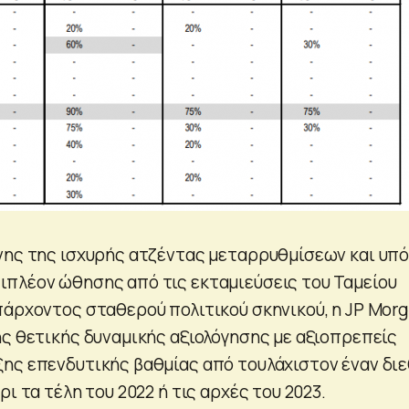
νης της ισχυρής ατζέντας μεταρρυθμίσεων και υπό
πλέον ώθησης από τις εκταμιεύσεις του Ταμείου
πάρχοντος σταθερού πολιτικού σκηνικού, η JP Mor
ης θετικής δυναμικής αξιολόγησης με αξιοπρεπείς
ης επενδυτικής βαθμίας από τουλάχιστον έναν δι
ρι τα τέλη του 2022 ή τις αρχές του 2023.