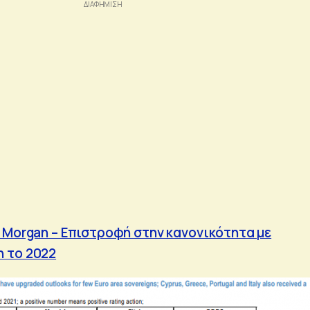
P Morgan – Επιστροφή στην κανονικότητα με
 το 2022