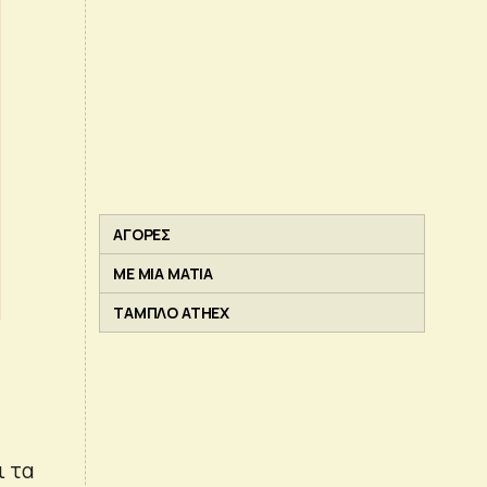
ΑΓΟΡΕΣ
ΜΕ ΜΙΑ ΜΑΤΙΑ
ΤΑΜΠΛΟ ATHEX
ι τα