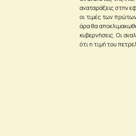
αναταράξεις στην εφ
οι τιμές των πρώτων
άρα θα αποκλιμακωθε
κυβερνήσεις. Οι ανα
ότι η τιμή του πετρε