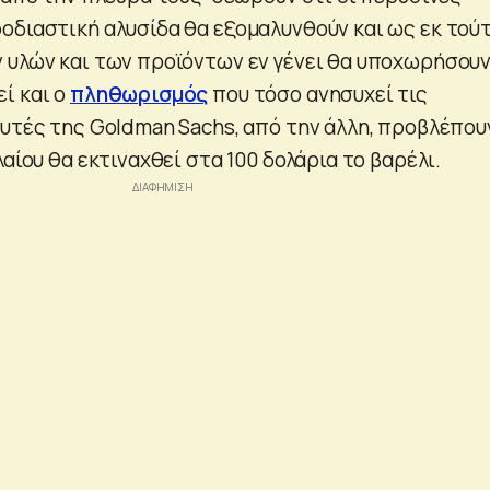
οδιαστική αλυσίδα θα εξομαλυνθούν και ως εκ τού
 υλών και των προϊόντων εν γένει θα υποχωρήσουν
ί και ο
πληθωρισμός
που τόσο ανησυχεί τις
λυτές της Goldman Sachs, από την άλλη, προβλέπου
λαίου θα εκτιναχθεί στα 100 δολάρια το βαρέλι.