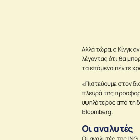
Αλλά τώρα, ο Κίνγκ α
λέγοντας ότι θα μπορ
τα επόμενα πέντε χρ
«Πιστεύουμε στον δ
πλευρά της προσφορά
υψηλότερος από τη δε
Bloomberg.
Οι αναλυτές
Οι αναλυτές της ING