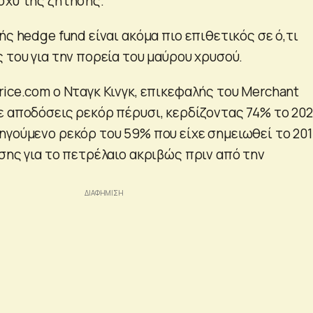
σχύ της ζήτησης.
ής hedge fund είναι ακόμα πιο επιθετικός σε ό,τι
 του για την πορεία του μαύρου χρυσού.
rice.com ο Νταγκ Κινγκ, επικεφαλής του Merchant
ε αποδόσεις ρεκόρ πέρυσι, κερδίζοντας 74% το 202
ηγούμενο ρεκόρ του 59% που είχε σημειωθεί το 201
σης για το πετρέλαιο ακριβώς πριν από την