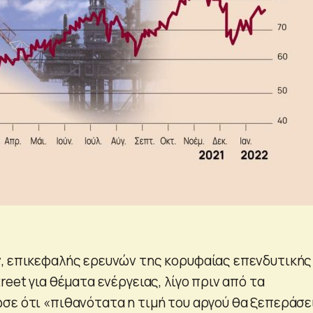
, επικεφαλής ερευνών της κορυφαίας επενδυτικής
reet για θέματα ενέργειας, λίγο πριν από τα
σε ότι «πιθανότατα η τιμή του αργού θα ξεπεράσε