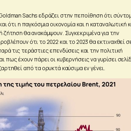
Goldman Sachs εδράζει στην πεποίθηση ότι σύντο
και ότι η παγκόσμια οικονομία και η καταναλωτική κ
ή ζήτηση θα ανακάμψουν. Συγκεκριμένα για την
οβλέπουν ότι το 2022 και το 2023 θα εκτιναχθεί σ
παρά τις τεράστιες επενδύσεις και την πολιτική
ι πως έχουν πάρει οι κυβερνήσεις να γυρίσει σελίδ
αρτηθεί από τα ορυκτά καύσιμα εν γένει.