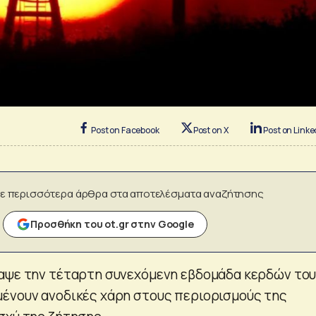
Post on Facebook
Post on X
Post on Linke
ε περισσότερα άρθρα στα αποτελέσματα αναζήτησης
Προσθήκη του ot.gr στην Google
αψε την τέταρτη συνεχόμενη εβδομάδα κερδών του
ένουν ανοδικές χάρη στους περιορισμούς της