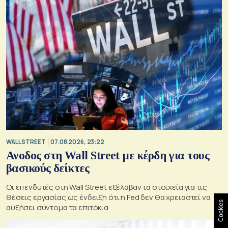
WALL STREET
07.08.2026, 23:22
Ανοδος στη Wall Street με κέρδη για τους
βασικούς δείκτες
Οι επενδυτές στη Wall Street εξέλαβαν τα στοιχεία για τις
θέσεις εργασίας ως ένδειξη ότι η Fed δεν θα χρειαστεί να
Cookies
αυξήσει σύντομα τα επιτόκια