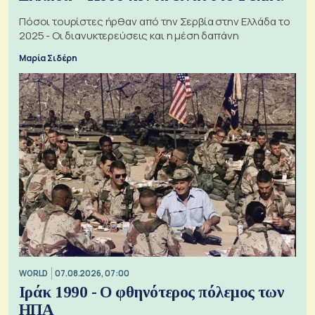
Πόσοι τουρίστες ήρθαν από την Σερβία στην Ελλάδα το
2025 - Οι διανυκτερεύσεις και η μέση δαπάνη
Μαρία Σιδέρη
WORLD
07.08.2026, 07:00
Ιράκ 1990 - Ο φθηνότερος πόλεμος των
ΗΠΑ