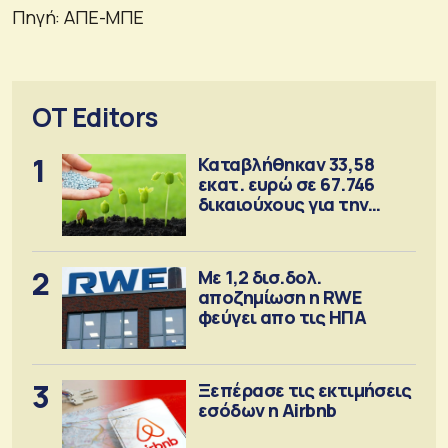
Πηγή: ΑΠΕ-ΜΠΕ
OT Editors
1
Καταβλήθηκαν 33,58
εκατ. ευρώ σε 67.746
δικαιούχους για την
αγορά λιπασμάτων
2
Με 1,2 δισ.δολ.
αποζημίωση η RWE
φεύγει απο τις ΗΠΑ
3
Ξεπέρασε τις εκτιμήσεις
εσόδων η Airbnb