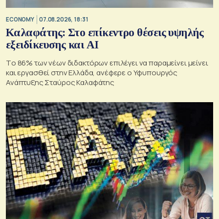
ECONOMY
07.08.2026, 18:31
Καλαφάτης: Στο επίκεντρο θέσεις υψηλής
εξειδίκευσης και AI
Tο 86% των νέων διδακτόρων επιλέγει να παραμείνει μείνει
και εργασθεί στην Ελλάδα, ανέφερε ο Υφυπουργός
Ανάπτυξης Σταύρος Καλαφάτης