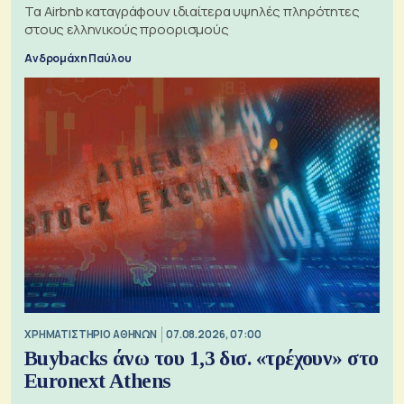
Τα Airbnb καταγράφουν ιδιαίτερα υψηλές πληρότητες
στους ελληνικούς προορισμούς
Ανδρομάχη Παύλου
XΡΗΜΑΤΙΣΤΗΡΙΟ ΑΘΗΝΩΝ
07.08.2026, 07:00
Buybacks άνω του 1,3 δισ. «τρέχουν» στο
Euronext Athens