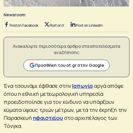
Newsroom
Post on Facebook
Post on X
Post on LinkedIn
Ανακαλύψτε περισσότερα άρθρα στα αποτελέσματα
αναζήτησης
Προσθήκη του ot.gr στην Google
Ένα τσουνάμι έφθασε στην
Ιαπωνία
αργά απόψε
όπου η εθνική μετεωρολογική υπηρεσία
προειδοποίησε για τον κίνδυνο να υπάρξουν
κύματα ύψους τριών μέτρων, μετά την έκρηξη την
Παρασκευή
ηφαιστείου
στο αρχιπέλαγος των
Τόνγκα.