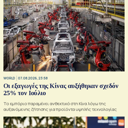
WORLD
07.08.2026, 23:58
Οι εξαγωγές της Κίνας αυξήθηκαν σχεδόν
25% τον Ιούλιο
Το εμπόριο παραμένει ανθεκτικό στη Κίνα λόγω της
αυξανόμενης ζήτησης για προϊόντα υψηλής τεχνολογίας