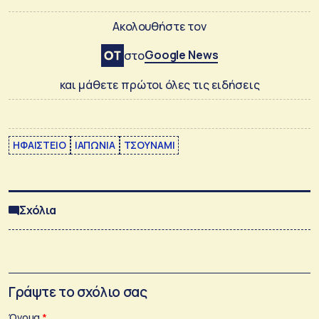
Ακολουθήστε τον
Google News
στο
και μάθετε πρώτοι όλες τις ειδήσεις
ΗΦΑΙΣΤΕΙΟ
ΙΑΠΩΝΙΑ
ΤΣΟΥΝΑΜΙ
Σχόλια
Γράψτε το σχόλιο σας
Όνομα