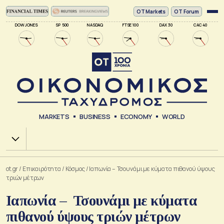
ΟΤ Markets
OT Forum
DOW JONES
SP 500
NASDAQ
FTSE 100
DAX 30
CAC 40
MARKETS
BUSINESS
ECONOMY
WORLD
Χ.Α.
ot.gr
/
Επικαιρότητα
/
Κόσμος
/
Ιαπωνία – Τσουνάμι με κύματα πιθανού ύψους
τριών μέτρων
Ιαπωνία – Τσουνάμι με κύματα
πιθανού ύψους τριών μέτρων