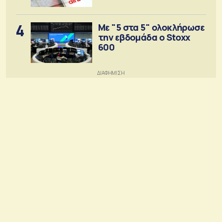
4
Με "5 στα 5" ολοκλήρωσε
την εβδομάδα ο Stoxx
600