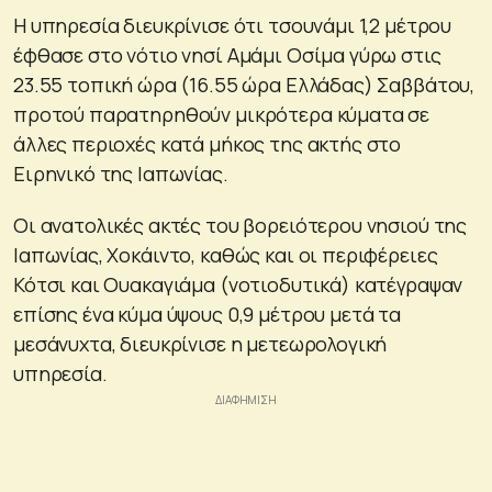
Η υπηρεσία διευκρίνισε ότι τσουνάμι 1,2 μέτρου
έφθασε στο νότιο νησί Αμάμι Οσίμα γύρω στις
23.55 τοπική ώρα (16.55 ώρα Ελλάδας) Σαββάτου,
προτού παρατηρηθούν μικρότερα κύματα σε
άλλες περιοχές κατά μήκος της ακτής στο
Ειρηνικό της Ιαπωνίας.
Οι ανατολικές ακτές του βορειότερου νησιού της
Ιαπωνίας, Χοκάιντο, καθώς και οι περιφέρειες
Κότσι και Ουακαγιάμα (νοτιοδυτικά) κατέγραψαν
επίσης ένα κύμα ύψους 0,9 μέτρου μετά τα
μεσάνυχτα, διευκρίνισε η μετεωρολογική
υπηρεσία.