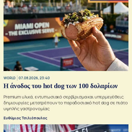
WORLD
07.08.2026, 23:40
Η άνοδος του hot dog των 100 δολαρίων
Premium υλικά, εντυπωσιακό σερβίρισμα και υπερμεγέθεις
δημιουργίες μετατρέπουν το παραδοσιακό hot dog σε πιάτο
υψηλής γαστρονομίας
Ευθύμιος Τσιλιόπουλος