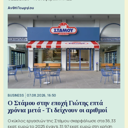
Ανθή Γεωργίου
BUSINESS
07.08.2026, 16:50
Ο Στάμου στην εποχή Γιώτης επτά
χρόνια μετά - Τι δείχνουν οι αριθμοί
Ο κύκλος εργασιών της Στάμου σκαρφάλωσε στα 36,33
εκατ. ευρώ το 2025 έναντι 31,97 εκατ. ευρώ στη χρήση