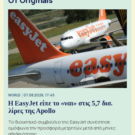
OT Originals
WORLD
07.08.2026, 17:45
Η EasyJet είπε το «ναι» στις 5,7 δισ.
λίρες της Apollo
Το διοικητικό συμβούλιο της EasyJet συνέστησε
ομόφωνα την προσφορά μετρητών μετά από μήνες
αβεβαιότητας