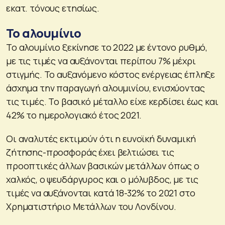
εκατ. τόνους ετησίως.
Το αλουμίνιο
Το αλουμίνιο ξεκίνησε το 2022 με έντονο ρυθμό,
με τις τιμές να αυξάνονται περίπου 7% μέχρι
στιγμής. Το αυξανόμενο κόστος ενέργειας έπληξε
άσχημα την παραγωγή αλουμινίου, ενισχύοντας
τις τιμές. Το βασικό μέταλλο είχε κερδίσει έως και
42% το ημερολογιακό έτος 2021.
Οι αναλυτές εκτιμούν ότι η ευνοϊκή δυναμική
ζήτησης-προσφοράς έχει βελτιώσει τις
προοπτικές άλλων βασικών μετάλλων όπως ο
χαλκός, ο ψευδάργυρος και ο μόλυβδος, με τις
τιμές να αυξάνονται κατά 18-32% το 2021 στο
Χρηματιστήριο Μετάλλων του Λονδίνου.