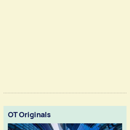
OT Originals