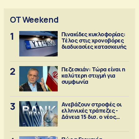
OT Weekend
1
Πινακίδες κυκλοφορίας:
Τέλος στις χρονοβόρες
διαδικασίες κατασκευής
2
Πεζεσκιάν: Τώρα είναι η
καλύτερη στιγμή για
συμφωνία
3
Ανεβάζουν στροφές οι
ελληνικές τράπεζες -
Δάνεια 15 δισ. ο νέος
στόχος