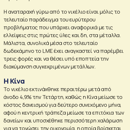
Η αναταραχή γύρω από το νικέλιο είναι μόλις το
τελευταίο παράδειγμα του ευρύτερου
προβλήματος που υπάρχει αναφορικά με τις
ελλείψεις στις πρώτες ύλες και δη, στα μέταλλα.
Μάλιστα, συνολικά μέσα στο τελευταίο
δωδεκάμηνο το LME έχει αναγκαστεί να παρέμβει
τρεις φορές και να θέσει υπό εποπτεία την
διακύμανση συγκεκριμένων μετάλλων.
Η Κίνα
Το νικέλιο εκτινάχθηκε περαιτέρω μετά από
άνοδο 4,9% την Τετάρτη, καθώς η Κίνα μείωσε το
κόστος δανεισμού για δεύτερο συνεχόμενο μήνα,
αφού η κεντρική τράπεζα μείωσε τα επιτόκια των
δανείων και υποσχέθηκε περισσότερη χαλάρωση
για να τονώσει την οικονομία, η οποία βρίσκεται