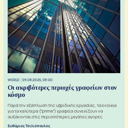
WORLD
09.08.2026, 08:00
Οι ακριβότερες περιοχές γραφείων στον
κόσμο
Παρά την εξάπλωση της υβριδικής εργασίας, τα ενοίκια
για τα καλύτερα ("prime") γραφεία συνεχίζουν να
αυξάνονται στις περισσότερες μεγάλες αγορές
Ευθύμιος Τσιλιόπουλος