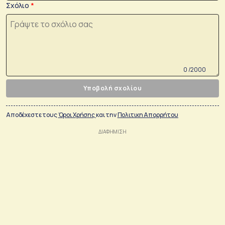
Σχόλιο
0 /2000
Υποβολή σχολίου
Αποδέχεστε τους
Όροι Χρήσης
και την
Πολιτικη Απορρήτου