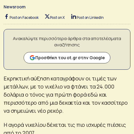
Newsroom
Post on Facebook
Post on X
Post on LinkedIn
Ανακαλύψτε περισσότερα άρθρα στα αποτελέσματα
αναζήτησης
Προσθήκη του ot.gr στην Google
Εκρηκτική αύξηση καταγράφουν οι τιμές των
μετάλλων, με το νικέλιο να φτάνει τα 24.000
δολάρια ο τόνος για πρώτη φορά εδώ και
περισσότερο από μια δεκαετία και τον κασσίτερο
να σημειώνει νέο ρεκόρ.
Η αγορά νικελίου δέχεται τις πιο ισχυρές πιέσεις
από το 2007.