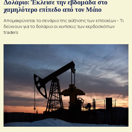
Δολάριο: Έκλεισε την εβδομάδα στο
χαμηλότερο επίπεδο από τον Μάιο
Απομακρύνεται το σενάριο της αύξησης των επιτοκίων - Τι
δείχνουν για το δολάριο οι κινήσεις των κερδοσκόπων
traders