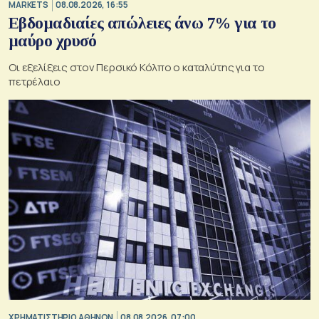
MARKETS
08.08.2026, 16:55
Εβδομαδιαίες απώλειες άνω 7% για το
μαύρο χρυσό
Οι εξελίξεις στον Περσικό Κόλπο ο καταλύτης για το
πετρέλαιο
XΡΗΜΑΤΙΣΤΗΡΙΟ ΑΘΗΝΩΝ
08.08.2026, 07:00