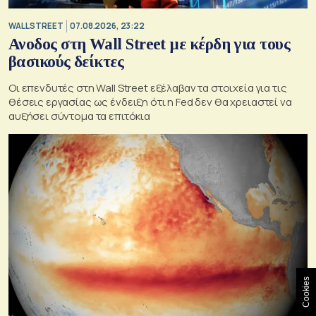
WALL STREET
07.08.2026, 23:22
Ανοδος στη Wall Street με κέρδη για τους
βασικούς δείκτες
Οι επενδυτές στη Wall Street εξέλαβαν τα στοιχεία για τις
θέσεις εργασίας ως ένδειξη ότι η Fed δεν θα χρειαστεί να
αυξήσει σύντομα τα επιτόκια
Cookies