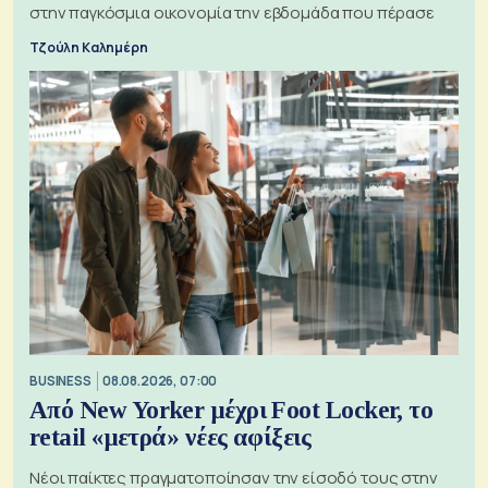
στην παγκόσμια οικονομία την εβδομάδα που πέρασε
Τζούλη Καλημέρη
BUSINESS
08.08.2026, 07:00
Από New Yorker μέχρι Foot Locker, το
retail «μετρά» νέες αφίξεις
Νέοι παίκτες πραγματοποίησαν την είσοδό τους στην