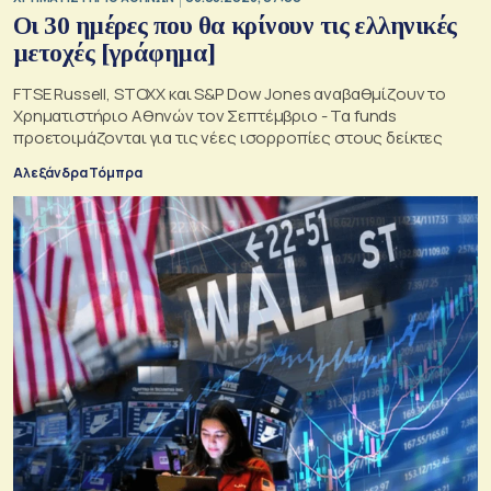
Οι 30 ημέρες που θα κρίνουν τις ελληνικές
μετοχές [γράφημα]
FTSE Russell, STOXX και S&P Dow Jones αναβαθμίζουν το
Χρηματιστήριο Αθηνών τον Σεπτέμβριο - Τα funds
προετοιμάζονται για τις νέες ισορροπίες στους δείκτες
Αλεξάνδρα Τόμπρα