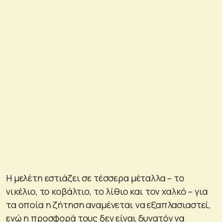
Η μελέτη εστιάζει σε τέσσερα μέταλλα – το
νικέλιο, το κοβάλτιο, το λίθιο και τον χαλκό – για
τα οποία η ζήτηση αναμένεται να εξαπλασιαστεί,
ενώ η προσφορά τους δεν είναι δυνατόν να