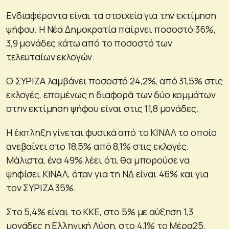
Ενδιαφέροντα είναι τα στοιχεία για την εκτίμηση
ψήφου. Η Νέα Δημοκρατία παίρνει ποσοστό 36%,
3,9 μονάδες κάτω από το ποσοστό των
τελευταίων εκλογών.
Ο ΣΥΡΙΖΑ λαμβάνει ποσοστό 24,2%, από 31,5% στις
εκλογές, επομένως η διαφορά των δύο κομμάτων
στην εκτίμηση ψήφου είναι στις 11,8 μονάδες.
Η έκπληξη γίνεται φυσικά από το ΚΙΝΑΛ το οποίο
ανεβαίνει στο 18,5% από 8,1% στις εκλογές.
Μάλιστα, ένα 49% λέει ότι θα μπορούσε να
ψηφίσει ΚΙΝΑΛ, όταν για τη ΝΔ είναι 46% και για
τον ΣΥΡΙΖΑ 35%.
Στο 5,4% είναι το ΚΚΕ, στο 5% με αύξηση 1,3
μονάδες η Ελληνική Λύση, στο 4,1% το Μέρα25,