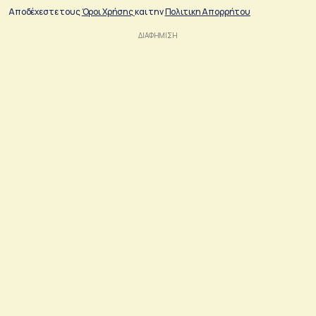
Αποδέχεστε τους
Όροι Χρήσης
και την
Πολιτικη Απορρήτου