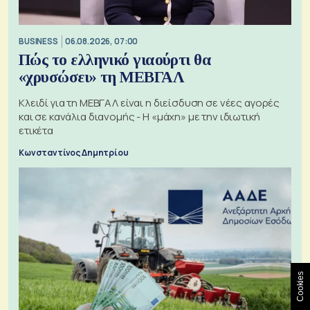
BUSINESS
06.08.2026, 07:00
Πώς το ελληνικό γιαούρτι θα
«χρυσώσει» τη ΜΕΒΓΑΛ
Κλειδί για τη ΜΕΒΓΑΛ είναι η διείσδυση σε νέες αγορές
και σε κανάλια διανομής - Η «μάχη» με την ιδιωτική
ετικέτα
Κωνσταντίνος Δημητρίου
Cookies