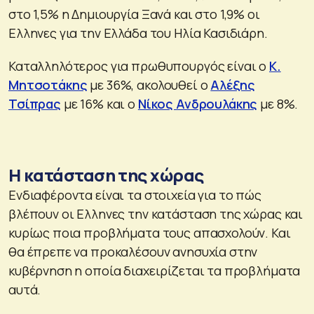
στο 1,5% η Δημιουργία Ξανά και στο 1,9% οι
Ελληνες για την Ελλάδα του Ηλία Κασιδιάρη.
Καταλληλότερος για πρωθυπουργός είναι ο
Κ.
Μητσοτάκης
με 36%, ακολουθεί ο
Αλέξης
Τσίπρας
με 16% και ο
Νίκος Ανδρουλάκης
με 8%.
Η κατάσταση της χώρας
Ενδιαφέροντα είναι τα στοιχεία για το πώς
βλέπουν οι Ελληνες την κατάσταση της χώρας και
κυρίως ποια προβλήματα τους απασχολούν. Και
θα έπρεπε να προκαλέσουν ανησυχία στην
κυβέρνηση η οποία διαχειρίζεται τα προβλήματα
αυτά.