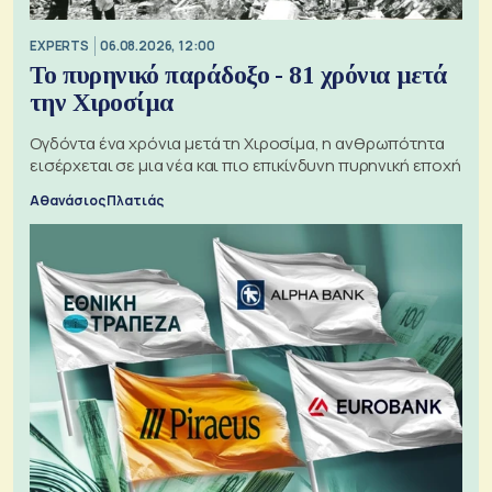
EXPERTS
06.08.2026, 12:00
Το πυρηνικό παράδοξο - 81 χρόνια μετά
την Χιροσίμα
Ογδόντα ένα χρόνια μετά τη Χιροσίμα, η ανθρωπότητα
εισέρχεται σε μια νέα και πιο επικίνδυνη πυρηνική εποχή
Αθανάσιος Πλατιάς