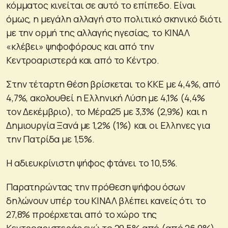
κόμματος κινείται σε αυτό το επίπεδο. Είναι
όμως, η μεγάλη αλλαγή στο πολιτικό σκηνικό διότι
με την ορμή της αλλαγής ηγεσίας, το ΚΙΝΑΛ
«κλέβει» ψηφοφόρους και από την
Κεντροαριστερά και από το Κέντρο.
Στην τέταρτη θέση βρίσκεται το ΚΚΕ με 4,4%, από
4,7%, ακολουθεί η Ελληνική Λύση με 4,1% (4,4%
τον Δεκέμβριο), το Μέρα25 με 3,3% (2,9%) και η
Δημιουργία Ξανά με 1,2% (1%) και οι Ελληνες για
την Πατρίδα με 1,5%.
Η αδιευκρίνιστη ψήφος φτάνει το 10,5%.
Παρατηρώντας την πρόθεση ψήφου όσων
δηλώνουν υπέρ του ΚΙΝΑΛ βλέπει κανείς ότι το
27,8% προέρχεται από το χώρο της
Κεντροαριστεράς ενώ το 29,5% από (από 26,9%)