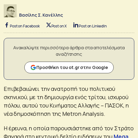
Βασίλης Σ. Κανέλλης
Post on Facebook
Post on X
Post on LinkedIn
Ανακαλύψτε περισσότερα άρθρα στα αποτελέσματα
αναζήτησης
Προσθήκη του ot.gr στην Google
Επιβεβαιώνει την ανατροπή του πολιτικού
σκηνικού, με τη δημιουργία ενός τρίτου, ισχυρού
πόλου, αυτού του Κινήματος Αλλαγής – ΠΑΣΟΚ, η
νέα δημοσκόπηση της Metron Analysis.
Η έρευνα, η οποία παρουσιάστηκε από τον Στράτο
Φαναρά στο κεντρικό δελτίο ειδήσεων του
Mega