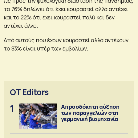
Ως προς την ψυχολογική διάσταση της πανδημίας,
το 76% δηλώνει ότι έχει κουραστεί αλλά αντέχει
και το 22% ότι έχει κουραστεί πολύ και δεν
αντέχει άλλο.
Από αυτούς που έχουν κουραστεί αλλά αντέχουν
το 83% είναι υπέρ των εμβολίων.
OT Editors
1
Απροσδόκητη αύξηση
των παραγγελιών στη
γερμανική βιομηχανία