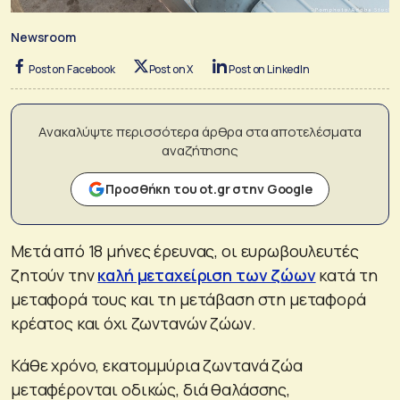
Newsroom
Post on Facebook
Post on X
Post on LinkedIn
Ανακαλύψτε περισσότερα άρθρα στα αποτελέσματα
αναζήτησης
Προσθήκη του ot.gr στην Google
Μετά από 18 μήνες έρευνας, οι ευρωβουλευτές
ζητούν την
καλή μεταχείριση των ζώων
κατά τη
μεταφορά τους και τη μετάβαση στη μεταφορά
κρέατος και όχι ζωντανών ζώων.
Κάθε χρόνο, εκατομμύρια ζωντανά ζώα
μεταφέρονται οδικώς, διά θαλάσσης,