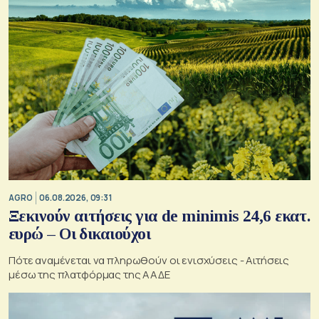
AGRO
06.08.2026, 09:31
Ξεκινούν αιτήσεις για de minimis 24,6 εκατ.
ευρώ – Οι δικαιούχοι
Πότε αναμένεται να πληρωθούν οι ενισχύσεις - Αιτήσεις
μέσω της πλατφόρμας της ΑΑΔΕ