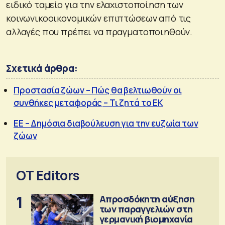
ειδικό ταμείο για την ελαχιστοποίηση των
κοινωνικοοικονομικών επιπτώσεων από τις
αλλαγές που πρέπει να πραγματοποιηθούν.
Σχετικά άρθρα:
Προστασία ζώων – Πώς θα βελτιωθούν οι
συνθήκες μεταφοράς – Τι ζητά το ΕΚ
ΕΕ – Δημόσια διαβούλευση για την ευζωία των
ζώων
OT Editors
1
Απροσδόκητη αύξηση
των παραγγελιών στη
γερμανική βιομηχανία