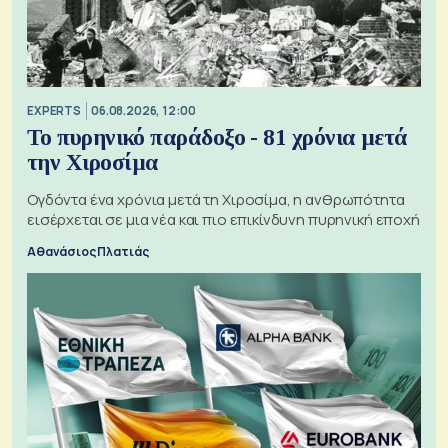
EXPERTS
06.08.2026, 12:00
Το πυρηνικό παράδοξο - 81 χρόνια μετά
την Χιροσίμα
Ογδόντα ένα χρόνια μετά τη Χιροσίμα, η ανθρωπότητα
εισέρχεται σε μια νέα και πιο επικίνδυνη πυρηνική εποχή
Αθανάσιος Πλατιάς