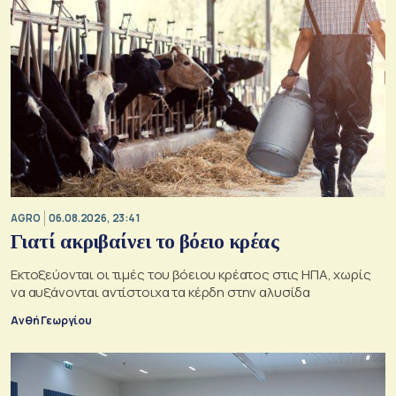
AGRO
06.08.2026, 23:41
Γιατί ακριβαίνει το βόειο κρέας
Εκτοξεύονται οι τιμές του βόειου κρέατος στις ΗΠΑ, χωρίς
να αυξάνονται αντίστοιχα τα κέρδη στην αλυσίδα
Ανθή Γεωργίου