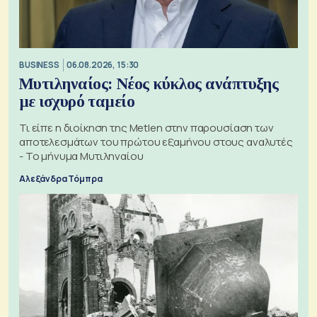
BUSINESS
06.08.2026, 15:30
Μυτιληναίος: Νέος κύκλος ανάπτυξης
με ισχυρό ταμείο
Τι είπε η διοίκηση της Metlen στην παρουσίαση των
αποτελεσμάτων του πρώτου εξαμήνου στους αναλυτές
- Το μήνυμα Μυτιληναίου
Αλεξάνδρα Τόμπρα