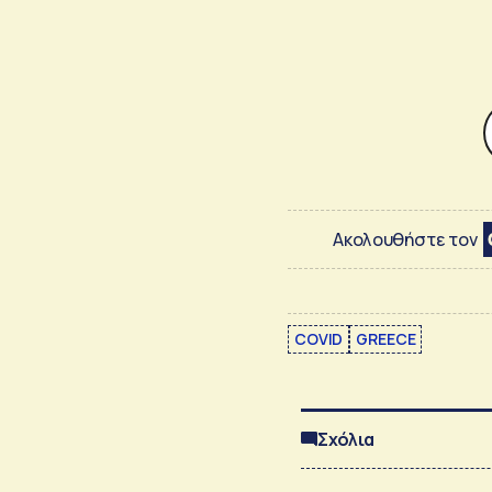
Ακολουθήστε τον
COVID
GREECE
Σχόλια