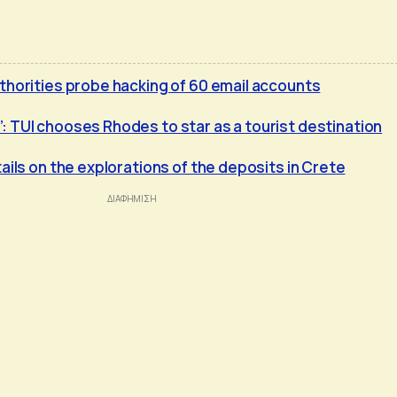
thorities probe hacking of 60 email accounts
 TUI chooses Rhodes to star as a tourist destination
ails on the explorations of the deposits in Crete