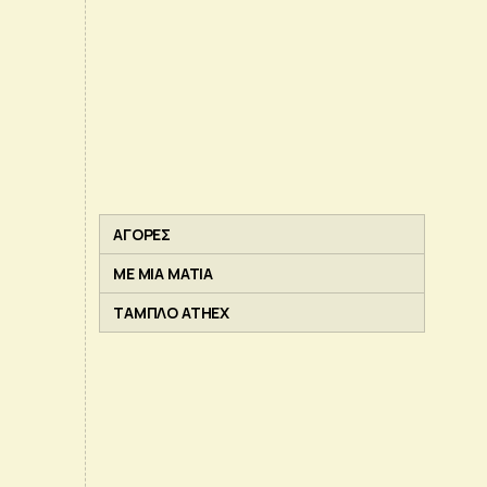
ΑΓΟΡΕΣ
ΜΕ ΜΙΑ ΜΑΤΙΑ
ΤΑΜΠΛΟ ATHEX