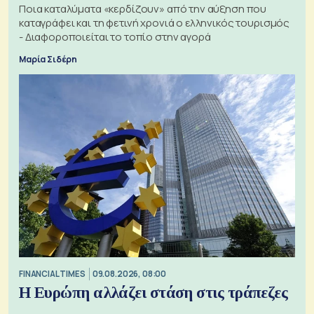
Ποια καταλύματα «κερδίζουν» από την αύξηση που
καταγράφει και τη φετινή χρονιά ο ελληνικός τουρισμός
- Διαφοροποιείται το τοπίο στην αγορά
Μαρία Σιδέρη
FINANCIAL TIMES
09.08.2026, 08:00
Η Ευρώπη αλλάζει στάση στις τράπεζες