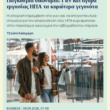
Παγκόσμια οικονομία: Γιεν και αγορά
εργασίας ΗΠΑ τα κυριότερα γεγονότα
Η ιστορική παρέμβαση στο γιεν και τα απογοητευτικά
στοιχεία για την απασχόληση στις ΗΠΑ κυριάρχησαν
στην παγκόσμια οικονομία την εβδομάδα που πέρασε
Τζούλη Καλημέρη
BUSINESS
08.08.2026, 07:00