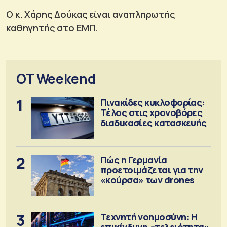
Ο κ. Χάρης Δούκας είναι αναπληρωτής
καθηγητής στο ΕΜΠ.
OT Weekend
1
Πινακίδες κυκλοφορίας:
Τέλος στις χρονοβόρες
διαδικασίες κατασκευής
2
Πώς η Γερμανία
προετοιμάζεται για την
«κούρσα» των drones
3
Τεχνητή νοημοσύνη: Η
επικίνδυνη «τελειότητα»