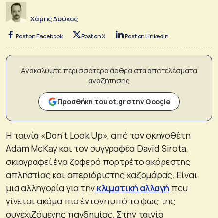
Χάρης Δούκας
Post on Facebook
Post on X
Post on LinkedIn
Ανακαλύψτε περισσότερα άρθρα στα αποτελέσματα
αναζήτησης
Προσθήκη του ot.gr στην Google
Η ταινία «Don’t Look Up», από τον σκηνοθέτη
Adam McKay και τον συγγραφέα David Sirota,
σκιαγραφεί ένα ζοφερό πορτρέτο ακόρεστης
απληστίας και απεριόριστης χαζομάρας. Είναι
μια αλληγορία για την
κλιματική αλλαγή
που
γίνεται ακόμα πιο έντονη υπό το φως της
συνεχιζόμενης πανδημίας. Στην ταινία