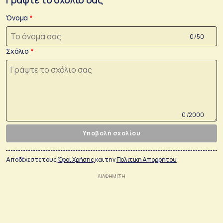
Όνομα
0 /50
Σχόλιο
0 /2000
Υποβολή σχολίου
Αποδέχεστε τους
Όροι Χρήσης
και την
Πολιτικη Απορρήτου