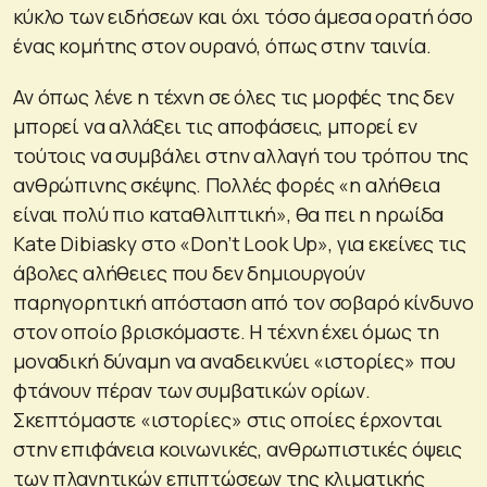
κύκλο των ειδήσεων και όχι τόσο άμεσα ορατή όσο
ένας κομήτης στον ουρανό, όπως στην ταινία.
Αν όπως λένε η τέχνη σε όλες τις μορφές της δεν
μπορεί να αλλάξει τις αποφάσεις, μπορεί εν
τούτοις να συμβάλει στην αλλαγή του τρόπου της
ανθρώπινης σκέψης. Πολλές φορές «η αλήθεια
είναι πολύ πιο καταθλιπτική», θα πει η ηρωίδα
Kate Dibiasky στο «Don’t Look Up», για εκείνες τις
άβολες αλήθειες που δεν δημιουργούν
παρηγορητική απόσταση από τον σοβαρό κίνδυνο
στον οποίο βρισκόμαστε. Η τέχνη έχει όμως τη
μοναδική δύναμη να αναδεικνύει «ιστορίες» που
φτάνουν πέραν των συμβατικών ορίων.
Σκεπτόμαστε «ιστορίες» στις οποίες έρχονται
στην επιφάνεια κοινωνικές, ανθρωπιστικές όψεις
των πλανητικών επιπτώσεων της κλιματικής