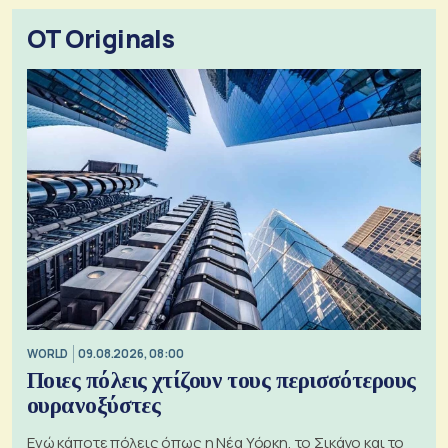
OT Originals
WORLD
09.08.2026, 08:00
Ποιες πόλεις χτίζουν τους περισσότερους
ουρανοξύστες
Ενώ κάποτε πόλεις όπως η Νέα Υόρκη, το Σικάγο και το