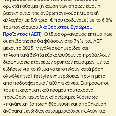
ορυκτά καύσιμα (η καύση των οποίων είναι η
βασική αιτία της ανθρωπογενούς κλιματική
αλλαγής) με 5,9 τρισ. €, που ισοδυναμεί με το 6,8%
του παγκόσμιου
Ακαθάριστου Εγχώριου
Προϊόντος (ΑΕΠ)
. Ο ίδιος οργανισμός εκτιμά πως
οι επιδοτήσεις θα φθάσουν στο 7,4% του ΑΕΠ
μέχρι το 2025. Μεγάλες εφημερίδες και
τηλεοπτικά δελτία εξακολουθούν να προβάλλουν
διαφημίσεις εταιρειών ορυκτών καυσίμων, με τις
ειδήσεις για το κλίμα να αποτελούν κατά βάση
ολιγόλεπτες lifestyle ενημερώσεις, πριν ή μετά
από ποδοσφαιρικά / αθλητικά νέα. Εκπρόσωποι
του επιχειρηματικού κόσμου ταυτόχρονα
προωθούν τεχνολογικά ανώριμες λύσεις ως
«πανάκεια» (όπως η δέσμευση και αποθήκευση
άνθρακα), ενώ δισεκατομμυριούχοι πωλούν τις