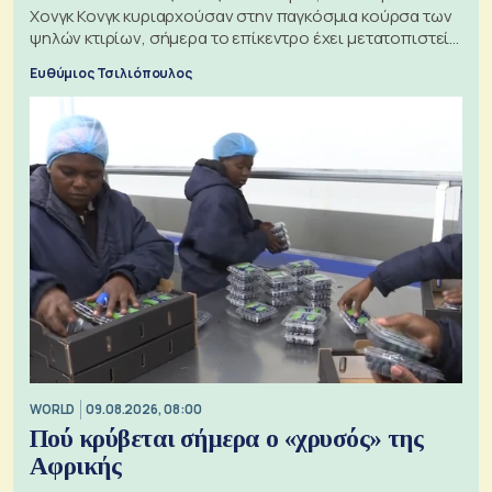
Χονγκ Κονγκ κυριαρχούσαν στην παγκόσμια κούρσα των
ψηλών κτιρίων, σήμερα το επίκεντρο έχει μετατοπιστεί
προς την Ασία
Ευθύμιος Τσιλιόπουλος
WORLD
09.08.2026, 08:00
Πού κρύβεται σήμερα ο «χρυσός» της
Αφρικής