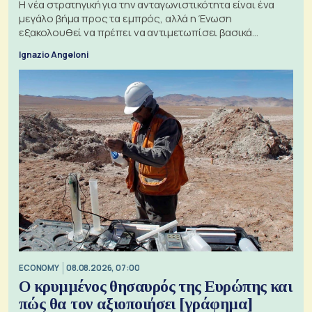
Η νέα στρατηγική για την ανταγωνιστικότητα είναι ένα
μεγάλο βήμα προς τα εμπρός, αλλά η Ένωση
εξακολουθεί να πρέπει να αντιμετωπίσει βασικά
ζητήματα, όπως οι σχέσεις με το Ηνωμένο Βασίλειο
Ignazio Angeloni
ECONOMY
08.08.2026, 07:00
Ο κρυμμένος θησαυρός της Ευρώπης και
πώς θα τον αξιοποιήσει [γράφημα]