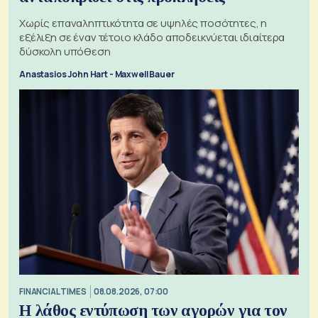
Χωρίς επαναληπτικότητα σε υψηλές ποσότητες, η
εξέλιξη σε έναν τέτοιο κλάδο αποδεικνύεται ιδιαίτερα
δύσκολη υπόθεση
Anastasios John Hart - Maxwell Bauer
FINANCIAL TIMES
08.08.2026, 07:00
Η λάθος εντύπωση των αγορών για τον