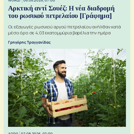
WORLD
08.08.2026, 07:00
Αρκτική αντί Σουέζ: Η νέα διαδρομή
του ρωσικού πετρελαίου [Γράφημα]
Οι εξαγωγές ρωσικού αργού πετρελαίου ανήλθαν κατά
μέσο όρο σε 4,03 εκατομμύρια βαρέλια την ημέρα
Γρηγόρης Τραγγανίδας
AGRO
07.08.2026, 07:00