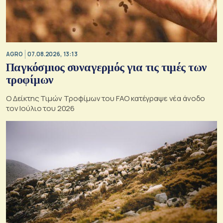
AGRO
07.08.2026, 13:13
Παγκόσμιος συναγερμός για τις τιμές των
τροφίμων
Ο Δείκτης Τιμών Τροφίμων του FAO κατέγραψε νέα άνοδο
τον Ιούλιο του 2026