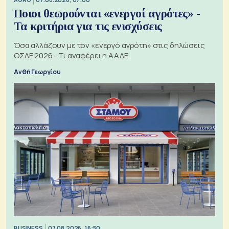
Ποιοι θεωρούνται «ενεργοί αγρότες» -
Τα κριτήρια για τις ενισχύσεις
Όσα αλλάζουν με τον «ενεργό αγρότη» στις δηλώσεις
ΟΣΔΕ 2026 - Τι αναφέρει η ΑΑΔΕ
Ανθή Γεωργίου
BUSINESS
07.08.2026, 16:50