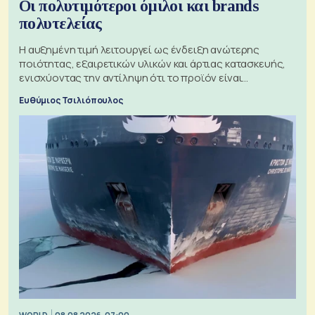
Οι πολυτιμότεροι όμιλοι και brands
πολυτελείας
Η αυξημένη τιμή λειτουργεί ως ένδειξη ανώτερης
ποιότητας, εξαιρετικών υλικών και άρτιας κατασκευής,
ενισχύοντας την αντίληψη ότι το προϊόν είναι
ξεχωριστό
Ευθύμιος Τσιλιόπουλος