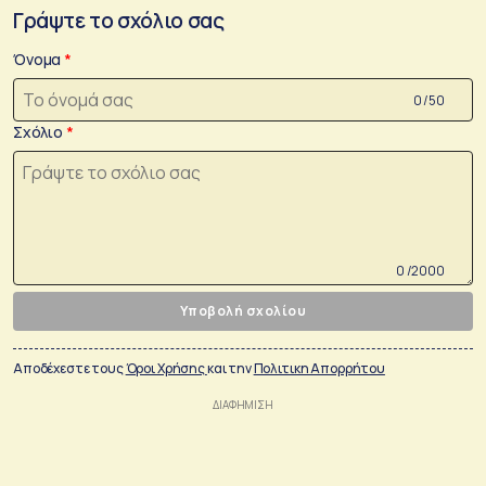
Γράψτε το σχόλιο σας
Όνομα
0 /50
Σχόλιο
0 /2000
Υποβολή σχολίου
Αποδέχεστε τους
Όροι Χρήσης
και την
Πολιτικη Απορρήτου