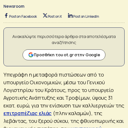
Newsroom
Post on Facebook
Post on X
Post on LinkedIn
Ανακαλύψτε περισσότερα άρθρα στα αποτελέσματα
αναζήτησης
Προσθήκη του ot.gr στην Google
Υπεγράφη η μεταφορά πιστώσεων από το
υπουργείο Οικονομικών, μέσω του Γενικού
Λογιστηρίου του Κράτους, προς το υπουργείο
Αγροτικής Ανάπτυξης και Τροφίμων, ύψους 31
εκατ. ευρώ, για την ενίσχυση των καλλιεργειών της
επιτραπέζιας ελιάς
(πλην καλαμών), της
λεβάντας, του ξερού σύκου, της φθινοπωρινής και