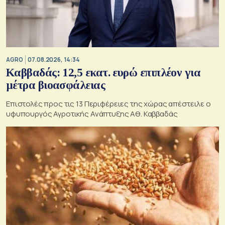
AGRO
07.08.2026, 14:34
Καββαδάς: 12,5 εκατ. ευρώ επιπλέον για
μέτρα βιοασφάλειας
Επιστολές προς τις 13 Περιφέρειες της χώρας απέστειλε ο
υφυπουργός Αγροτικής Ανάπτυξης Αθ. Καββαδάς