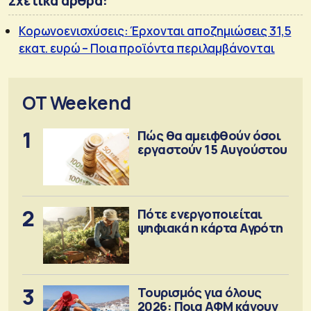
Σχετικά άρθρα:
Κορωνοενισχύσεις: Έρχονται αποζημιώσεις 31,5
εκατ. ευρώ – Ποια προϊόντα περιλαμβάνονται
OT Weekend
1
Πώς θα αμειφθούν όσοι
εργαστούν 15 Αυγούστου
2
Πότε ενεργοποιείται
ψηφιακά η κάρτα Αγρότη
3
Τουρισμός για όλους
2026: Ποια ΑΦΜ κάνουν