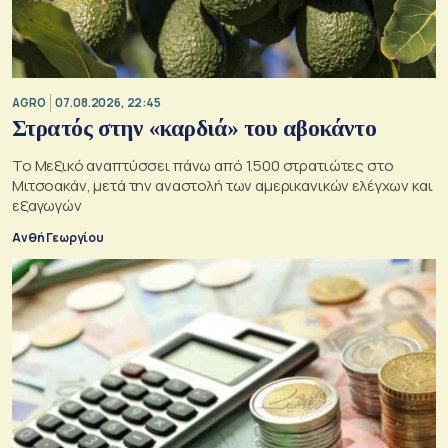
AGRO
07.08.2026, 22:45
Στρατός στην «καρδιά» του αβοκάντο
Το Μεξικό αναπτύσσει πάνω από 1.500 στρατιώτες στο
Μιτσοακάν, μετά την αναστολή των αμερικανικών ελέγχων και
εξαγωγών
Ανθή Γεωργίου