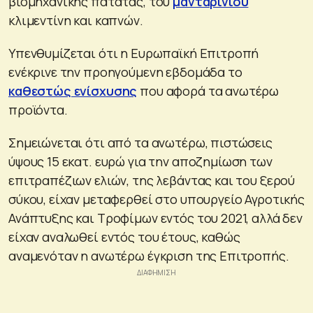
βιομηχανικής πατάτας, του
μανταρινιού
κλιμεντίνη και καπνών.
Υπενθυμίζεται ότι η Ευρωπαϊκή Επιτροπή
ενέκρινε την προηγούμενη εβδομάδα το
καθεστώς ενίσχυσης
που αφορά τα ανωτέρω
προϊόντα.
Σημειώνεται ότι από τα ανωτέρω, πιστώσεις
ύψους 15 εκατ. ευρώ για την αποζημίωση των
επιτραπέζιων ελιών, της λεβάντας και του ξερού
σύκου, είχαν μεταφερθεί στο υπουργείο Αγροτικής
Ανάπτυξης και Τροφίμων εντός του 2021, αλλά δεν
είχαν αναλωθεί εντός του έτους, καθώς
αναμενόταν η ανωτέρω έγκριση της Επιτροπής.