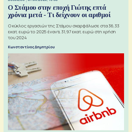
Ο Στάμου στην εποχή Γιώτης επτά
χρόνια μετά - Τι δείχνουν οι αριθμοί
Ο κύκλος εργασιών της Στάμου σκαρφάλωσε στα 36,33
εκατ. ευρώ το 2025 έναντι 31,97 εκατ. ευρώ στη χρήση
του 2024
Κωνσταντίνος Δημητρίου