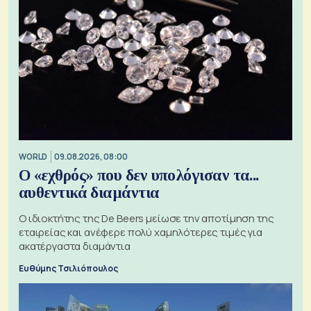
WORLD
09.08.2026, 08:00
Ο «εχθρός» που δεν υπολόγισαν τα...
αυθεντικά διαμάντια
Ο ιδιοκτήτης της De Beers μείωσε την αποτίμηση της
εταιρείας και ανέφερε πολύ χαμηλότερες τιμές για
ακατέργαστα διαμάντια
Ευθύμης Τσιλιόπουλος