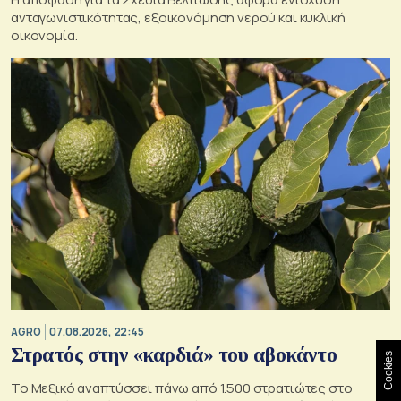
ανταγωνιστικότητας, εξοικονόμηση νερού και κυκλική
οικονομία.
AGRO
07.08.2026, 22:45
Στρατός στην «καρδιά» του αβοκάντο
Cookies
Το Μεξικό αναπτύσσει πάνω από 1.500 στρατιώτες στο