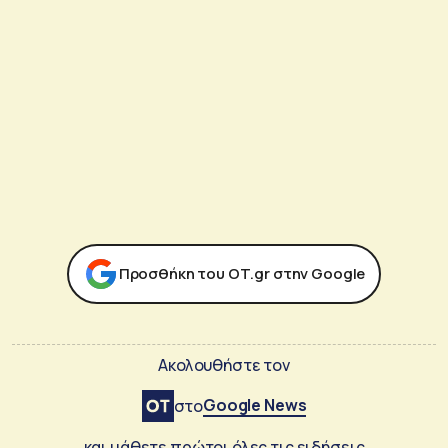
Προσθήκη του ΟΤ.gr στην Google
Ακολουθήστε τον
Google News
στο
και μάθετε πρώτοι όλες τις ειδήσεις