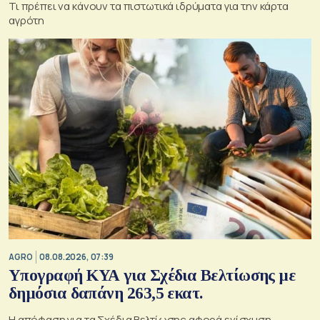
Τι πρέπει να κάνουν τα πιστωτικά ιδρύματα για την κάρτα
αγρότη
AGRO
08.08.2026, 07:39
Υπογραφή ΚΥΑ για Σχέδια Βελτίωσης με
δημόσια δαπάνη 263,5 εκατ.
Η απόφαση για τα Σχέδια Βελτίωσης αφορά ενίσχυση