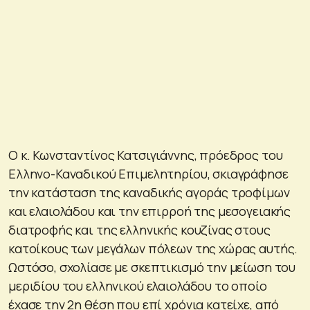
Ο κ. Κωνσταντίνος Κατσιγιάννης, πρόεδρος του
Ελληνο-Καναδικού Επιμελητηρίου, σκιαγράφησε
την κατάσταση της καναδικής αγοράς τροφίμων
και ελαιολάδου και την επιρροή της μεσογειακής
διατροφής και της ελληνικής κουζίνας στους
κατοίκους των μεγάλων πόλεων της χώρας αυτής.
Ωστόσο, σχολίασε με σκεπτικισμό την μείωση του
μεριδίου του ελληνικού ελαιολάδου το οποίο
έχασε την 2η θέση που επί χρόνια κατείχε, από