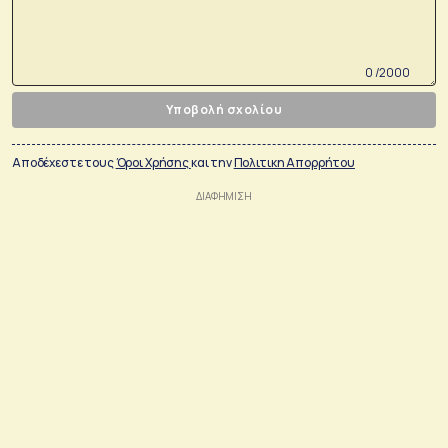
0 /2000
Υποβολή σχολίου
Αποδέχεστε τους
Όροι Χρήσης
και την
Πολιτικη Απορρήτου