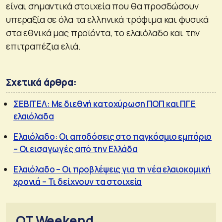
είναι σημαντικά στοιχεία που θα προσδώσουν
υπεραξία σε όλα τα ελληνικά τρόφιμα και φυσικά
στα εθνικά μας προϊόντα, το ελαιόλαδο και την
επιτραπέζια ελιά.
Σχετικά άρθρα:
ΣΕΒΙΤΕΛ: Με διεθνή κατοχύρωση ΠΟΠ και ΠΓΕ
ελαιόλαδα
Ελαιόλαδο: Οι αποδόσεις στο παγκόσμιο εμπόριο
– Οι εισαγωγές από την Ελλάδα
Ελαιόλαδο – Οι προβλέψεις για τη νέα ελαιοκομική
χρονιά – Τι δείχνουν τα στοιχεία
OT Weekend