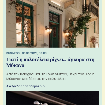
BUSINESS
09.08.2026, 08:00
Γιατί η πολυτέλεια ρίχνει... άγκυρα στη
Μύκονο
Από την Kalogirou και τη Louis Vuitton, μέχρι την Dior, η
Μύκονος υποδέχεται την πολυτέλεια
Αλεξάνδρα Παπαδημητρίου