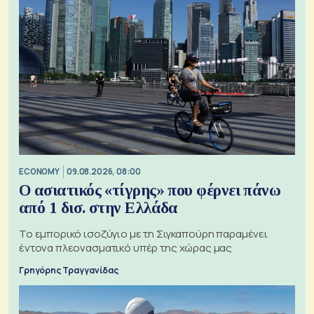
ECONOMY
09.08.2026, 08:00
Ο ασιατικός «τίγρης» που φέρνει πάνω
από 1 δισ. στην Ελλάδα
Το εμπορικό ισοζύγιο με τη Σιγκαπούρη παραμένει
έντονα πλεονασματικό υπέρ της χώρας μας
Γρηγόρης Τραγγανίδας