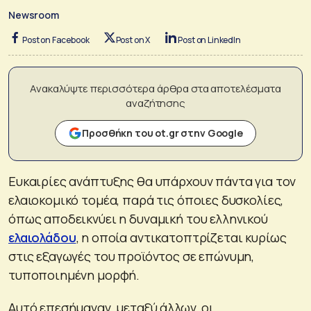
Newsroom
Post on Facebook
Post on X
Post on LinkedIn
Ανακαλύψτε περισσότερα άρθρα στα αποτελέσματα
αναζήτησης
Προσθήκη του ot.gr στην Google
Ευκαιρίες ανάπτυξης θα υπάρχουν πάντα για τον
ελαιοκομικό τομέα, παρά τις όποιες δυσκολίες,
όπως αποδεικνύει η δυναμική του ελληνικού
ελαιολάδου
, η οποία αντικατοπτρίζεται κυρίως
στις εξαγωγές του προϊόντος σε επώνυμη,
τυποποιημένη μορφή.
Αυτό επεσήμαναν, μεταξύ άλλων, οι