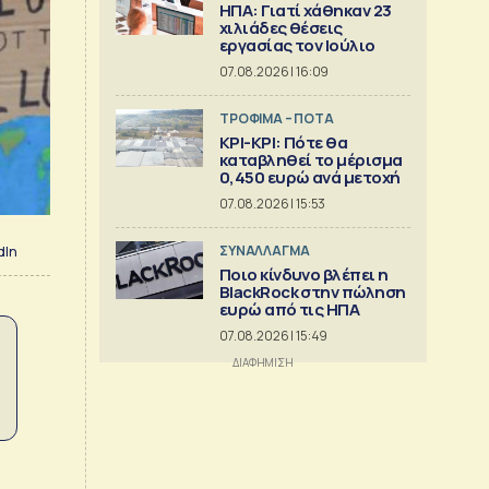
ΗΠΑ: Γιατί χάθηκαν 23
χιλιάδες θέσεις
εργασίας τον Ιούλιο
07.08.2026 | 16:09
ΤΡΟΦΙΜΑ – ΠΟΤΑ
ΚΡΙ-ΚΡΙ: Πότε θα
καταβληθεί το μέρισμα
0,450 ευρώ ανά μετοχή
07.08.2026 | 15:53
ΣΥΝΑΛΛΑΓΜΑ
dIn
Ποιο κίνδυνο βλέπει η
BlackRock στην πώληση
ευρώ από τις ΗΠΑ
07.08.2026 | 15:49