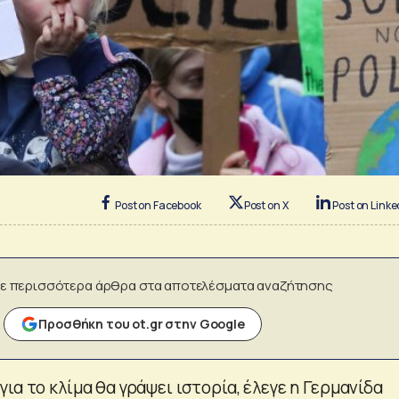
Post on Facebook
Post on X
Post on Linke
ε περισσότερα άρθρα στα αποτελέσματα αναζήτησης
Προσθήκη του ot.gr στην Google
για το κλίμα θα γράψει ιστορία, έλεγε η Γερμανίδα