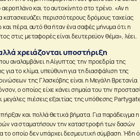
 αεροπλάνο και το αυτοκίνητο στο τρένο. «Αν η
να κατασκευάζει περισσότερους δρόμους ταχείας
και πέρα, αυτό θα ήταν ένα σαφές μήνυμα ότι η
τος στις μεταφορές είναι δευτερεύον θέμα», λέει.
αλλά χρειάζονται υποστήριξη
που αναλαμβάνει η Αίγυπτος την προεδρία της
 για το κλίμα, υπεύθυνη για τη διασφάλιση της
ινώσεων της Γλασκόβης είναι η Μεγάλη Βρετανία.
νσον, ο οποίος είχε κάνει σημαία του την προστασ
ι μεγάλες πιέσεις εξαιτίας της υπόθεσης Partygate
πήρξαν και πολλά θετικά βήματα. Για παράδειγμα η
ρών να σταματήσουν την καταστροφή των δασών
για το οποίο δεν υπάρχει δεσμευτική σύμβαση. Ήδη 