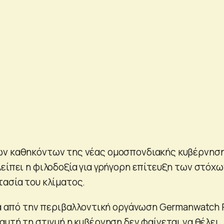
ων καθηκόντων της νέας ομοσπονδιακής κυβέρνηση
λείπει η φιλοδοξία για γρήγορη επίτευξη των στόχω
τασία του κλίματος.
ίμα από την περιβαλλοντική οργάνωση Germanwatch 
αυτή τη στιγμή η κυβέρνηση δεν φαίνεται να θέλει