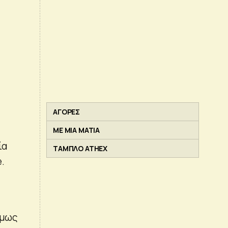
ΑΓΟΡΕΣ
ΜΕ ΜΙΑ ΜΑΤΙΑ
ία
ΤΑΜΠΛΟ ATHEX
.
όμως