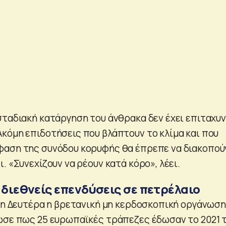
σταδιακή κατάργηση του άνθρακα δεν έχει επιταχυ
κόμη επιδοτήσεις που βλάπτουν το κλίμα και που
φαση της συνόδου κορυφής θα έπρεπε να διακοπού
. «Συνεχίζουν να ρέουν κατά κόρο», λέει.
 διεθνείς επενδύσεις σε πετρέλαιο
 τη Δευτέρα η βρετανική μη κερδοσκοπική οργάνωση
ωσε πως 25 ευρωπαϊκές τράπεζες έδωσαν το 2021 