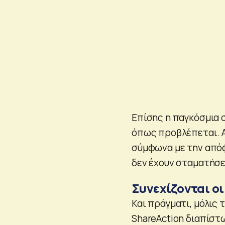
Επίσης η παγκόσμια 
όπως προβλέπεται. Α
σύμφωνα με την από
δεν έχουν σταματήσει
Συνεχίζονται οι
Και πράγματι, μόλις
ShareAction διαπίστ