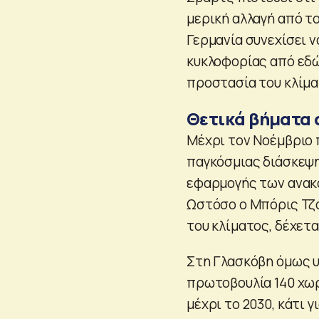
μερική αλλαγή από το
Γερμανία συνεχίσει 
κυκλοφορίας από εδώ 
προστασία του κλίμα
Θετικά βήματα 
Μέχρι τον Νοέμβριο 
παγκόσμιας διάσκεψης
εφαρμογής των ανακο
Ωστόσο ο Μπόρις Τζό
του κλίματος, δέχετα
Στη Γλασκόβη όμως υ
πρωτοβουλία 140 χω
μέχρι το 2030, κάτι 