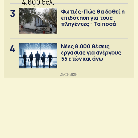
3
Φωτιές: Πώς θα δοθεί η
επιδότηση για τους
πληγέντες - Τα ποσά
4
Νέες 8.000 θέσεις
εργασίας για ανέργους
55 ετών και άνω