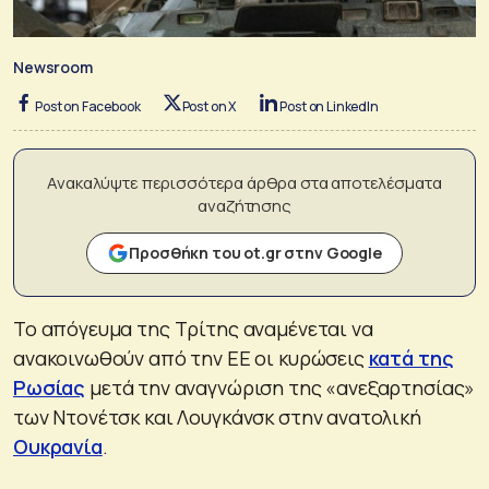
Newsroom
Post on Facebook
Post on X
Post on LinkedIn
Ανακαλύψτε περισσότερα άρθρα στα αποτελέσματα
αναζήτησης
Προσθήκη του ot.gr στην Google
Το απόγευμα της Τρίτης αναμένεται να
ανακοινωθούν από την ΕΕ οι κυρώσεις
κατά της
Ρωσίας
μετά την αναγνώριση της «ανεξαρτησίας»
των Ντονέτσκ και Λουγκάνσκ στην ανατολική
Ουκρανία
.