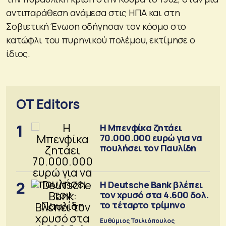
αντιπαράθεση ανάμεσα στις ΗΠΑ και στη
Σοβιετική Ένωση οδήγησαν τον κόσμο στο
κατώφλι του πυρηνικού πολέμου, εκτίμησε ο
ίδιος.
OT Editors
1
Η Μπενφίκα ζητάει
70.000.000 ευρώ για να
πουλήσει τον Παυλίδη
2
Η Deutsche Bank βλέπει
τον χρυσό στα 4.600 δολ.
το τέταρτο τρίμηνο
Ευθύμιος Τσιλιόπουλος