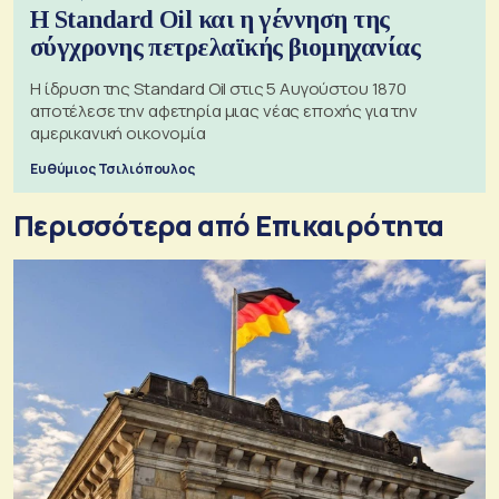
Η Standard Oil και η γέννηση της
σύγχρονης πετρελαϊκής βιομηχανίας
Η ίδρυση της Standard Oil στις 5 Αυγούστου 1870
αποτέλεσε την αφετηρία μιας νέας εποχής για την
αμερικανική οικονομία
Ευθύμιος Τσιλιόπουλος
Περισσότερα από Επικαιρότητα