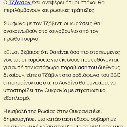
Ο
Τζόνσον
έχει αναφέρει ότι οι στόχοι θα
περιλάμβάνουν και ρωσικές τράπεζες.
Σύμφωνα με τον Τζάβιντ, οι κυρώσεις θα
ανακοινωθούν στο κοινοβούλιο από τον
πρωθυπουργό.
«Είμαι βέβαιος ότι θα είναι όσο πιο στοχευμένες
γίνεται οι κυρώσεις για εκείνους που ευθύνονται
για αυτή την κατάφωρη παραβίαση του διεθνούς
δικαίου», είπε ο Τζάβιντ στο ραδιόφωνο του BBC
επισημαίνοντας ότι το Λονδίνο θα συνεχίσει να
υποστηρίζει την Ουκρανία με στρατιωτικό
εξοπλισμό.
Η εισβολή της Ρωσίας στην Ουκρανία έχει
δημιουργήσει μια κατάσταση εξίσου σοβαρή με
την πυραυλική κρίση στην Κούβα το 1962, όταν μια