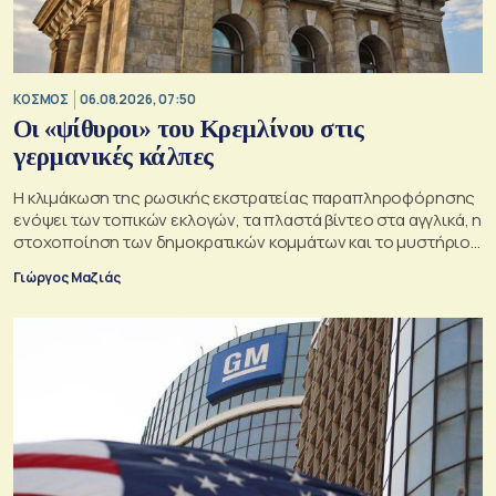
ΚΟΣΜΟΣ
06.08.2026, 07:50
Οι «ψίθυροι» του Κρεμλίνου στις
γερμανικές κάλπες
Η κλιμάκωση της ρωσικής εκστρατείας παραπληροφόρησης
ενόψει των τοπικών εκλογών, τα πλαστά βίντεο στα αγγλικά, η
στοχοποίηση των δημοκρατικών κομμάτων και το μυστήριο
της παράδοξης στρατηγικής.
Γιώργος Μαζιάς