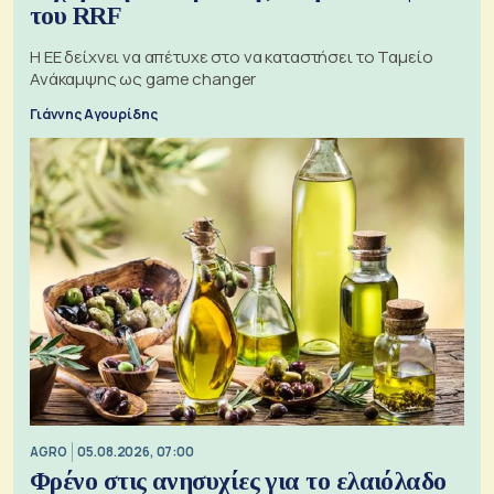
του RRF
Η ΕΕ δείχνει να απέτυχε στο να καταστήσει το Ταμείο
Ανάκαμψης ως game changer
Γιάννης Αγουρίδης
AGRO
05.08.2026, 07:00
Φρένο στις ανησυχίες για το ελαιόλαδο