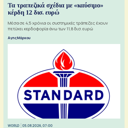
Τα τραπεζικά σχέδια με «καύσιμο»
κέρδη 12 δισ. ευρώ
Μέσα σε 4,5 χρόνια οι συστημικές τράπεζες έχουν
πετύχει κερδοφορία άνω των 11,8 δισ. ευρώ
Αγης Μάρκου
WORLD
05.08.2026, 07:00