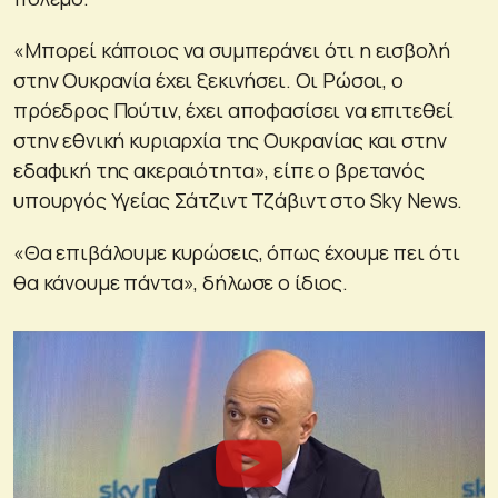
«Μπορεί κάποιος να συμπεράνει ότι η εισβολή
στην Ουκρανία έχει ξεκινήσει. Οι Ρώσοι, ο
πρόεδρος Πούτιν, έχει αποφασίσει να επιτεθεί
στην εθνική κυριαρχία της Ουκρανίας και στην
εδαφική της ακεραιότητα», είπε ο βρετανός
υπουργός Υγείας Σάτζιντ Τζάβιντ στο Sky News.
«Θα επιβάλουμε κυρώσεις, όπως έχουμε πει ότι
θα κάνουμε πάντα», δήλωσε ο ίδιος.