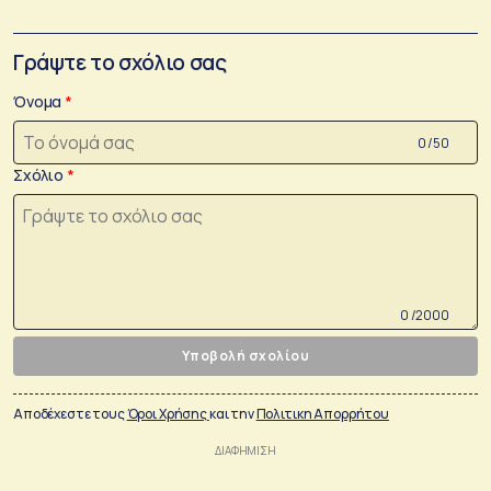
Γράψτε το σχόλιο σας
Όνομα
0 /50
Σχόλιο
0 /2000
Υποβολή σχολίου
Αποδέχεστε τους
Όροι Χρήσης
και την
Πολιτικη Απορρήτου