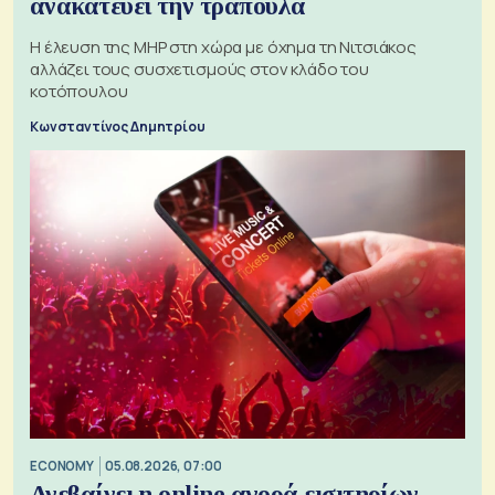
ανακατεύει την τράπουλα
H έλευση της MHP στη χώρα με όχημα τη Νιτσιάκος
αλλάζει τους συσχετισμούς στον κλάδο του
κοτόπουλου
Κωνσταντίνος Δημητρίου
ECONOMY
05.08.2026, 07:00
Ανεβαίνει η online αγορά εισιτηρίων