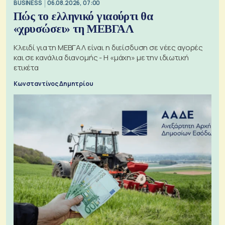
BUSINESS
06.08.2026, 07:00
Πώς το ελληνικό γιαούρτι θα
«χρυσώσει» τη ΜΕΒΓΑΛ
Κλειδί για τη ΜΕΒΓΑΛ είναι η διείσδυση σε νέες αγορές
και σε κανάλια διανομής - Η «μάχη» με την ιδιωτική
ετικέτα
Κωνσταντίνος Δημητρίου