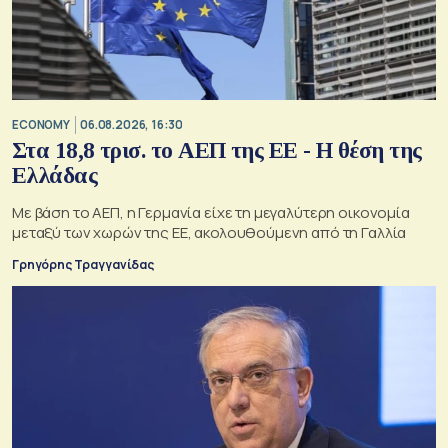
ECONOMY
06.08.2026, 16:30
Στα 18,8 τρισ. το ΑΕΠ της ΕΕ - Η θέση της
Ελλάδας
Με βάση το ΑΕΠ, η Γερμανία είχε τη μεγαλύτερη οικονομία
μεταξύ των χωρών της ΕΕ, ακολουθούμενη από τη Γαλλία
Γρηγόρης Τραγγανίδας