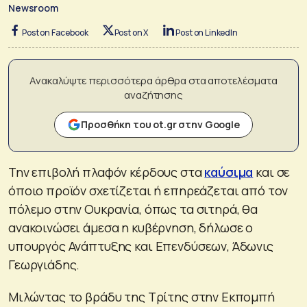
Newsroom
Post on Facebook
Post on X
Post on LinkedIn
Ανακαλύψτε περισσότερα άρθρα στα αποτελέσματα
αναζήτησης
Προσθήκη του ot.gr στην Google
Την επιβολή πλαφόν κέρδους στα
καύσιμα
και σε
όποιο προϊόν σχετίζεται ή επηρεάζεται από τον
πόλεμο στην Ουκρανία, όπως τα σιτηρά, θα
ανακοινώσει άμεσα η κυβέρνηση, δήλωσε ο
υπουργός Ανάπτυξης και Επενδύσεων, Άδωνις
Γεωργιάδης.
Μιλώντας το βράδυ της Τρίτης στην Εκπομπή