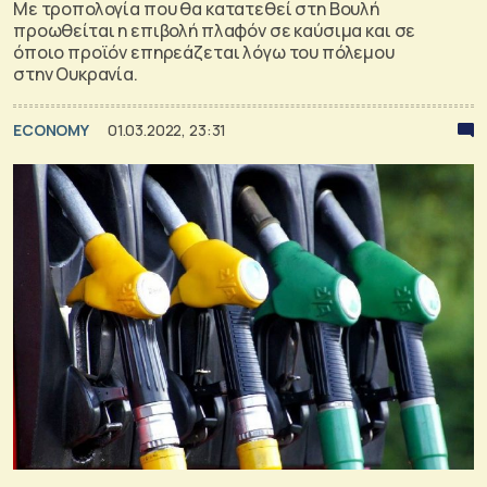
Με τροπολογία που θα κατατεθεί στη Βουλή
προωθείται η επιβολή πλαφόν σε καύσιμα και σε
όποιο προϊόν επηρεάζεται λόγω του πόλεμου
στην Ουκρανία.
ECONOMY
01.03.2022, 23:31