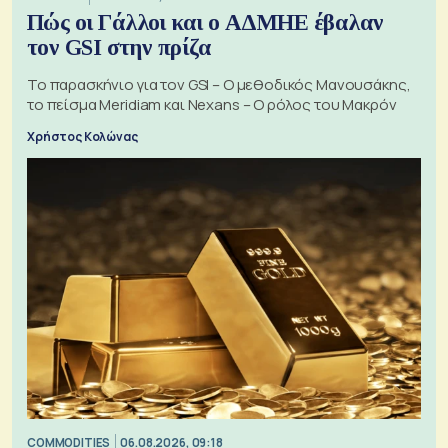
Πώς οι Γάλλοι και ο ΑΔΜΗΕ έβαλαν
τον GSI στην πρίζα
Το παρασκήνιο για τον GSI – Ο μεθοδικός Μανουσάκης,
το πείσμα Meridiam και Nexans – Ο ρόλος του Μακρόν
Χρήστος Κολώνας
COMMODITIES
06.08.2026, 09:18