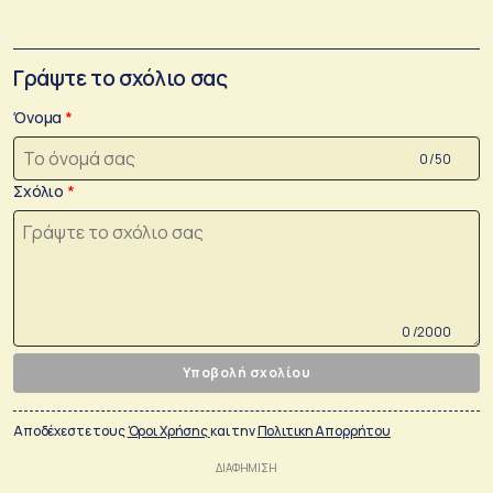
Γράψτε το σχόλιο σας
Όνομα
0 /50
Σχόλιο
0 /2000
Υποβολή σχολίου
Αποδέχεστε τους
Όροι Χρήσης
και την
Πολιτικη Απορρήτου