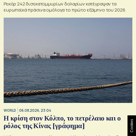
Ρεκόρ 242 δισεκατομμυρίων δολαρίων κατέγραψαν τα
ευρωπαϊκά πράσινα ομόλογα το πρώτο εξάμηνο του 2026
WORLD
06.08.2026, 23:04
Η κρίση στoν Κόλπο, το πετρέλαιο και ο
Cookies
ρόλος της Κίνας [γράφημα]