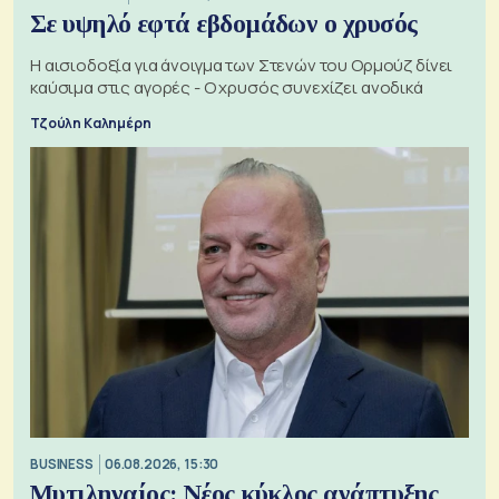
Σε υψηλό εφτά εβδομάδων ο χρυσός
Η αισιοδοξία για άνοιγμα των Στενών του Ορμούζ δίνει
καύσιμα στις αγορές - Ο χρυσός συνεχίζει ανοδικά
Τζούλη Καλημέρη
BUSINESS
06.08.2026, 15:30
Μυτιληναίος: Νέος κύκλος ανάπτυξης