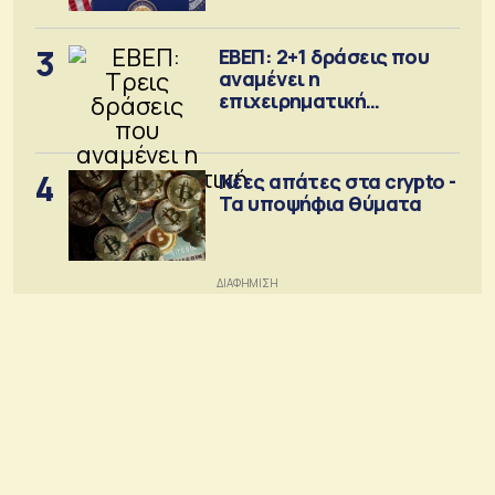
3
ΕΒΕΠ: 2+1 δράσεις που
αναμένει η
επιχειρηματική
κοινότητα
4
Νέες απάτες στα crypto -
Τα υποψήφια θύματα