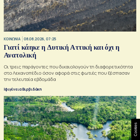
ΚΟΙΝΩΝΙΑ
08.08.2026, 07:25
Γιατί κάηκε η Δυτική Αττική και όχι η
Ανατολική
Oι τρεις παράγοντες που δικαιολογούν τη διαφορετικότητα
στο Λεκανοπέδιο όσον αφορά στις φωτιές που ξέσπασαν
την τελευταία εβδομάδα
Ιφιγένεια Βιρβιδάκη
Cookies