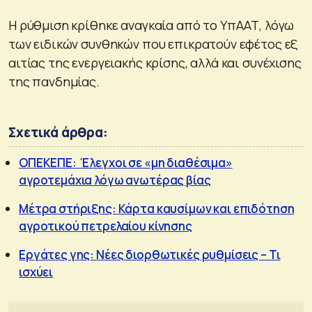
Η ρύθμιση κρίθηκε αναγκαία από το ΥπΑΑΤ, λόγω
των ειδικών συνθηκών που επικρατούν εφέτος εξ
αιτίας της ενεργειακής κρίσης, αλλά και συνέχισης
της πανδημίας.
Σχετικά άρθρα:
ΟΠΕΚΕΠΕ: Έλεγχοι σε «μη διαθέσιμα»
αγροτεμάχια λόγω ανωτέρας βίας
Μέτρα στήριξης: Κάρτα καυσίμων και επιδότηση
αγροτικού πετρελαίου κίνησης
Εργάτες γης: Νέες διορθωτικές ρυθμίσεις – Τι
ισχύει