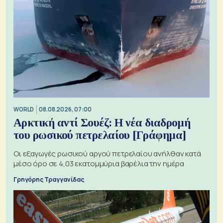
WORLD
08.08.2026, 07:00
Αρκτική αντί Σουέζ: Η νέα διαδρομή
του ρωσικού πετρελαίου [Γράφημα]
Οι εξαγωγές ρωσικού αργού πετρελαίου ανήλθαν κατά
μέσο όρο σε 4,03 εκατομμύρια βαρέλια την ημέρα
Γρηγόρης Τραγγανίδας