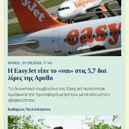
WORLD
07.08.2026, 17:45
Η EasyJet είπε το «ναι» στις 5,7 δισ.
λίρες της Apollo
Το διοικητικό συμβούλιο της EasyJet συνέστησε
ομόφωνα την προσφορά μετρητών μετά από μήνες
αβεβαιότητας
Ευθύμιος Τσιλιόπουλος