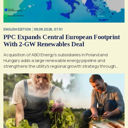
ENGLISH EDITION
08.08.2026, 07:51
PPC Expands Central European Footprint
With 2-GW Renewables Deal
Acquisition of ABO Energy's subsidiaries in Poland and
Hungary adds a large renewable energy pipeline and
strengthens the utility's regional growth strategy through
2030