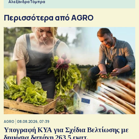
Αλεξάνδρα Τόμπρα
Περισσότερα από AGRO
AGRO
08.08.2026, 07:39
Υπογραφή ΚΥΑ για Σχέδια Βελτίωσης με
δημόσια δαπάνη 263,5 εκατ.