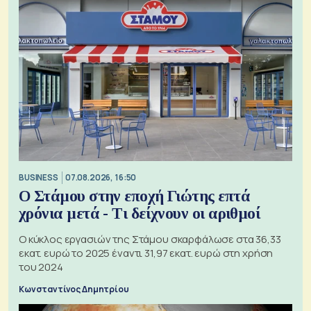
BUSINESS
07.08.2026, 16:50
Ο Στάμου στην εποχή Γιώτης επτά
χρόνια μετά - Τι δείχνουν οι αριθμοί
Ο κύκλος εργασιών της Στάμου σκαρφάλωσε στα 36,33
εκατ. ευρώ το 2025 έναντι 31,97 εκατ. ευρώ στη χρήση
του 2024
Κωνσταντίνος Δημητρίου