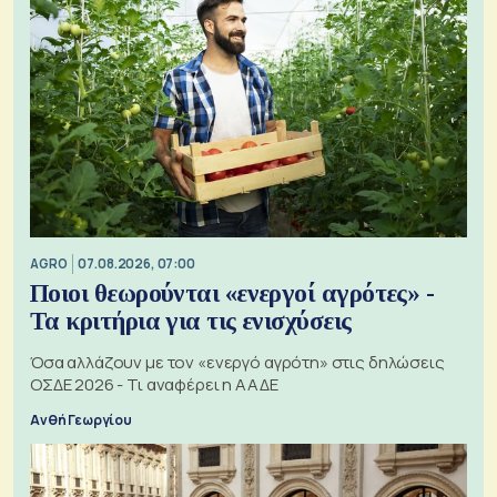
AGRO
07.08.2026, 07:00
Ποιοι θεωρούνται «ενεργοί αγρότες» -
Τα κριτήρια για τις ενισχύσεις
Όσα αλλάζουν με τον «ενεργό αγρότη» στις δηλώσεις
ΟΣΔΕ 2026 - Τι αναφέρει η ΑΑΔΕ
Ανθή Γεωργίου