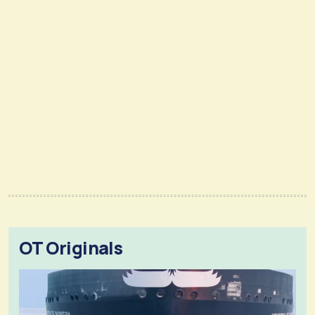
OT Originals