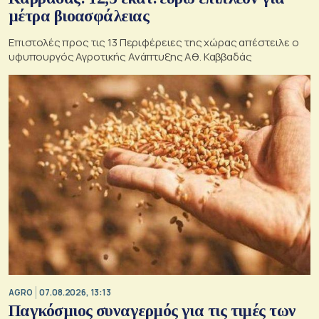
μέτρα βιοασφάλειας
Επιστολές προς τις 13 Περιφέρειες της χώρας απέστειλε ο
υφυπουργός Αγροτικής Ανάπτυξης Αθ. Καββαδάς
AGRO
07.08.2026, 13:13
Παγκόσμιος συναγερμός για τις τιμές των