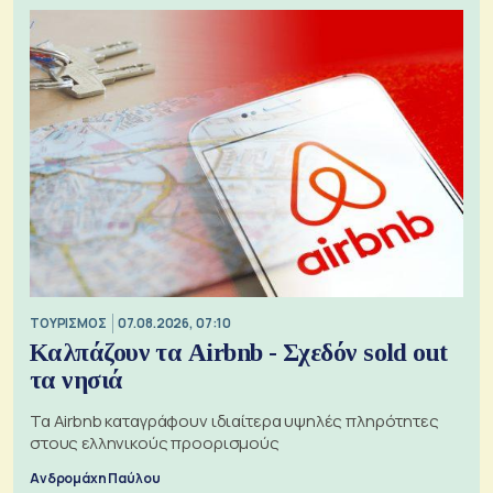
ΤΟΥΡΙΣΜΟΣ
07.08.2026, 07:10
Καλπάζουν τα Airbnb - Σχεδόν sold out
τα νησιά
Τα Airbnb καταγράφουν ιδιαίτερα υψηλές πληρότητες
στους ελληνικούς προορισμούς
Ανδρομάχη Παύλου