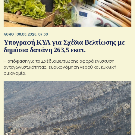
AGRO
08.08.2026, 07:39
Υπογραφή ΚΥΑ για Σχέδια Βελτίωσης με
δημόσια δαπάνη 263,5 εκατ.
Η απόφαση για τα Σχέδια Βελτίωσης αφορά ενίσχυση
ανταγωνιστικότητας, εξοικονόμηση νερού και κυκλική
οικονομία.