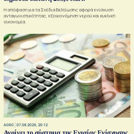
Η απόφαση για τα Σχέδια Βελτίωσης αφορά ενίσχυση
ανταγωνιστικότητας, εξοικονόμηση νερού και κυκλική
οικονομία.
AGRO
07.08.2026, 20:12
Ανοίγει το σύστημα της Ενιαίας Ενίσχυσης