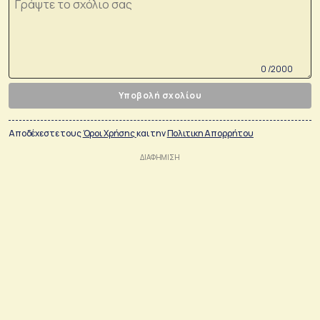
0 /2000
Υποβολή σχολίου
Αποδέχεστε τους
Όροι Χρήσης
και την
Πολιτικη Απορρήτου