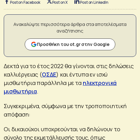
Post on Facebook
Post on X
Post on LinkedIn
Ανακαλύψτε περισσότερα άρθρα στα αποτελέσματα
αναζήτησης
Προσθήκη του ot.gr στην Google
Δεκτά για το έτος 2022 θα γίνονται στις δηλώσεις
καλλιέργειας (
ΟΣΔΕ
) και έντυπα εν ισχύ
μισθωτήρια παράλληλα με τα
ηλεκτρονικά
μισθωτήρια
.
Συγκεκριμένα, σύμφωνα με την τροποποιητική
απόφαση:
Οι δικαιούχοι υποχρεούνται να δηλώνουν το
σύνολο της εκμετάλλευσής τους, όπως