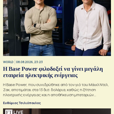
WORLD
08.08.2026, 23:23
Η Base Power φιλοδοξεί να γίνει μεγάλη
εταιρεία ηλεκτρικής ενέργειας
Η Base Power, που συνιδρύθηκε από τον γιό του Μάικλ Ντελ,
Ζακ, αποτιμάται στα 13 δισ. δολάρια, καθώς η ζήτηση
ηλεκτρικής ενέργειας και η αποθήκευση μπαταριών
αυξάνονται
Ευθύμιος Τσιλιόπουλος