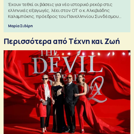
Έχουν τεθεί οι βάσεις για νέο ιστορικό ρεκόρ στις
ελληνικές εξαγωγές, λέει στον ΟΤ ο κ. Αλκιβιάδης
Καλαμπόκης, πρόεδρος του Πανελληνίου Συνδέσμου
Εξαγωγέων
Μαρία Σιδέρη
Περισσότερα από Tέχνη και Ζωή