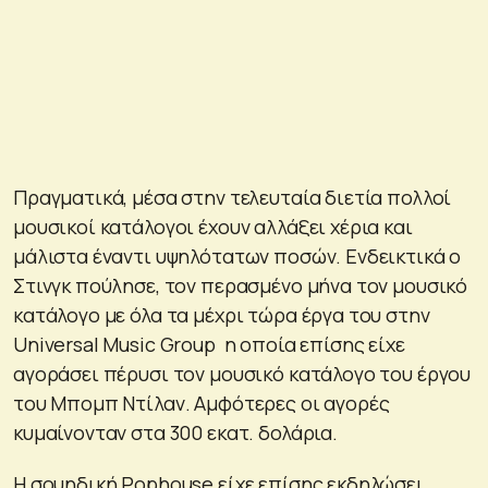
Πραγματικά, μέσα στην τελευταία διετία πολλοί
μουσικοί κατάλογοι έχουν αλλάξει χέρια και
μάλιστα έναντι υψηλότατων ποσών. Ενδεικτικά ο
Στινγκ πούλησε, τον περασμένο μήνα τον μουσικό
κατάλογο με όλα τα μέχρι τώρα έργα του στην
Universal Music Group η οποία επίσης είχε
αγοράσει πέρυσι τον μουσικό κατάλογο του έργου
του Μπομπ Ντίλαν. Αμφότερες οι αγορές
κυμαίνονταν στα 300 εκατ. δολάρια.
Η σουηδική Pophouse είχε επίσης εκδηλώσει