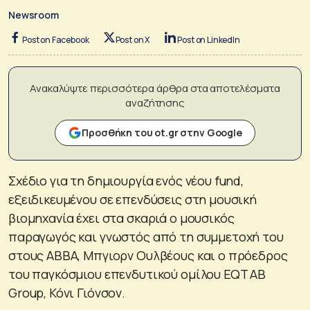
Newsroom
Post on Facebook
Post on X
Post on LinkedIn
Ανακαλύψτε περισσότερα άρθρα στα αποτελέσματα
αναζήτησης
Προσθήκη του ot.gr στην Google
Σχέδιο για τη δημιουργία ενός νέου fund,
εξειδικευμένου σε επενδύσεις στη μουσική
βιομηχανία έχει στα σκαριά ο μουσικός
παραγωγός και γνωστός από τη συμμετοχή του
στους ABBA, Μπγιορν Ουλβέους και ο πρόεδρος
του παγκόσμιου επενδυτικού ομίλου EQT AB
Group, Κόνι Γιόνσον.