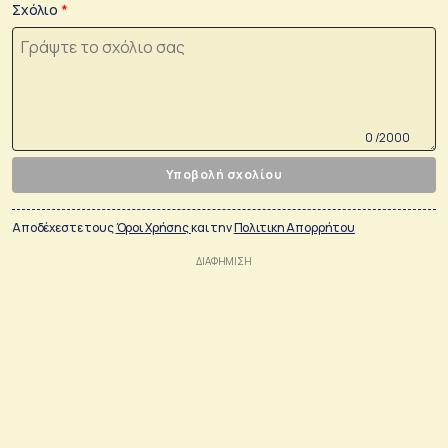
Σχόλιο
0 /2000
Υποβολή σχολίου
Αποδέχεστε τους
Όροι Χρήσης
και την
Πολιτικη Απορρήτου