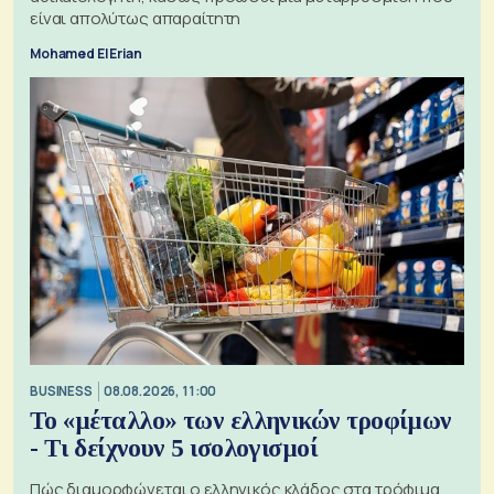
είναι απολύτως απαραίτητη
Mohamed El Erian
BUSINESS
08.08.2026, 11:00
Το «μέταλλο» των ελληνικών τροφίμων
- Τι δείχνουν 5 ισολογισμοί
Πώς διαμορφώνεται ο ελληνικός κλάδος στα τρόφιμα