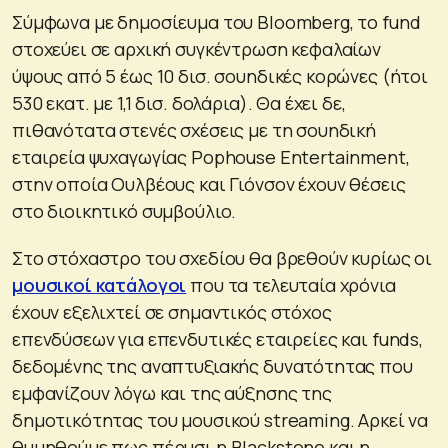
Σύμφωνα με δημοσίευμα του Bloomberg, το fund
στοχεύει σε αρχική συγκέντρωση κεφαλαίων
ύψους από 5 έως 10 δισ. σουηδικές κορώνες (ήτοι
530 εκατ. με 1,1 δισ. δολάρια). Θα έχει δε,
πιθανότατα στενές σχέσεις με τη σουηδική
εταιρεία ψυχαγωγίας Pophouse Entertainment,
στην οποία Ουλβέους και Γιόνσον έχουν θέσεις
στο διοικητικό συμβούλιο.
Στο στόχαστρο του σχεδίου θα βρεθούν κυρίως οι
μουσικοί κατάλογοι
που τα τελευταία χρόνια
έχουν εξελιχτεί σε σημαντικός στόχος
επενδύσεων για επενδυτικές εταιρείες και funds,
δεδομένης της αναπτυξιακής δυνατότητας που
εμφανίζουν λόγω και της αύξησης της
δημοτικότητας του μουσικού streaming. Αρκεί να
θυμηθούμε πως πέρυσι η Blackstone και η