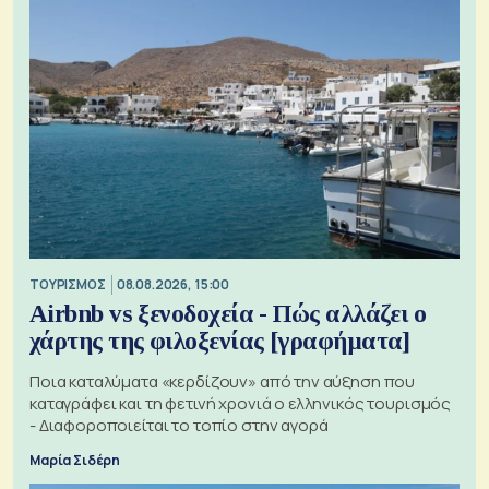
ΤΟΥΡΙΣΜΟΣ
08.08.2026, 15:00
Airbnb vs ξενοδοχεία - Πώς αλλάζει ο
χάρτης της φιλοξενίας [γραφήματα]
Ποια καταλύματα «κερδίζουν» από την αύξηση που
καταγράφει και τη φετινή χρονιά ο ελληνικός τουρισμός
- Διαφοροποιείται το τοπίο στην αγορά
Μαρία Σιδέρη