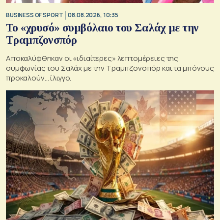
BUSINESS OF SPORT
08.08.2026, 10:35
Το «χρυσό» συμβόλαιο του Σαλάχ με την
Τραμπζονσπόρ
Αποκαλύφθηκαν οι «ιδιαίτερες» λεπτομέρειες της
συμφωνίας του Σαλάχ με την Τραμπζονσπόρ και τα μπόνους
προκαλούν… ίλιγγο.