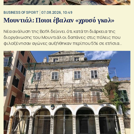
BUSINESS OF SPORT
07.08.2026, 10:49
Μουντιάλ: Ποιοι έβαλαν «χρυσό γκολ»
Νέα ανάλυση της BofA δείχνει ότι κατά τη διάρκεια της
διοργάνωσης του Μουντιάλ οι δαπάνες στις πόλεις που
φιλοξένησαν αγώνες αυξήθηκαν περίπου 5% σε ετήσια
βάση