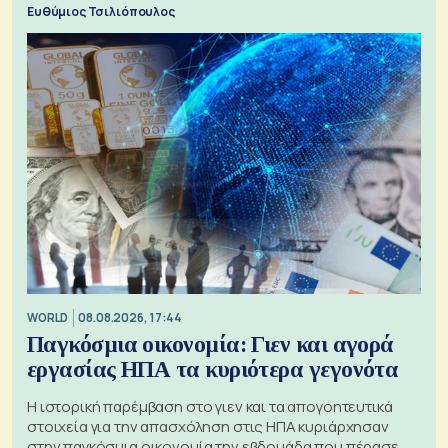
Ευθύμιος Τσιλιόπουλος
WORLD
08.08.2026, 17:44
Παγκόσμια οικονομία: Γιεν και αγορά
εργασίας ΗΠΑ τα κυριότερα γεγονότα
Η ιστορική παρέμβαση στο γιεν και τα απογοητευτικά
στοιχεία για την απασχόληση στις ΗΠΑ κυριάρχησαν
στην παγκόσμια οικονομία την εβδομάδα που πέρασε