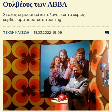
Ουλβέους των ΑΒΒΑ
Στόχος οι μουσικοί κατάλογοι και το άκρως
κερδοφόρο μουσικό streaming
TΕΧΝΗ ΚΑΙ ΖΩΗ
18.03.2022, 19:09