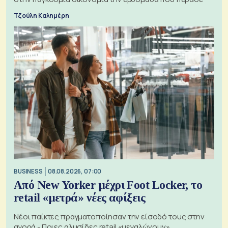
Τζούλη Καλημέρη
BUSINESS
08.08.2026, 07:00
Από New Yorker μέχρι Foot Locker, το
retail «μετρά» νέες αφίξεις
Νέοι παίκτες πραγματοποίησαν την είσοδό τους στην
αγορά - Ποιες αλυσίδες retail «μεγαλώνουν»