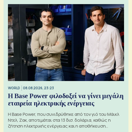
WORLD
08.08.2026, 23:23
Η Base Power φιλοδοξεί να γίνει μεγάλη
εταιρεία ηλεκτρικής ενέργειας
Η Base Power, που συνιδρύθηκε από τον γιό του Μάικλ
Ντελ, Ζακ, αποτιμάται στα 13 δισ. δολάρια, καθώς η
ζήτηση ηλεκτρικής ενέργειας και η αποθήκευση
μπαταριών αυξάνονται