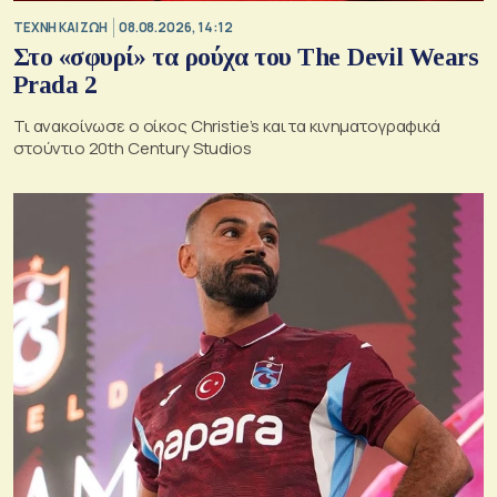
TΕΧΝΗ ΚΑΙ ΖΩΗ
08.08.2026, 14:12
Στο «σφυρί» τα ρούχα του The Devil Wears
Prada 2
Τι ανακοίνωσε ο οίκος Christie’s και τα κινηματογραφικά
στούντιο 20th Century Studios