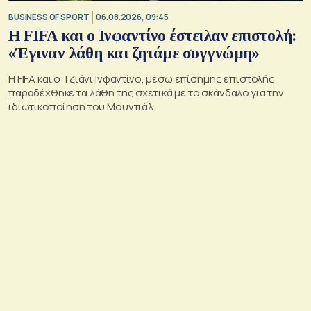
BUSINESS OF SPORT
06.08.2026, 09:45
Η FIFA και ο Ινφαντίνο έστειλαν επιστολή:
«Έγιναν λάθη και ζητάμε συγγνώμη»
Η FIFA και ο Τζιάνι Ινφαντίνο, μέσω επίσημης επιστολής
παραδέχθηκε τα λάθη της σχετικά με το σκάνδαλο για την
ιδιωτικοποίηση του Μουντιάλ.