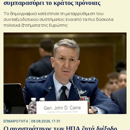
συμπαρασύρει το κράτος πρόνοιας
Το δημογραφικό κατέστησε τη μεταρρύθμιση του
συνταξιοδοτικού συστήματος ένα από τα πιο δύσκολα
πολιτικά ζητήματα της Ευρώπης
ΕΠΙΚΑΙΡΟΤΗΤΑ
08.08.2026, 17:31
Ο αρχιστράτηγος των ΗΠΑ ζητά διέξοδο