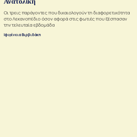
Ανατολική
Oι τρεις παράγοντες που δικαιολογούν τη διαφορετικότητα
στο Λεκανοπέδιο όσον αφορά στις φωτιές που ξέσπασαν
την τελευταία εβδομάδα
Ιφιγένεια Βιρβιδάκη