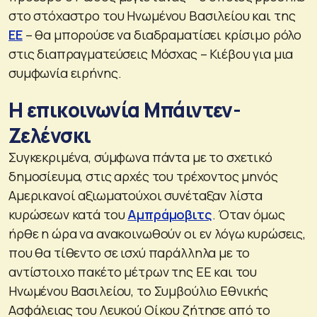
στο στόχαστρο του Ηνωμένου Βασιλείου και της
ΕΕ
– θα μπορούσε να διαδραματίσει κρίσιμο ρόλο
στις διαπραγματεύσεις Μόσχας – Κιέβου για μια
συμφωνία ειρήνης.
Η επικοινωνία Μπάιντεν-
Ζελένσκι
Συγκεκριμένα, σύμφωνα πάντα με το σχετικό
δημοσίευμα, στις αρχές του τρέχοντος μηνός
Αμερικανοί αξιωματούχοι συνέταξαν λίστα
κυρώσεων κατά του
Αμπράμοβιτς
. Όταν όμως
ήρθε η ώρα να ανακοινωθούν οι εν λόγω κυρώσεις,
που θα τίθεντο σε ισχύ παράλληλα με το
αντίστοιχο πακέτο μέτρων της ΕΕ και του
Ηνωμένου Βασιλείου, το Συμβούλιο Εθνικής
Ασφάλειας του Λευκού Οίκου ζήτησε από το