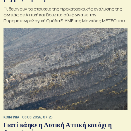
Τι δείχνουν τα στοιχεία της προκαταρκτικής ανάλυσης της
φωτιάς σε Αττική και Βοιωτία σύμφωνα με την
Πυρομετεωρολογική Ομάδα FLAME της Μονάδας ΜΕΤΕΟ του
Εθνικού Αστεροσκοπείου Αθηνών.
ΚΟΙΝΩΝΙΑ
08.08.2026, 07:25
Γιατί κάηκε η Δυτική Αττική και όχι η