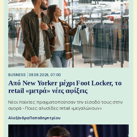
BUSINESS
08.08.2026, 07:00
Από New Yorker μέχρι Foot Locker, το
retail «μετρά» νέες αφίξεις
Νέοι παίκτες πραγματοποίησαν την είσοδό τους στην
αγορά - Ποιες αλυσίδες retail «μεγαλώνουν»
Αλεξάνδρα Παπαδημητρίου