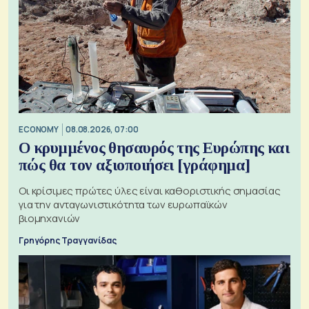
ECONOMY
08.08.2026, 07:00
Ο κρυμμένος θησαυρός της Ευρώπης και
πώς θα τον αξιοποιήσει [γράφημα]
Οι κρίσιμες πρώτες ύλες είναι καθοριστικής σημασίας
για την ανταγωνιστικότητα των ευρωπαϊκών
βιομηχανιών
Γρηγόρης Τραγγανίδας