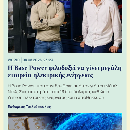
WORLD
08.08.2026, 23:23
Η Base Power φιλοδοξεί να γίνει μεγάλη
εταιρεία ηλεκτρικής ενέργειας
Η Base Power, που συνιδρύθηκε από τον γιό του Μάικλ
Ντελ, Ζακ, αποτιμάται στα 13 δισ. δολάρια, καθώς η
ζήτηση ηλεκτρικής ενέργειας και η αποθήκευση
μπαταριών αυξάνονται
Ευθύμιος Τσιλιόπουλος