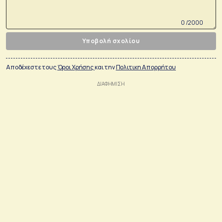
0 /2000
Υποβολή σχολίου
Αποδέχεστε τους
Όροι Χρήσης
και την
Πολιτικη Απορρήτου