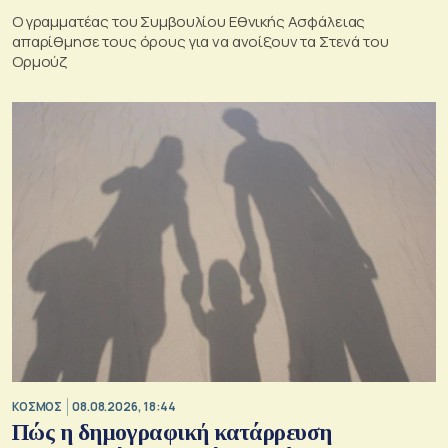
Ο γραμματέας του Συμβουλίου Εθνικής Ασφάλειας
απαρίθμησε τους όρους για να ανοίξουν τα Στενά του
Ορμούζ
ΚΟΣΜΟΣ
08.08.2026, 18:44
Πώς η δημογραφική κατάρρευση