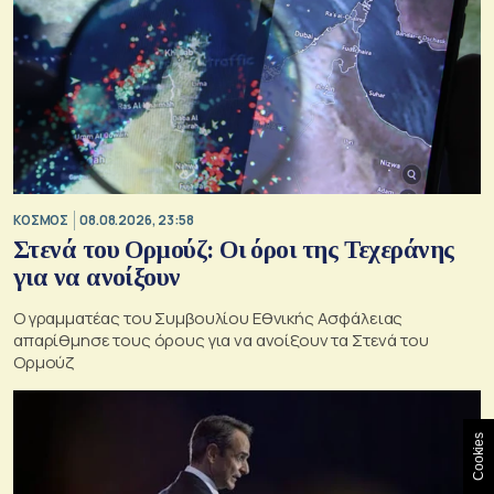
ΚΟΣΜΟΣ
08.08.2026, 23:58
Στενά του Ορμούζ: Οι όροι της Τεχεράνης
για να ανοίξουν
Ο γραμματέας του Συμβουλίου Εθνικής Ασφάλειας
απαρίθμησε τους όρους για να ανοίξουν τα Στενά του
Ορμούζ
Cookies