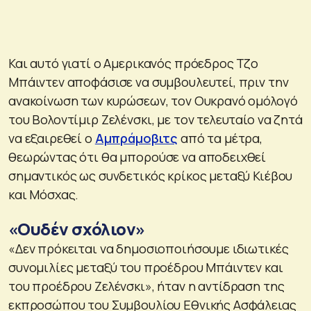
Και αυτό γιατί ο Αμερικανός πρόεδρος Τζο
Μπάιντεν αποφάσισε να συμβουλευτεί, πριν την
ανακοίνωση των κυρώσεων, τον Ουκρανό ομόλογό
του Βολοντίμιρ Ζελένσκι, με τον τελευταίο να ζητά
να εξαιρεθεί ο
Αμπράμοβιτς
από τα μέτρα,
θεωρώντας ότι θα μπορούσε να αποδειχθεί
σημαντικός ως συνδετικός κρίκος μεταξύ Κιέβου
και Μόσχας.
«Ουδέν σχόλιον»
«Δεν πρόκειται να δημοσιοποιήσουμε ιδιωτικές
συνομιλίες μεταξύ του προέδρου Μπάιντεν και
του προέδρου Ζελένσκι», ήταν η αντίδραση της
εκπροσώπου του Συμβουλίου Εθνικής Ασφάλειας