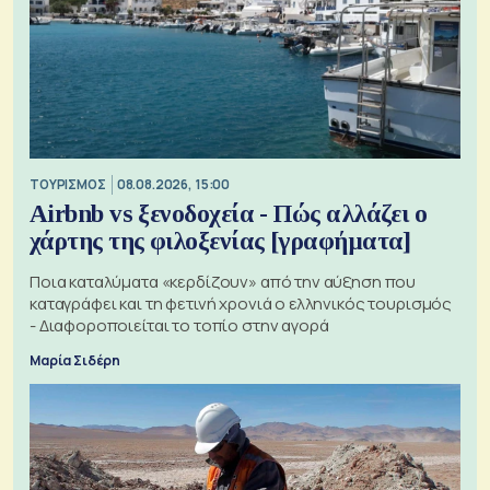
ΤΟΥΡΙΣΜΟΣ
08.08.2026, 15:00
Airbnb vs ξενοδοχεία - Πώς αλλάζει ο
χάρτης της φιλοξενίας [γραφήματα]
Ποια καταλύματα «κερδίζουν» από την αύξηση που
καταγράφει και τη φετινή χρονιά ο ελληνικός τουρισμός
- Διαφοροποιείται το τοπίο στην αγορά
Μαρία Σιδέρη