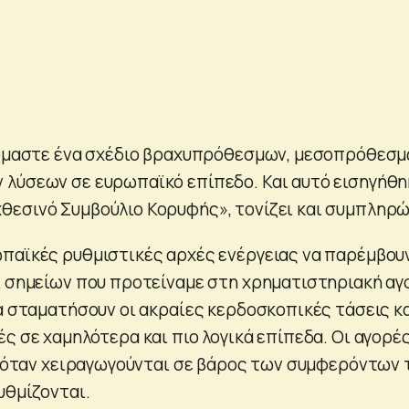
αζόμαστε ένα σχέδιο βραχυπρόθεσμων, μεσοπρόθεσ
λύσεων σε ευρωπαϊκό επίπεδο. Και αυτό εισηγήθη
εσινό Συμβούλιο Κορυφής», τονίζει και συμπληρώ
παϊκές ρυθμιστικές αρχές ενέργειας να παρέμβου
ι σημείων που προτείναμε στη χρηματιστηριακή αγ
α σταματήσουν οι ακραίες κερδοσκοπικές τάσεις κα
ς σε χαμηλότερα και πιο λογικά επίπεδα. Οι αγορέ
αι όταν χειραγωγούνται σε βάρος των συμφερόντων
υθμίζονται.