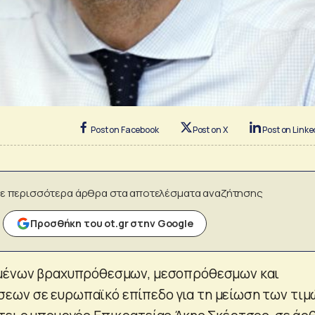
Post on Facebook
Post on X
Post on Linke
ε περισσότερα άρθρα στα αποτελέσματα αναζήτησης
Προσθήκη του ot.gr στην Google
ιμένων βραχυπρόθεσμων, μεσοπρόθεσμων και
εων σε ευρωπαϊκό επίπεδο για τη μείωση των τιμ