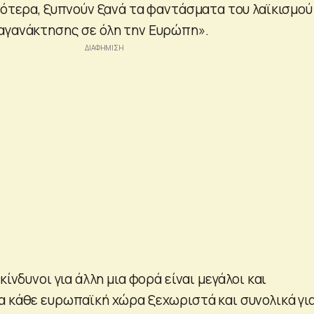
ρότερα, ξυπνούν ξανά τα φαντάσματα του λαϊκισμού
αγανάκτησης σε όλη την Ευρώπη».
κίνδυνοι για άλλη μια φορά είναι μεγάλοι και
α κάθε ευρωπαϊκή χώρα ξεχωριστά και συνολικά γι