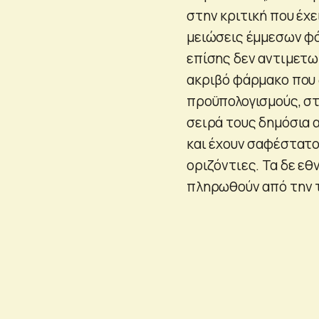
στην κριτική που έχε
μειώσεις έμμεσων φό
επίσης δεν αντιμετωπ
ακριβό φάρμακο που 
προϋπολογισμούς, στ
σειρά τους δημόσια α
και έχουν σαφέστατο
οριζόντιες. Τα δε εθ
πληρωθούν από την 