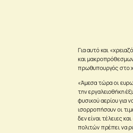
Για αυτό και «χρει
και μακροπρόθεσμων 
πρωθυπουργός στο χθ
«Άμεσα τώρα οι ευρω
την εργαλειοθήκη έξ
φυσικού αερίου για ν
ισορροπήσουν οι τιμέ
δεν είναι τέλειες κ
πολιτών πρέπει να ρ