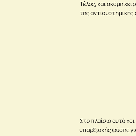
Τέλος, και ακόμη χει
της αντισυστημικής 
Στο πλαίσιο αυτό «οι 
υπαρξιακής φύσης γι