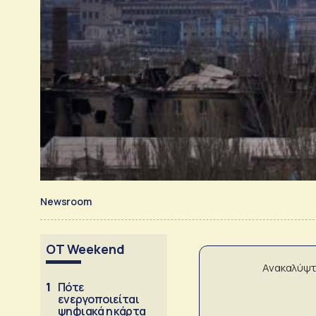
Newsroom
OT Weekend
Ανακαλύψτ
1
Πότε
ενεργοποιείται
ψηφιακά η κάρτα