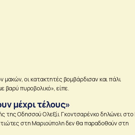
ων μαχών, οι κατακτητές βομβάρδισαν και πάλι
με βαρύ πυροβολικό», είπε.
υν μέχρι τέλους»
ής της Οδησσού Ολεξίι Γκοντσαρένκο δηλώνει στο
ατιώτες στη Μαριούπολη δεν θα παραδοθούν στη