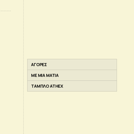
ΑΓΟΡΕΣ
ΜΕ ΜΙΑ ΜΑΤΙΑ
ΤΑΜΠΛΟ ATHEX