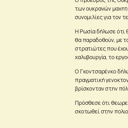
των ουκρανών μαχητώ
συνομιλίες για τον τ
Η Ρωσία δήλωσε ότι 
θα παραδοθούν, με το
στρατιώτες που έχουν
χαλυβουργία, το εργο
Ο Γκοντσαρένκο δήλω
πραγματική γενοκτονί
βρίσκονταν στην πόλ
Πρόσθεσε ότι θεωρεί
σκοτωθεί στην πολιο