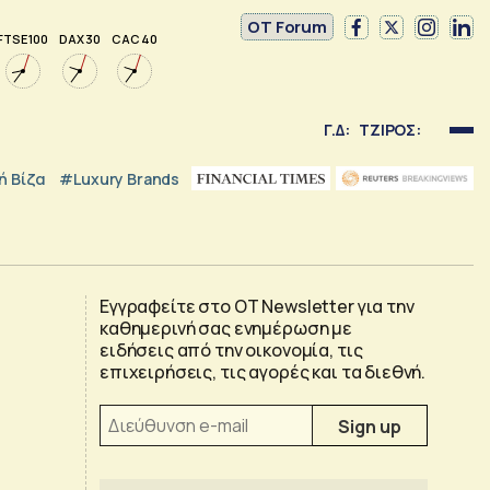
OT Forum
FTSE 100
DAX 30
CAC 40
Γ.Δ:
ΤΖΙΡΟΣ:
 Βίζα
#luxury Brands
Εγγραφείτε στο OT Newsletter για την
καθημερινή σας ενημέρωση με
ειδήσεις από την οικονομία, τις
επιχειρήσεις, τις αγορές και τα διεθνή.