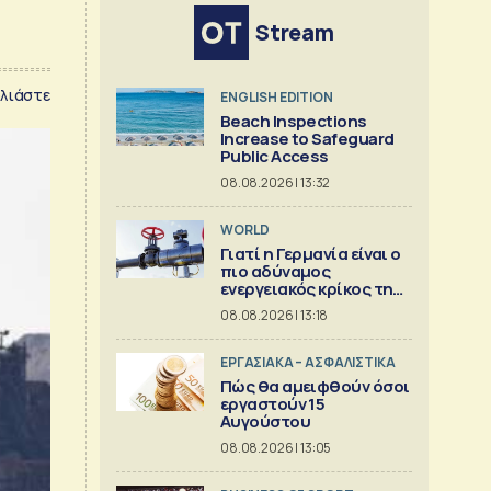
Stream
λιάστε
ENGLISH EDITION
Beach Inspections
Increase to Safeguard
Public Access
08.08.2026 | 13:32
WORLD
Γιατί η Γερμανία είναι ο
πιο αδύναμος
ενεργειακός κρίκος της
Ευρώπης
08.08.2026 | 13:18
ΕΡΓΑΣΙΑΚΑ – ΑΣΦΑΛΙΣΤΙΚΑ
Πώς θα αμειφθούν όσοι
εργαστούν 15
Αυγούστου
08.08.2026 | 13:05