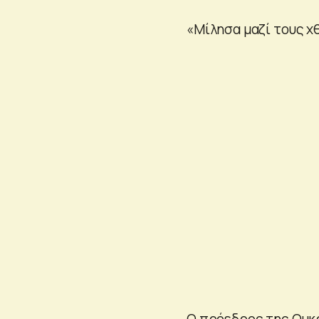
«Μίλησα μαζί τους χθ
Ο πρόεδρος της Ουκ