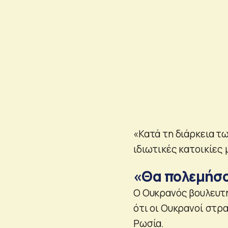
«Κατά τη διάρκεια τ
ιδιωτικές κατοικίες 
«Θα πολεμήσο
Ο Ουκρανός βουλευτ
ότι οι Ουκρανοί στρ
Ρωσία.