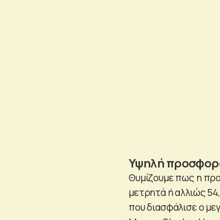
Υψηλή προσφο
Θυμίζουμε πως η προ
μετρητά ή αλλιώς 54
που διασφάλισε ο με