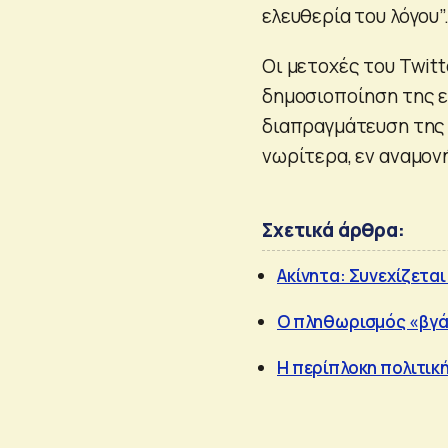
ελευθερία του λόγου”
Οι μετοχές του Twit
δημοσιοποίηση της ε
διαπραγμάτευση της 
νωρίτερα, εν αναμον
Σχετικά άρθρα:
Ακίνητα: Συνεχίζεται
Ο πληθωρισμός «βγάζ
Η περίπλοκη πολιτικ