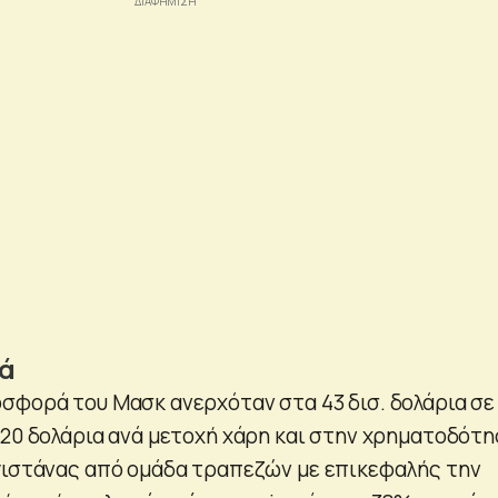
ρά
σφορά του Μασκ ανερχόταν στα 43 δισ. δολάρια σε
,20 δολάρια ανά μετοχή χάρη και στην χρηματοδότ
γιστάνας από ομάδα τραπεζών με επικεφαλής την