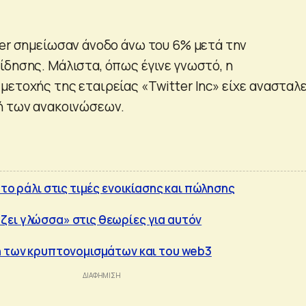
.
ter σημείωσαν άνοδο άνω του 6% μετά την
ίδησης. Μάλιστα, όπως έγινε γνωστό, η
μετοχής της εταιρείας «Twitter Inc» είχε ανασταλε
ή των ανακοινώσεων.
 το ράλι στις τιμές ενοικίασης και πώλησης
ει γλώσσα» στις θεωρίες για αυτόν
ή των κρυπτονομισμάτων και του web3