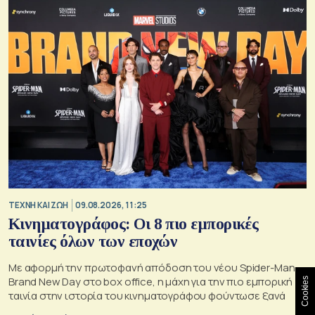
TΕΧΝΗ ΚΑΙ ΖΩΗ
09.08.2026, 11:25
Κινηματογράφος: Οι 8 πιο εμπορικές
ταινίες όλων των εποχών
Με αφορμή την πρωτοφανή απόδοση του νέου Spider-Man:
Brand New Day στο box office, η μάχη για την πιο εμπορική
Cookies
ταινία στην ιστορία του κινηματογράφου φούντωσε ξανά