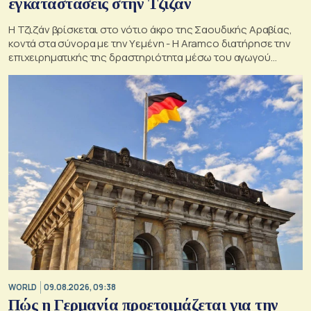
εγκαταστάσεις στην Τζιζάν
Η Τζιζάν βρίσκεται στο νότιο άκρο της Σαουδικής Αραβίας,
κοντά στα σύνορα με την Υεμένη - Η Aramco διατήρησε την
επιχειρηματικής της δραστηριότητα μέσω του αγωγού
Ανατολής-Δύσης
WORLD
09.08.2026, 09:38
Πώς η Γερμανία προετοιμάζεται για την