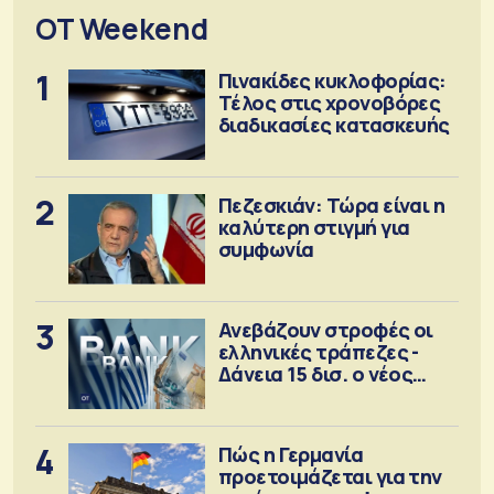
OT Weekend
1
Πινακίδες κυκλοφορίας:
Τέλος στις χρονοβόρες
διαδικασίες κατασκευής
2
Πεζεσκιάν: Τώρα είναι η
καλύτερη στιγμή για
συμφωνία
3
Ανεβάζουν στροφές οι
ελληνικές τράπεζες -
Δάνεια 15 δισ. ο νέος
στόχος
4
Πώς η Γερμανία
προετοιμάζεται για την