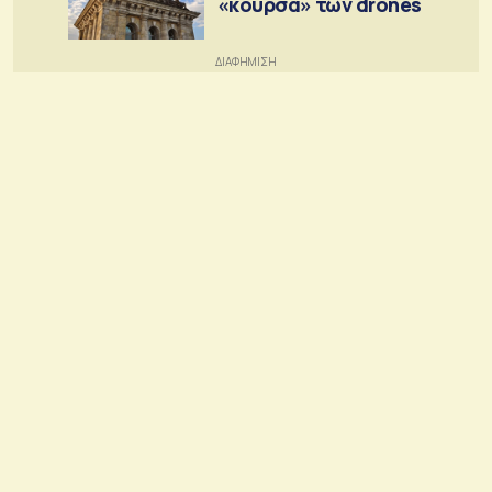
«κούρσα» των drones