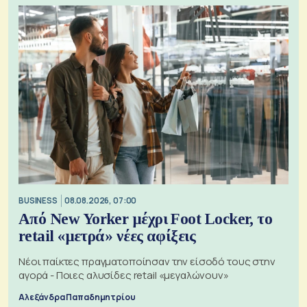
BUSINESS
08.08.2026, 07:00
Από New Yorker μέχρι Foot Locker, το
retail «μετρά» νέες αφίξεις
Νέοι παίκτες πραγματοποίησαν την είσοδό τους στην
αγορά - Ποιες αλυσίδες retail «μεγαλώνουν»
Αλεξάνδρα Παπαδημητρίου