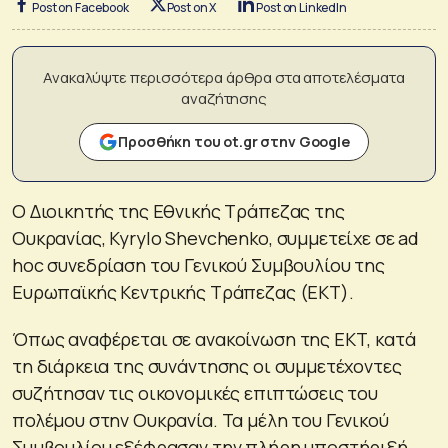
Post on Facebook
Post on X
Post on LinkedIn
Ανακαλύψτε περισσότερα άρθρα στα αποτελέσματα
αναζήτησης
Προσθήκη του ot.gr στην Google
O Διοικητής της Εθνικής Τράπεζας της
Ουκρανίας, Kyrylo Shevchenko, συμμετείχε σε ad
hoc συνεδρίαση του Γενικού Συμβουλίου της
Ευρωπαϊκής Κεντρικής Τράπεζας (ΕΚΤ).
Όπως αναφέρεται σε ανακοίνωση της ΕΚΤ, κατά
τη διάρκεια της συνάντησης οι συμμετέχοντες
συζήτησαν τις οικονομικές επιπτώσεις του
πολέμου στην Ουκρανία. Τα μέλη του Γενικού
Συμβουλίου εξέφρασαν την πλήρη υποστήριξή