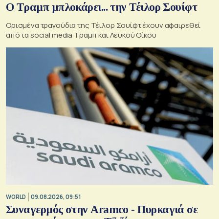
Ο Τραμπ μπλοκάρει... την Τέιλορ Σουίφτ
Ορισμένα τραγούδια της Τέιλορ Σουίφτ έχουν αφαιρεθεί
από τα social media Τραμπ και Λευκού Οίκου
WORLD
09.08.2026, 09:51
Συναγερμός στην Aramco - Πυρκαγιά σε