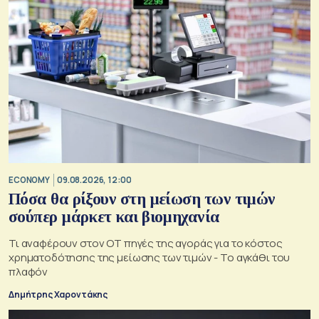
ECONOMY
09.08.2026, 12:00
Πόσα θα ρίξουν στη μείωση των τιμών
σούπερ μάρκετ και βιομηχανία
Τι αναφέρουν στον ΟΤ πηγές της αγοράς για το κόστος
χρηματοδότησης της μείωσης των τιμών - Το αγκάθι του
πλαφόν
Δημήτρης Χαροντάκης