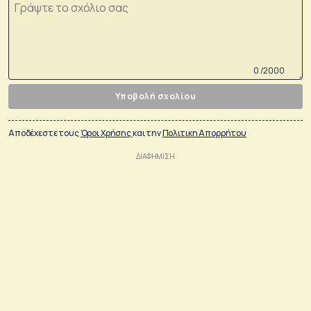
0 /2000
Υποβολή σχολίου
Αποδέχεστε τους
Όροι Χρήσης
και την
Πολιτικη Απορρήτου