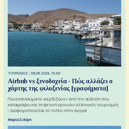
ΤΟΥΡΙΣΜΟΣ
08.08.2026, 15:00
Airbnb vs ξενοδοχεία - Πώς αλλάζει ο
χάρτης της φιλοξενίας [γραφήματα]
Ποια καταλύματα «κερδίζουν» από την αύξηση που
καταγράφει και τη φετινή χρονιά ο ελληνικός τουρισμός
- Διαφοροποιείται το τοπίο στην αγορά
Μαρία Σιδέρη