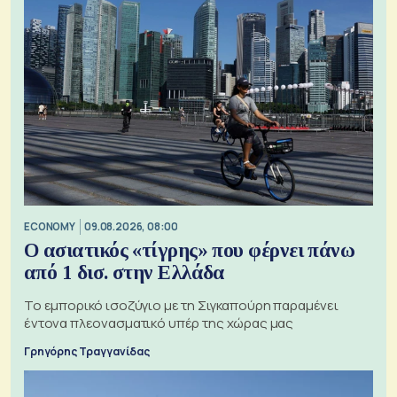
ECONOMY
09.08.2026, 08:00
Ο ασιατικός «τίγρης» που φέρνει πάνω
από 1 δισ. στην Ελλάδα
Το εμπορικό ισοζύγιο με τη Σιγκαπούρη παραμένει
έντονα πλεονασματικό υπέρ της χώρας μας
Γρηγόρης Τραγγανίδας