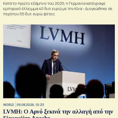
Κατά το πρώτο εξάμηνο του 2025, η Γερμανία κατέγραψε
εμπορικό έλλειμμα 40 δισ. ευρώ με την Κίνα - Διογκώθηκε σε
περίπου 55 δισ. ευρώ φέτος
WORLD
09.08.2026, 10:23
LVMH: Ο Αρνό ξεκινά την αλλαγή από την