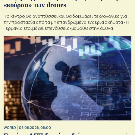
«κούρσα» των drones
Το κέντρο θα αναπτύσσει και θα δοκιμάζει τεχνολογίες για
την προστασία από τα μη επανδρωμένα εναέρια οχήματα - Η
Γερμανία ετοιμάζει επενδύσεις-μαμούθ στην άμυνα
WORLD
09.08.2026, 08:00