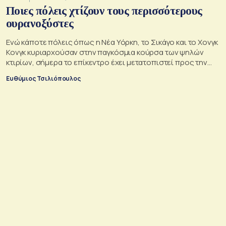
Ποιες πόλεις χτίζουν τους περισσότερους
ουρανοξύστες
Ενώ κάποτε πόλεις όπως η Νέα Υόρκη, το Σικάγο και το Χονγκ
Κονγκ κυριαρχούσαν στην παγκόσμια κούρσα των ψηλών
κτιρίων, σήμερα το επίκεντρο έχει μετατοπιστεί προς την
Ασία
Ευθύμιος Τσιλιόπουλος