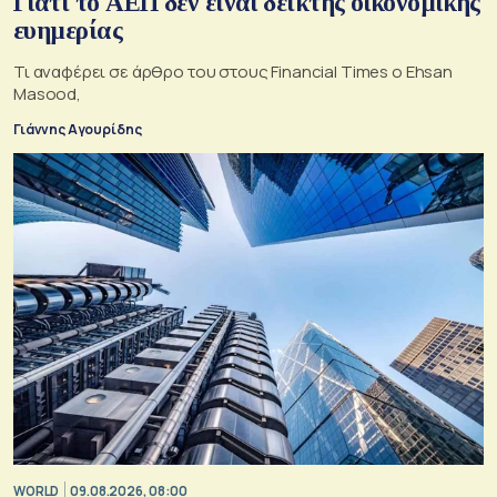
Γιατί το ΑΕΠ δεν είναι δείκτης οικονομικής
ευημερίας
Τι αναφέρει σε άρθρο του στους Financial Times ο Ehsan
Masood,
Γιάννης Αγουρίδης
WORLD
09.08.2026, 08:00