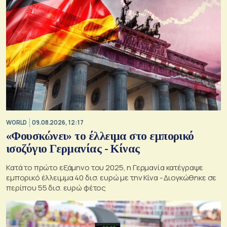
WORLD
09.08.2026, 12:17
«Φουσκώνει» το έλλειμα στο εμπορικό
ισοζύγιο Γερμανίας - Κίνας
Κατά το πρώτο εξάμηνο του 2025, η Γερμανία κατέγραψε
εμπορικό έλλειμμα 40 δισ. ευρώ με την Κίνα - Διογκώθηκε σε
περίπου 55 δισ. ευρώ φέτος