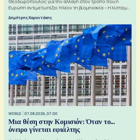
Θεοδωρόπουλος για την αλλαγή στον τρόπο που η
Ευρώπη αντιμετωπίζει πλέον τη βιομηχανία – Η λίστα με
τα 74 αιτήματα
Δημήτρης Χαροντάκης
WORLD
07.08.2026, 07:00
Μια θέση στην Κομισιόν: Όταν το...
όνειρο γίνεται εφιάλτης