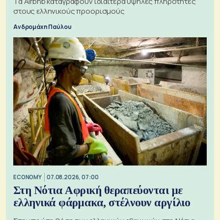
Τα Airbnb καταγράφουν ιδιαίτερα υψηλές πληρότητες
στους ελληνικούς προορισμούς
Ανδρομάχη Παύλου
ECONOMY
07.08.2026, 07:00
Στη Νότια Αφρική θεραπεύονται με
ελληνικά φάρμακα, στέλνουν αργίλιο