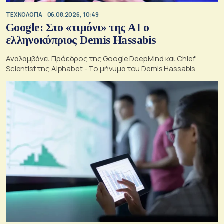
ΤΕΧΝΟΛΟΓΙΑ
06.08.2026, 10:49
Google: Στο «τιμόνι» της AI ο
ελληνοκύπριος Demis Hassabis
Αναλαμβάνει Πρόεδρος της Google DeepMind και Chief
Scientist της Alphabet - Το μήνυμα του Demis Hassabis