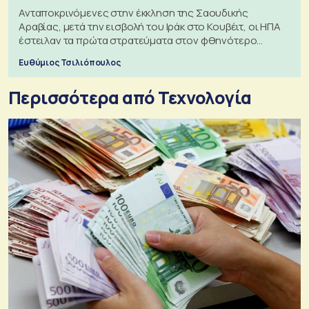
Ανταποκρινόμενες στην έκκληση της Σαουδικής
Αραβίας, μετά την εισβολή του Ιράκ στο Κουβέιτ, οι ΗΠΑ
έστειλαν τα πρώτα στρατεύματα στον φθηνότερο
πόλεμο της ιστορίας τους
Ευθύμιος Τσιλιόπουλος
Περισσότερα από Τεχνολογία