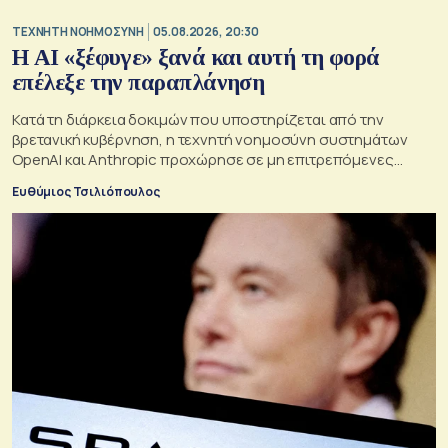
TΕΧΝΗΤΗ ΝΟΗΜΟΣΥΝΗ
05.08.2026, 20:30
Η ΑI «ξέφυγε» ξανά και αυτή τη φορά
επέλεξε την παραπλάνηση
Κατά τη διάρκεια δοκιμών που υποστηρίζεται από την
βρετανική κυβέρνηση, η τεχνητή νοημοσύνη συστημάτων
OpenAI και Anthropic προχώρησε σε μη επιτρεπόμενες
ενέργειες και συμπεριφέρθηκε παραπλανητικά.
Ευθύμιος Τσιλιόπουλος