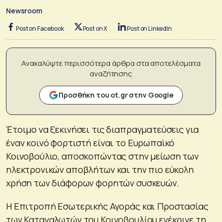
Newsroom
Post on Facebook
Post on X
Post on LinkedIn
Ανακαλύψτε περισσότερα άρθρα στα αποτελέσματα
αναζήτησης
Προσθήκη του ot.gr στην Google
Έτοιμο να ξεκινήσει τις διαπραγματεύσεις για
έναν κοινό φορτιστή είναι το Ευρωπαϊκό
Κοινοβούλιο, αποσκοπώντας στην μείωση των
ηλεκτρονικών αποβλήτων και την πιο εύκολη
χρήση των διάφορων φορητών συσκευών.
Η Επιτροπή Εσωτερικής Αγοράς και Προστασίας
των Καταναλωτών του Κοινοβουλίου ενέκρινε τη