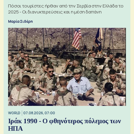
Πόσοι τουρίστες ήρθαν από την Σερβία στην Ελλάδα το
2025 - Οι διανυκτερεύσεις και η μέση δαπάνη
Μαρία Σιδέρη
WORLD
07.08.2026, 07:00
Ιράκ 1990 - Ο φθηνότερος πόλεμος των
ΗΠΑ