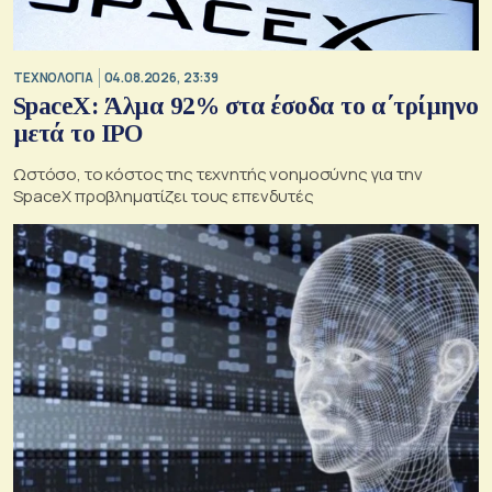
ΤΕΧΝΟΛΟΓΙΑ
04.08.2026, 23:39
SpaceX: Άλμα 92% στα έσοδα το α΄τρίμηνο
μετά το IPO
Ωστόσο, το κόστος της τεχνητής νοημοσύνης για την
SpaceX προβληματίζει τους επενδυτές