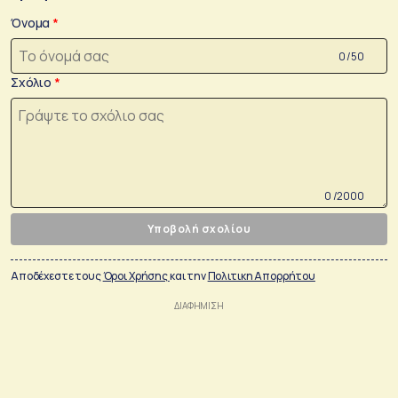
Όνομα
0 /50
Σχόλιο
0 /2000
Υποβολή σχολίου
Αποδέχεστε τους
Όροι Χρήσης
και την
Πολιτικη Απορρήτου