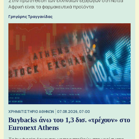
Στην πρώτη θέση των ελληνικών εξαγωγών στη Νότια
Αφρική είναι τα φαρμακευτικά προϊόντα
Γρηγόρης Τραγγανίδας
XΡΗΜΑΤΙΣΤΗΡΙΟ ΑΘΗΝΩΝ
07.08.2026, 07:00
Buybacks άνω του 1,3 δισ. «τρέχουν» στο
Euronext Athens