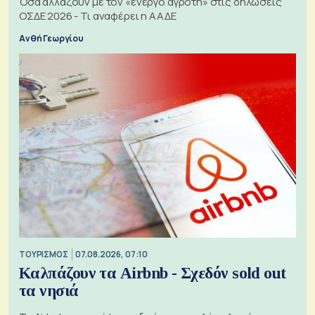
Όσα αλλάζουν με τον «ενεργό αγρότη» στις δηλώσεις
ΟΣΔΕ 2026 - Τι αναφέρει η ΑΑΔΕ
Ανθή Γεωργίου
ΤΟΥΡΙΣΜΟΣ
07.08.2026, 07:10
Καλπάζουν τα Airbnb - Σχεδόν sold out
τα νησιά